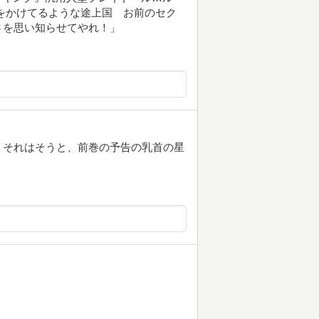
クをかけてるような途上国 お前のセク
さを思い知らせてやれ！」
。それはそうと、前巻の予告の乳首の星