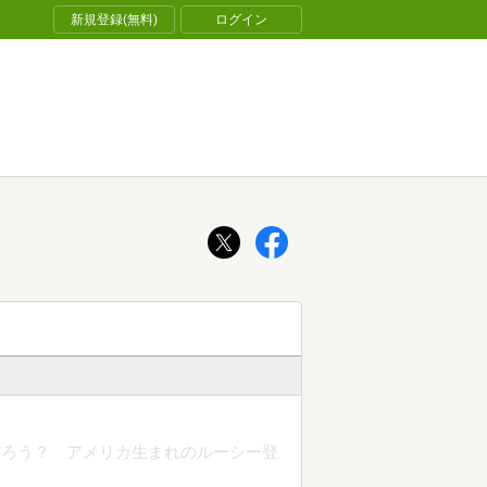
新規登録(無料)
ログイン
だろう？ アメリカ生まれのルーシー登