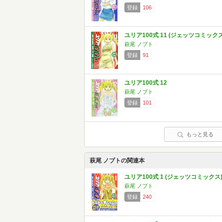
登録
106
ユリア100式 11 (ジェッツコミックス
萩尾 ノブト
登録
91
ユリア100式 12
萩尾 ノブト
登録
101
もっと見る
萩尾 ノブトの関連本
ユリア100式 1 (ジェッツコミックス
萩尾 ノブト
登録
240