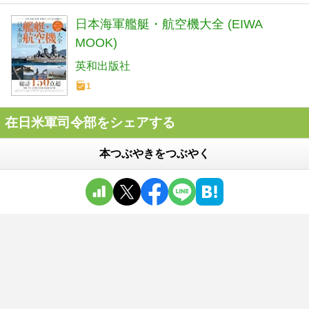
日本海軍艦艇・航空機大全 (EIWA
MOOK)
英和出版社
1
在日米軍司令部をシェアする
本つぶやきをつぶやく