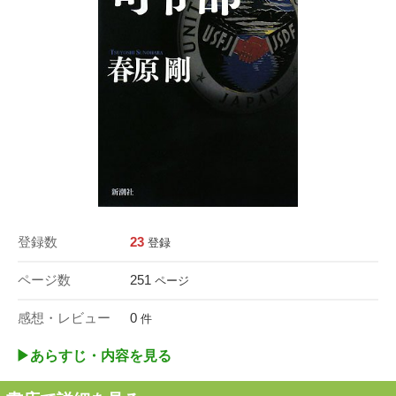
登録数
23
登録
ページ数
251
ページ
感想・レビュー
0
件
▶︎あらすじ・内容を見る