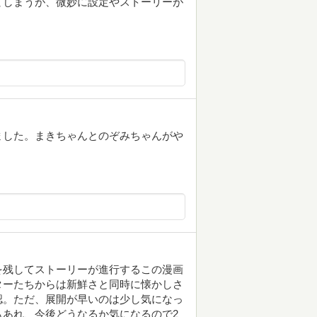
てしまうが、微妙に設定やストーリーが
ました。まきちゃんとのぞみちゃんがや
を残してストーリーが進行するこの漫画
ターたちからは新鮮さと同時に懐かしさ
認。ただ、展開が早いのは少し気になっ
あれ、今後どうなるか気になるので2