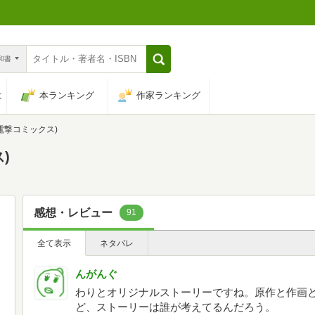
n和書
は
本ランキング
作家ランキング
 (電撃コミックス)
)
感想・レビュー
91
全て表示
ネタバレ
んがんぐ
わりとオリジナルストーリーですね。原作と作画
ど、ストーリーは誰が考えてるんだろう。