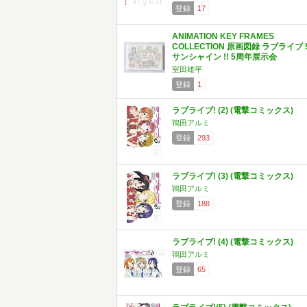
登録
17
ANIMATION KEY FRAMES
COLLECTION 原画図録 ラブライブ 
サンシャイン !! 5周年展示会
室田雄平
登録
1
ラブライブ! (2) (電撃コミックス)
鴇田アルミ
登録
293
ラブライブ! (3) (電撃コミックス)
鴇田アルミ
登録
188
ラブライブ! (4) (電撃コミックス)
鴇田アルミ
登録
65