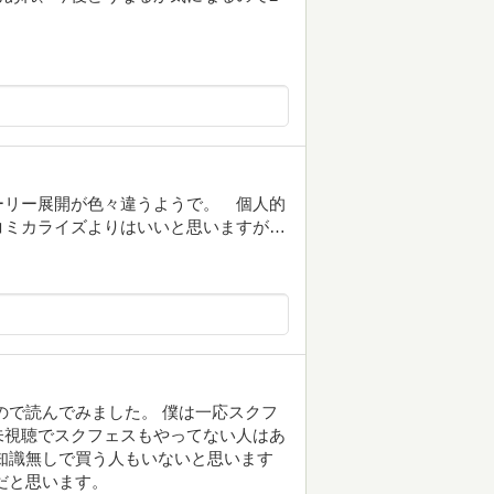
ーリー展開が色々違うようで。 個人的
コミカライズよりはいいと思いますが…
ので読んでみました。 僕は一応スクフ
未視聴でスクフェスもやってない人はあ
知識無しで買う人もいないと思います
だと思います。