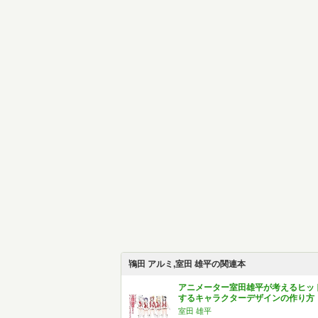
鴇田 アルミ,室田 雄平の関連本
アニメーター室田雄平が考えるヒッ
するキャラクターデザインの作り方
室田 雄平