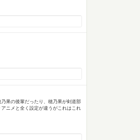
穂乃果の後輩だったり、穂乃果が剣道部
りアニメと全く設定が違うがこれはこれ