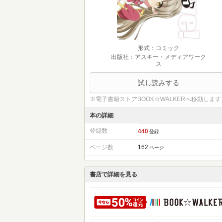
形式：コミック
出版社：アスキー・メディアワーク
ス
試し読みする
※電子書籍ストアBOOK☆WALKERへ移動します
本の詳細
登録数
440
登録
ページ数
162
ページ
書店で詳細を見る