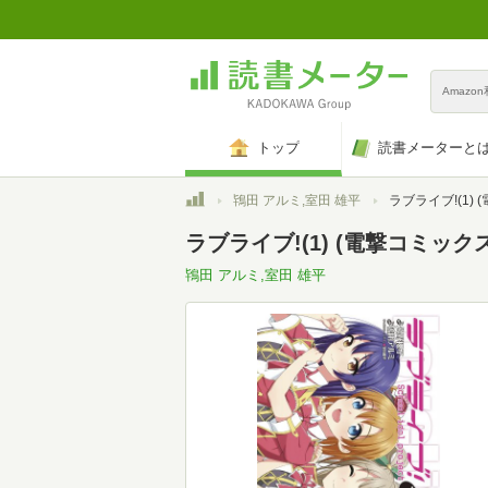
Amazo
トップ
読書メーターと
トップ
鴇田 アルミ,室田 雄平
ラブライブ!(1)
ラブライブ!(1) (電撃コミックス
鴇田 アルミ,室田 雄平