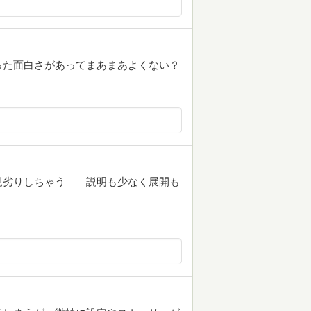
った面白さがあってまあまあよくない？
見劣りしちゃう 説明も少なく展開も