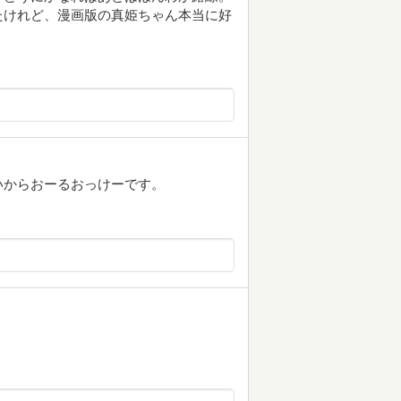
たけれど、漫画版の真姫ちゃん本当に好
いからおーるおっけーです。