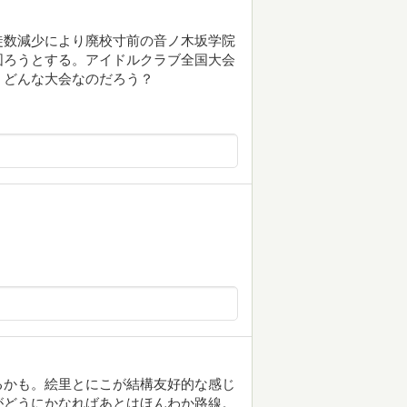
徒数減少により廃校寸前の音ノ木坂学院
図ろうとする。アイドルクラブ全国大会
、どんな大会なのだろう？
るかも。絵里とにこが結構友好的な感じ
がどうにかなればあとはほんわか路線。