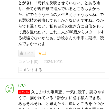
とがきに「時代を反映させていない」とある通
り、全てが現在形で進んでいるところもよかっ
た。誰でももう一つの人生考えちゃうもんね。で
も選択肢の後悔してもしかたないんですね。今か
らでも遅くない。私も自分の生き方に自信をもっ
て歳を重ねたい。これ二人が60歳からスタートす
る続編でないかなぁ。沙絵さんの未来に期待。読
んでよかったよ
★11
ナイス
コメント(0)
2024/10/01
けい
久しぶりの唯川恵。一気に読了。読みやす
ネタバレ
くて、描かれている「誰か」に必ず移入できる。
あぁそれそれ、と思えたり、痛いところをつつか