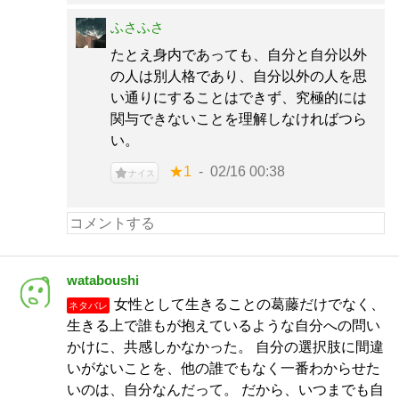
ふさふさ
たとえ身内であっても、自分と自分以外
の人は別人格であり、自分以外の人を思
い通りにすることはできず、究極的には
関与できないことを理解しなければつら
い。
★1
02/16 00:38
ナイス
wataboushi
女性として生きることの葛藤だけでなく、
ネタバレ
生きる上で誰もが抱えているような自分への問い
かけに、共感しかなかった。 自分の選択肢に間違
いがないことを、他の誰でもなく一番わからせた
いのは、自分なんだって。 だから、いつまでも自