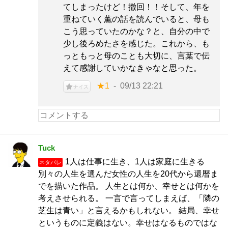
てしまったけど！撤回！！そして、年を
重ねていく薫の話を読んでいると、母も
こう思っていたのかな？と、自分の中で
少し後ろめたさを感じた。これから、も
っともっと母のことも大切に、言葉で伝
えて感謝していかなきゃなと思った。
★1
09/13 22:21
ナイス
Tuck
1人は仕事に生き、1人は家庭に生きる
ネタバレ
別々の人生を選んだ女性の人生を20代から還暦ま
でを描いた作品。 人生とは何か、幸せとは何かを
考えさせられる。 一言で言ってしまえば、「隣の
芝生は青い」と言えるかもしれない。 結局、幸せ
というものに定義はない。幸せはなるものではな