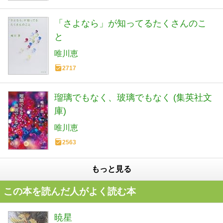
「さよなら」が知ってるたくさんのこ
と
唯川恵
2717
瑠璃でもなく、玻璃でもなく (集英社文
庫)
唯川恵
2563
もっと見る
この本を読んだ人がよく読む本
暁星