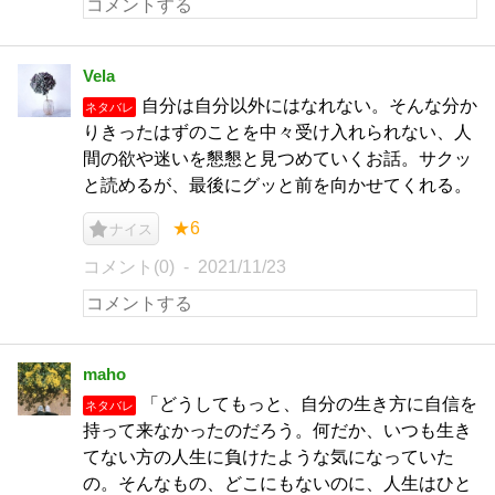
Vela
自分は自分以外にはなれない。そんな分か
ネタバレ
りきったはずのことを中々受け入れられない、人
間の欲や迷いを懇懇と見つめていくお話。サクッ
と読めるが、最後にグッと前を向かせてくれる。
★6
ナイス
コメント(0)
2021/11/23
maho
「どうしてもっと、自分の生き方に自信を
ネタバレ
持って来なかったのだろう。何だか、いつも生き
てない方の人生に負けたような気になっていた
の。そんなもの、どこにもないのに、人生はひと