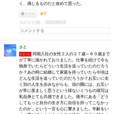
く、感じるものだと改めて思った。
★6
ナイス
コメント(0)
2021/06/13
さと
同期入社の女性２人の２７歳～６０歳まで
ネタバレ
が丁寧に描かれておりました。仕事を続けて今も
独身でいたらどういう生活を送っていたのだろう
か？あの時に結婚して家庭を持っていたら今頃は
どんな生活を送っていたのだろうか？お互いに全
く別の人生を歩みながらも、頭の隅には、お互い
が常に羨ましく思うという様ないくつもの描写は
私自身とても共感できました。後半にある「どう
してもっと自分の生き方に自信を持ってこなかっ
たのか」という一言も心に響きました。年齢をい