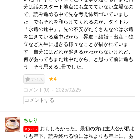
分は話のスタート地点にも立てていない立場なの
で、読み進める中で先を考え怖気づいていまし
た。でもそれを和らげてくれるのが、タイトル
「永遠の途中」。先の不安がたくさんなのは永遠
を生きている途中だから。昇進・結婚・出産・独
立など人生に起きる様々なことが描かれていま
す。自分にはどれが起きるかわからないけれど、
何があってもまだ途中だから、と思って前に進も
う。そう思える1冊でした。
★4
ナイス
コメント(0)
2025/02/25
ちゅり
おもしろかった。最初の方は主人公が私よ
ネタバレ
りも年下。読み終わる頃には私よりも年上に。あ