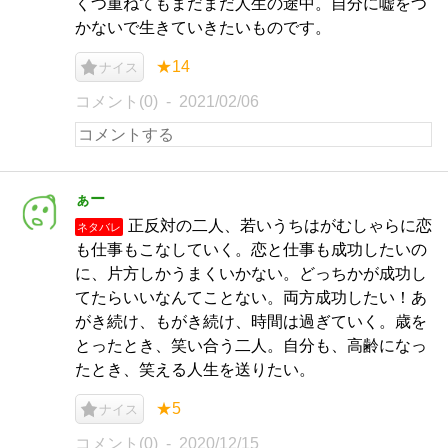
くつ重ねてもまだまだ人生の途中。自分に嘘をつ
かないで生きていきたいものです。
★14
ナイス
コメント(0)
2021/02/06
ぁー
正反対の二人、若いうちはがむしゃらに恋
ネタバレ
も仕事もこなしていく。恋と仕事も成功したいの
に、片方しかうまくいかない。どっちかが成功し
てたらいいなんてことない。両方成功したい！あ
がき続け、もがき続け、時間は過ぎていく。歳を
とったとき、笑い合う二人。自分も、高齢になっ
たとき、笑える人生を送りたい。
★5
ナイス
コメント(0)
2020/12/15