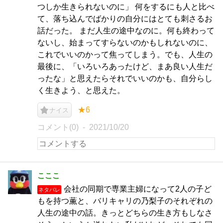
つしか生きられないのに」 何をするにも人と比べ
て、落ち込んでばかりの自分にはとても刺さるお
話だった。 まだ人生の途中なのに。何も終わって
ないし、始まってすらないのかもしれないのに、
これでいいのかって焦ってしまう。でも、人生の
最後に、「いろいろあったけど、まあ良い人生だ
ったな」と思えたらそれでいいのかも、自分らし
く生きよう、と思えた。
★6
ナイス
コメント(0)
2021/10/20
こここ
会社の同期で専業主婦になって2人の子ど
ネタバレ
もを持つ薫と、バリキャリの乃梨子のそれぞれの
人生の途中の話。きっとどちらの生き方もしなさ