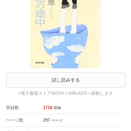
試し読みする
※電子書籍ストアBOOK☆WALKERへ移動します
登録数
1718
登録
ページ数
297
ページ