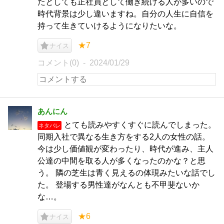
たとしても正社員として働き続ける人が多いので
時代背景は少し違いますね。自分の人生に自信を
持って生きていけるようになりたいな。
★7
ナイス
コメント(0)
2024/01/29
あんにん
とても読みやすくすぐに読んでしまった。
ネタバレ
同期入社で異なる生き方をする2人の女性の話。
今は少し価値観が変わったり、時代が進み、主人
公達の中間を取る人が多くなったのかな？と思
う。 隣の芝生は青く見えるの体現みたいな話でし
た。 登場する男性達がなんとも不甲斐ないか
な…。
★6
ナイス