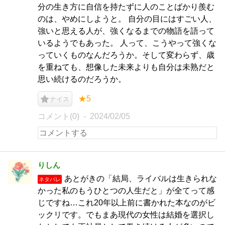
分の生き方に自信を持たずに人のことばかり羨む
のは、やめにしようと。 自分の目にはすごい人、
強いと思える人が、強くなるまでの物語を語って
いるようでもあった。 人って、こうやって強くな
っていくものなんだろうか。そして変わらず、歳
を重ねても、想像した未来よりも自分は未熟だと
思い続けるのだろうか。
★5
ナイス
コメント(0)
2024/02/05
りしん
あとがきの「結局、ライバルは生きられな
ネタバレ
かった私のもうひとつの人生だと」が全てって感
じですね…これ20年以上前に書かれた本なのがビ
ックリです。でもまあ現代の女性は結婚を選択し