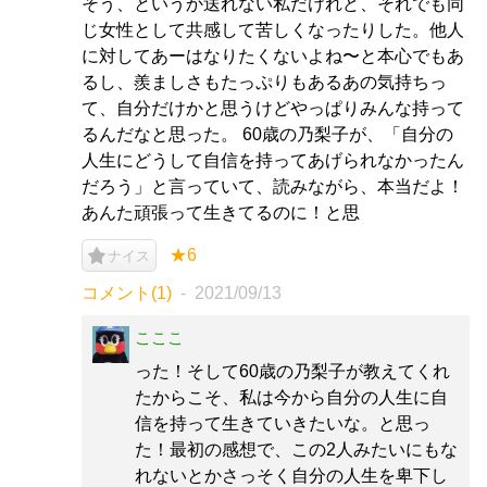
そう、というか送れない私だけれど、それでも同
じ女性として共感して苦しくなったりした。他人
に対してあーはなりたくないよね〜と本心でもあ
るし、羨ましさもたっぷりもあるあの気持ちっ
て、自分だけかと思うけどやっぱりみんな持って
るんだなと思った。 60歳の乃梨子が、「自分の
人生にどうして自信を持ってあげられなかったん
だろう」と言っていて、読みながら、本当だよ！
あんた頑張って生きてるのに！と思
★6
ナイス
コメント(1)
2021/09/13
こここ
った！そして60歳の乃梨子が教えてくれ
たからこそ、私は今から自分の人生に自
信を持って生きていきたいな。と思っ
た！最初の感想で、この2人みたいにもな
れないとかさっそく自分の人生を卑下し