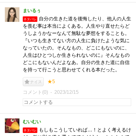
まいるぅ
自分の生きた道を後悔したり、他人の人生
ネタバレ
を羨む事は本当によくある。人生やり直せたらど
うしようかなーなんて無駄な夢想をすることも。
『いつも生きてない方の人生に負けたような気に
なっていたの。そんなもの、どこにもないのに、
人生はひとつしか生きられないのに』そんなもの
どこにもないんだよなあ。自分の生きた道に自信
を持って行こうと思わせてくれる本だった。
★5
ナイス
コメント(0)
2023/12/15
むいむい
もしもこうしていれば…！とよく考えるけ
ネタバレ