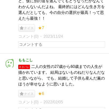
ど、仮に別の道を選んでてもどうなったかなんて
わかんないんだよね。 最終的にはどんな生き方を
選んだとしても、今の自分の選択が最高！って思
えたら最強！！
★7
ナイス
コメント(0)
2023/11/24
ももこし
二人の女性の27歳から60歳までの人生が
ネタバレ
描かれています。 結局はないものねだりなんだな
と思いながら、 でも、結婚して子供も産んだ薫の
ほうが幸せなように思いました。
★6
ナイス
コメント(0)
2022/02/05