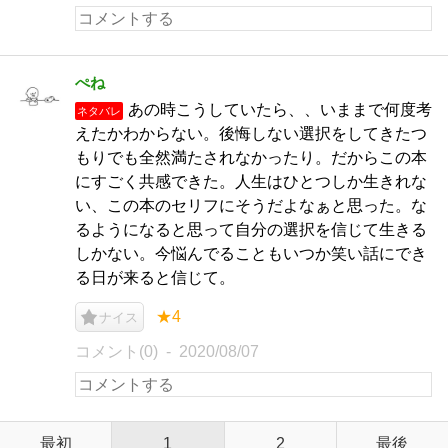
ぺね
あの時こうしていたら、、いままで何度考
ネタバレ
えたかわからない。後悔しない選択をしてきたつ
もりでも全然満たされなかったり。だからこの本
にすごく共感できた。人生はひとつしか生きれな
い、この本のセリフにそうだよなぁと思った。な
るようになると思って自分の選択を信じて生きる
しかない。今悩んでることもいつか笑い話にでき
る日が来ると信じて。
★4
ナイス
コメント(0)
2020/08/07
最初
1
2
最後