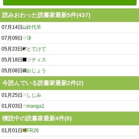
読みおわった読書家最新5件(437)
07月14日
鈴代羊
07月09日
🍋
05月23日
とてけて
05月18日
ソティス
05月08日
おじょう
今読んでいる読書家最新2件(2)
01月25日
しじみ
01月03日
manga1
積読中の読書家最新4件(8)
01月01日
FR26