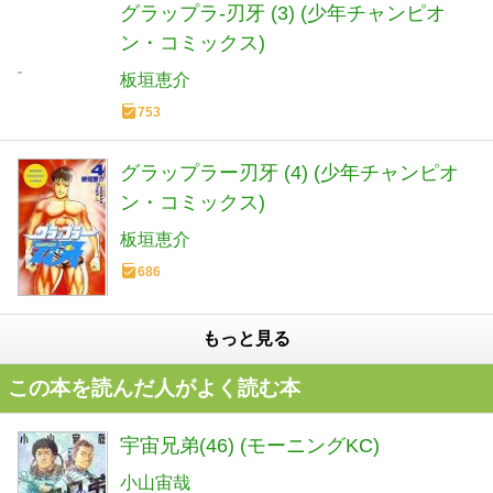
グラップラ-刃牙 (3) (少年チャンピオ
ン・コミックス)
板垣恵介
753
グラップラー刃牙 (4) (少年チャンピオ
ン・コミックス)
板垣恵介
686
もっと見る
この本を読んだ人がよく読む本
宇宙兄弟(46) (モーニングKC)
小山宙哉