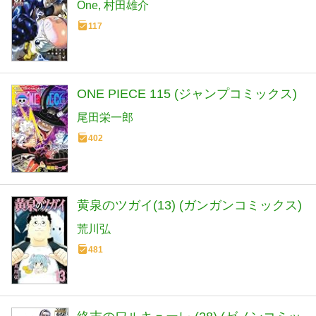
One
村田雄介
117
ONE PIECE 115 (ジャンプコミックス)
尾田栄一郎
402
黄泉のツガイ(13) (ガンガンコミックス)
荒川弘
481