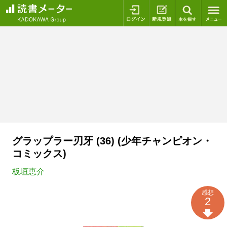
ログイン
新規登録
本を探
グラップラー刃牙 (36) (少年チャンピオン・
コミックス)
板垣恵介
感想
2