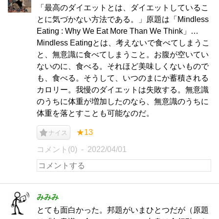
「最高のダイエットとは、ダイエットしているこ
とに気づかない方法である。」原題は「Mindless
Eating : Why We Eat More Than We Think」…
Mindless Eatingとは、考えないで食べてしまうこ
と、無意識に食べてしまうこと。お腹が空いてい
ないのに、食べる。それほど美味しくないもので
も、食べる。そうして、いつのまにか蓄積される
カロリー。我慢のダイエットは失敗する。無意識
のうちに体重が増加したのなら、無意識のうちに
体重を落とすことも可能なのだ。
★13
ナイス
コメント(0)
2022/04/01
みみみ
とても面白かった。邦題がいまひとつだが（原題