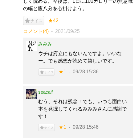
しく読める。今後は、1日に100カロリーの無意識
の幅と腹八分を心掛けよう。
★42
ナイス
コメント(4)
2021/09/25
みみみ
ウチは府立にもないんですよ。いいな
ー。でも感想が読めて嬉しいです。
★1
09/28 15:36
ナイス
seacalf
むう、それは残念！でも、いつも面白い
本を発掘してくれるみみみさんに感謝で
す！
★1
09/28 15:46
ナイス