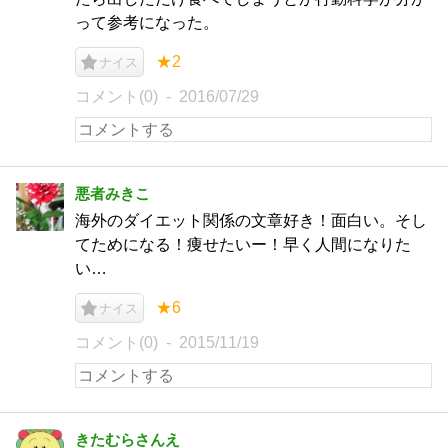
って参考になった。
★2
ナイス
コメント(0)
2016/07/29
悪者みきこ
海外のダイエット関係の文章好き！面白い。そし
てためになる！痩せたいー！早く人間になりた
い…
★6
ナイス
コメント(0)
2015/11/19
きたむらさんえ