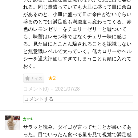
れる。同じ量盛っていても大皿に盛って皿に余白
があるのと、小皿に盛って皿に余白がないぐらい
盛るのとでは満足度も満腹度も変わってくる。赤
色のレモンゼリーをチェリーゼリーと嘘ついて
も、味蕾はレモン味ではなくチェリー味に感じ
る。見た目にとことん騙されることを認識しない
と無意識レベルで太っていく。低カロリーやヘル
シーを過大評価しすぎてしまうことも頭に入れて
おく。
★2
ナイス
コメント(0)
2021/07/28
かぺ
サラッと読み。ダイゴが言ってたことが書いてあ
った。目でいったん食べる量を見て視覚で満足感