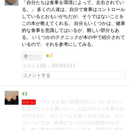
「自分たちは食事を環境によって、左右されてい
る。」 多くの人達は、自分で食事はコントロール
しているとおもいがちだが、そうではないことを
この本が教えてくれる。 自分もいくつかは、健康
的な食事を意識してはいるが、難しい部分もあ
る。 いくつかのテクニックが本の中で紹介されて
いるので、それを参考にしてみる。
★2
ナイス
コメント(0)
2019/11/17
YJ
シナリオを良い習慣の方にしていきたい。
ネタバレ
野菜をたくさん食べたい。人はカロリーを食べる
のではない。ボリュームを食べるのである。グラ
スについては、細身になりたければ細身のもの
を。食べ過ぎを面倒なことにする。描写力に満ち