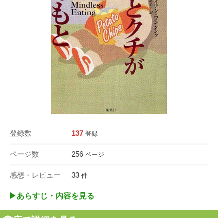
登録数
137
登録
ページ数
256
ページ
感想・レビュー
33
件
▶︎あらすじ・内容を見る