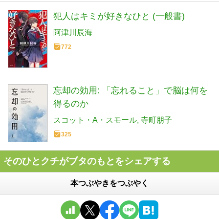
犯人はキミが好きなひと (一般書)
阿津川辰海
772
忘却の効用: 「忘れること」で脳は何を
得るのか
スコット・A・スモール
寺町朋子
325
そのひとクチがブタのもとをシェアする
本つぶやきをつぶやく