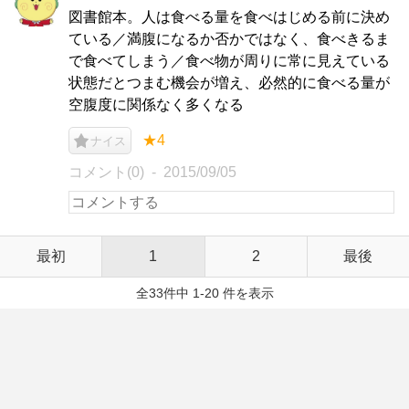
図書館本。人は食べる量を食べはじめる前に決め
ている／満腹になるか否かではなく、食べきるま
で食べてしまう／食べ物が周りに常に見えている
状態だとつまむ機会が増え、必然的に食べる量が
空腹度に関係なく多くなる
★4
ナイス
コメント(0)
2015/09/05
最初
1
2
最後
全33件中 1-20 件を表示