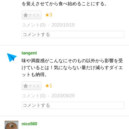
を覚えさせてから食べ始めることにする。
★3
ナイス
コメント(0)
2020/10/19
tangent
味や満腹感がこんなにそのもの以外から影響を受
けているとは！気にならない量だけ減らすダイエ
ットも納得。
★1
ナイス
コメント(0)
2020/09/29
nico560