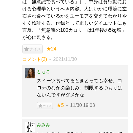
は「無意識で食べている」）、中身は食行動にお
ける心理学というべき内容。人はいかに環境に左
右され食べているかをユーモアを交えてわかりや
すく検証する。付録として正しいダイエットにも
言及。「無意識の100カロリーは1年後の5kg増」
が心に刺さる。
★24
ナイス
コメント(2)
2021/11/30
ともこ
スイーツ食べてるときとっても幸せ。コ
ロナのなかの楽しみ。制限するつもりは
ないんですがダメかな
★5
11/30 19:03
ナイス
みみみ