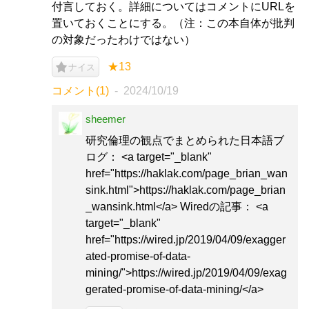
付言しておく。詳細についてはコメントにURLを
置いておくことにする。（注：この本自体が批判
の対象だったわけではない）
★13
ナイス
コメント(1)
2024/10/19
sheemer
研究倫理の観点でまとめられた日本語ブ
ログ： <a target="_blank"
href="https://haklak.com/page_brian_wan
sink.html">https://haklak.com/page_brian
_wansink.html</a> Wiredの記事： <a
target="_blank"
href="https://wired.jp/2019/04/09/exagger
ated-promise-of-data-
mining/">https://wired.jp/2019/04/09/exag
gerated-promise-of-data-mining/</a>