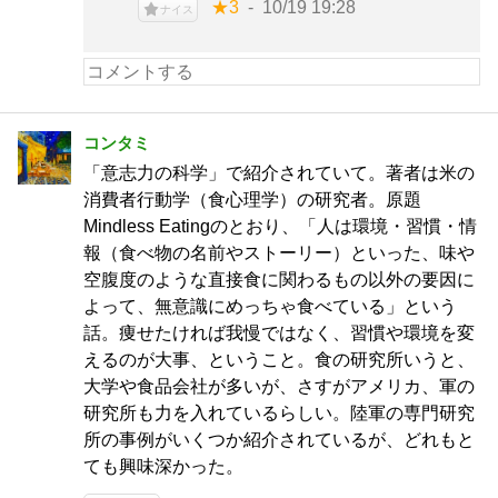
★3
10/19 19:28
ナイス
コンタミ
「意志力の科学」で紹介されていて。著者は米の
消費者行動学（食心理学）の研究者。原題
Mindless Eatingのとおり、「人は環境・習慣・情
報（食べ物の名前やストーリー）といった、味や
空腹度のような直接食に関わるもの以外の要因に
よって、無意識にめっちゃ食べている」という
話。痩せたければ我慢ではなく、習慣や環境を変
えるのが大事、ということ。食の研究所いうと、
大学や食品会社が多いが、さすがアメリカ、軍の
研究所も力を入れているらしい。陸軍の専門研究
所の事例がいくつか紹介されているが、どれもと
ても興味深かった。