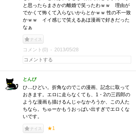
と思ったらまさかの離婚で笑ったわｗｗ 理由が
でかくて怖くて入らないからとかｗｗ 性の不一致
かｗｗ イイ感じで笑えるあほ漫画で好きだった
なぁ
ナイス
コメント(0)
2013/05/28
とんび
ひ…ひどい。折角なのでこの漫画、記念に取って
おきます。エロに走らなくても、1・2の三四郎の
ような漫画も描けるんじゃなかろうか、この人た
ちなら。ちゅーかもうおっぱい出すぎでエロくな
いです。
★1
ナイス