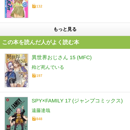
132
もっと見る
この本を読んだ人がよく読む本
異世界おじさん 15 (MFC)
殆ど死んでいる
197
SPY×FAMILY 17 (ジャンプコミックス)
遠藤達哉
848