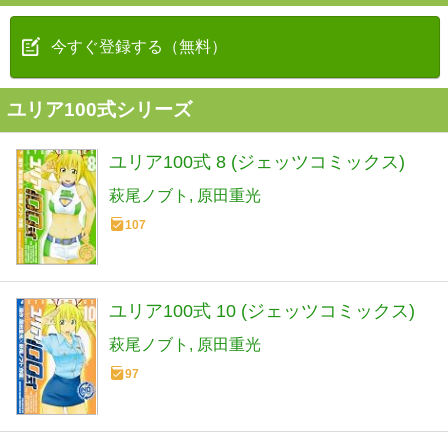
今すぐ登録する（無料）
ユリア100式シリーズ
ユリア100式 8 (ジェッツコミックス)
萩尾ノブト
原田重光
107
ユリア100式 10 (ジェッツコミックス)
萩尾ノブト
原田重光
97