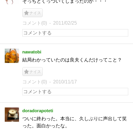
そっちとくっついてしまったのか・・・
ナイス
コメント(0)
2011/02/25
nawatobi
結局わかっていたのは良夫くんだけってこと？
ナイス
コメント(0)
2010/11/17
doradorapoteti
ついに終わった。本当に、久しぶりに声出して笑
った。面白かったな。