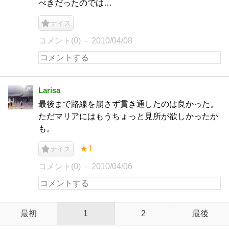
べきだったのでは…
ナイス
コメント(0)
2010/04/08
Larisa
最後まで路線を崩さず貫き通したのは良かった。
ただマリアにはもうちょっと見所が欲しかったか
も。
★1
ナイス
コメント(0)
2010/04/06
最初
1
2
最後