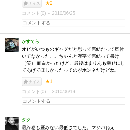
★2
ナイス
コメント(0)
2010/06/25
かすてら
オビがいつものギャグだと思って完結だって気付
いてなかった。。ちゃんと漢字で完結って書け
（笑） 面白かったけど、最後はまりあも幸せにし
てあげてほしかったってのがホンネだけどね。
★1
ナイス
コメント(0)
2010/06/19
タク
最終巻も歪みない最低さでした。マジパねえ