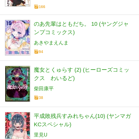
166
のあ先輩はともだち。 10 (ヤングジャ
ンプコミックス)
あきやまえんま
94
魔女とくゅらす (2) (ヒーローズコミッ
クス わいるど)
柴田康平
38
平成敗残兵すみれちゃん(10) (ヤンマガ
KCスペシャル)
里見U