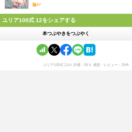
87
ユリア100式 12をシェアする
本つぶやきをつぶやく
ユリア100式 12
の
評価
56
％
感想・レビュー
26
件