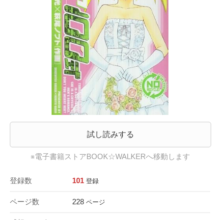
試し読みする
※電子書籍ストアBOOK☆WALKERへ移動します
登録数
101
登録
ページ数
228
ページ