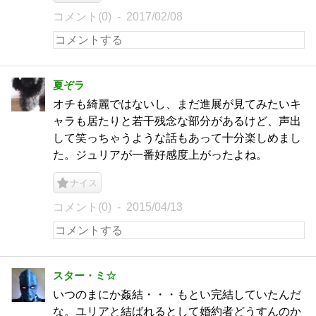
コメント(0)
2017/02/08
夏ぞラ
オチも綺麗ではないし、まだ進展が見てみたいキ
ャラも居たりと若干残念な部分があるけど、声出
して笑っちゃうような話もあって十分楽しめまし
た。ジュリアが一番好感度上がったよね。
ナイス
コメント(0)
2015/04/13
スター・ミ☆
いつのまにか姦結・・・もとい完結していたんだ
な。ユリアと結ばれるとして婚約者どうすんのか