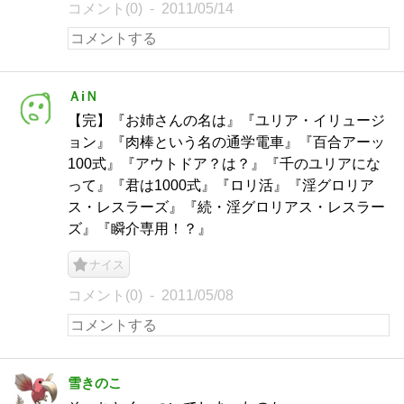
コメント(0)
2011/05/14
ＡiＮ
【完】『お姉さんの名は』『ユリア・イリュージ
ョン』『肉棒という名の通学電車』『百合アーッ
100式』『アウトドア？は？』『千のユリアにな
って』『君は1000式』『ロリ活』『淫グロリア
ス・レスラーズ』『続・淫グロリアス・レスラー
ズ』『瞬介専用！？』
ナイス
コメント(0)
2011/05/08
雪きのこ