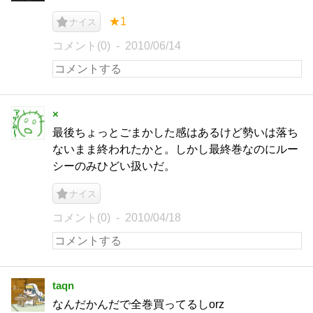
★1
ナイス
コメント(0)
2010/06/14
×
最後ちょっとごまかした感はあるけど勢いは落ち
ないまま終われたかと。しかし最終巻なのにルー
シーのみひどい扱いだ。
ナイス
コメント(0)
2010/04/18
taqn
なんだかんだで全巻買ってるしorz