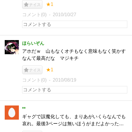
★1
ナイス
コメント(0)
2010/10/27
ほらいぞん
アホだｗ 山もなくオチもなく意味もなく笑かす
なんて最高だな マジキチ
★1
ナイス
コメント(0)
2010/08/19
**
ギャグで誤魔化しても、まりあがいくらなんでも
哀れ。最後3ページは無いほうがまだよかった…