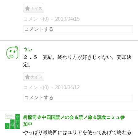
ナイス
コメント(0)
2010/04/15
うぃ
２．５ 完結。終わり方が好きじゃない。売却決
定。
ナイス
コメント(0)
2010/04/12
柊龍司＠中四国読メの会＆読メ旅＆読食コミュ参
加中
やっぱり最終回にはユリアを使ってあげて終わる