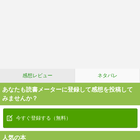
感想レビュー
ネタバレ
あなたも読書メーターに登録して感想を投稿して
みませんか？
今すぐ登録する（無料）
人気の本