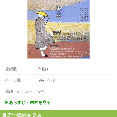
登録数
0
登録
ページ数
247
ページ
感想・レビュー
0
件
▶︎あらすじ・内容を見る
書店で詳細を見る