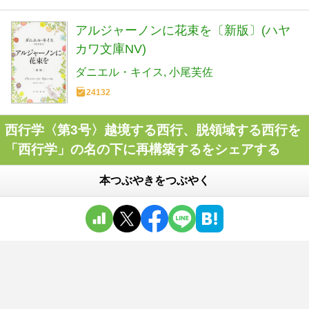
アルジャーノンに花束を〔新版〕(ハヤ
カワ文庫NV)
ダニエル・キイス
小尾芙佐
24132
西行学〈第3号〉越境する西行、脱領域する西行を
「西行学」の名の下に再構築するをシェアする
本つぶやきをつぶやく