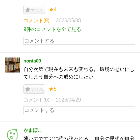
★4
ナイス
コメント(9)
2026/05/08
9件のコメントを全て見る
nonta09
自分次第で現在も未来も変わる。 環境のせいにし
てしまう自分への戒めにしたい。
★5
ナイス
コメント(0)
2026/04/29
かまぼこ
薄いのですぐに読み終われる。 自分の思想が自分