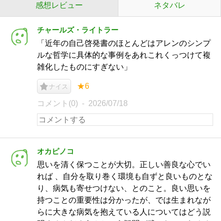
感想レビュー
ネタバレ
チャールズ・ライトラー
「近年の自己啓発書のほとんどはアレンのシンプ
ルな哲学に具体的な事例をあれこれくっつけて複
雑化したものにすぎない」
★6
ナイス
コメント(0)
2026/07/18
オカピノコ
思いを清く保つことが大切。正しい善良な心でい
れば 、自分を取り巻く環境も自ずと良いものとな
り、病気も寄せつけない、とのこと。良い思いを
持つことの重要性は分かったが、では生まれなが
らに大きな病気を抱えている人についてはどう説