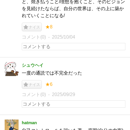
と、焼き払うこと/理想を抱くこと、そのビジョン
を見続けたならば、自分の世界は、その上に築か
れていくことになる/
★8
ナイス
コメント(0)
2025/10/04
シュウヘイ
一度の通読では不完全だった
★6
ナイス
コメント(0)
2025/09/29
hatman