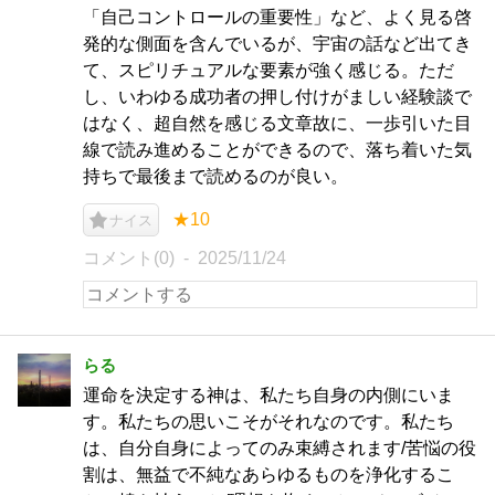
「自己コントロールの重要性」など、よく見る啓
発的な側面を含んでいるが、宇宙の話など出てき
て、スピリチュアルな要素が強く感じる。ただ
し、いわゆる成功者の押し付けがましい経験談で
はなく、超自然を感じる文章故に、一歩引いた目
線で読み進めることができるので、落ち着いた気
持ちで最後まで読めるのが良い。
★10
ナイス
コメント(0)
2025/11/24
らる
運命を決定する神は、私たち自身の内側にいま
す。私たちの思いこそがそれなのです。私たち
は、自分自身によってのみ束縛されます/苦悩の役
割は、無益で不純なあらゆるものを浄化するこ