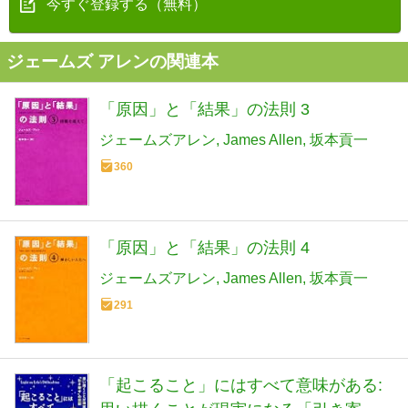
今すぐ登録する（無料）
ジェームズ アレンの関連本
「原因」と「結果」の法則 3
ジェームズアレン
James Allen
坂本貢一
360
「原因」と「結果」の法則 4
ジェームズアレン
James Allen
坂本貢一
291
「起こること」にはすべて意味がある: