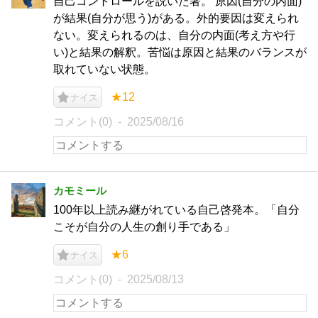
自己コントロールを説いた著。 原因(自分の内面)
が結果(自分が思う)がある。外的要因は変えられ
ない。変えられるのは、自分の内面(考え方や行
い)と結果の解釈。苦悩は原因と結果のバランスが
取れていない状態。
★12
ナイス
コメント(0)
2025/08/16
カモミール
100年以上読み継がれている自己啓発本。「自分
こそが自分の人生の創り手である」
★6
ナイス
コメント(0)
2025/08/13