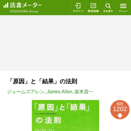
ログイン
新規登録
本を探
「原因」と「結果」の法則
ジェームズアレン
,
James Allen
,
坂本貢一
感想
1202