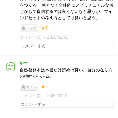
をつくる。 何となく全体的にスピリチュアルな感
じがして盲信するのは良くないなと思うが、マイ
ンドセットの考え方としては良いと思う。
★6
ナイス
コメント(0)
2026/02/01
ゆー
自己啓発本は本書だけ読めば良い。自分の在り方
の根幹がわかる。
★6
ナイス
コメント(0)
2026/02/01