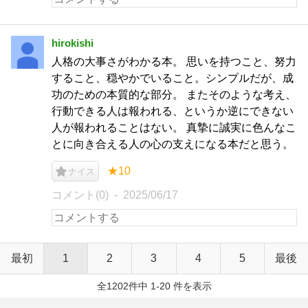
hirokishi
人格の大事さがわかる本。 思いを持つこと、努力
すること、穏やかでいること。シンプルだが、成
功のための本質的な部分。 またそのような考え、
行動できる人は報われる、というか逆にできない
人が報われることはない。 真摯に誠実に色んなこ
とに向き合える人の心の支えになる本だと思う。
★10
ナイス
コメント(0)
2025/06/17
最初
1
2
3
4
5
最後
全1202件中 1-20 件を表示