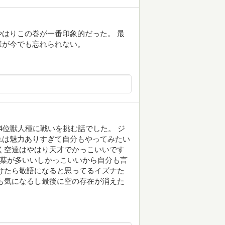
はりこの巻が一番印象的だった。 最
様が今でも忘れられない。
4位獣人種に戦いを挑む話でした。 ジ
れは魅力ありすぎて自分もやってみたい
く空達はやはり天才でかっこいいです
言葉が多いいしかっこいいから自分も言
けたら敬語になると思ってるイズナた
も気になるし最後に空の存在が消えた