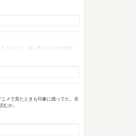
りそうだけど、深く考えないのが吉か
アニメで見たときも印象に残ってた。非
読むか。