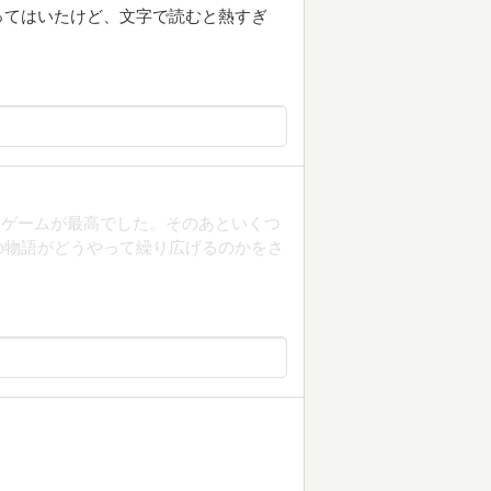
ってはいたけど、文字で読むと熱すぎ
りゲームが最高でした。そのあといくつ
の物語がどうやって繰り広げるのかをさ