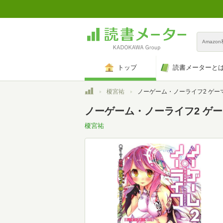
Amazo
トップ
読書メーターと
トップ
榎宮祐
ノーゲーム・ノーライフ2 ゲーマー兄妹が獣耳っ子の国に目をつけたようです (M
ノーゲーム・ノーライフ2 ゲー
榎宮祐