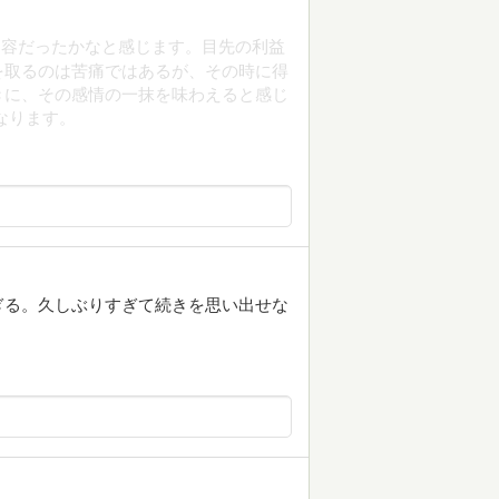
内容だったかなと感じます。目先の利益
を取るのは苦痛ではあるが、その時に得
きに、その感情の一抹を味わえると感じ
なります。
ぎる。久しぶりすぎて続きを思い出せな