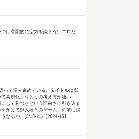
いつは意図的に空気を読まないエロだ
思って読み進めている。タイトルは獣
めて具現化しりとりの考え方が凄い…。
何にして勝つかという面白さに引き込ま
命をかけて獣人種とのゲーム、の前に消
。(3/18-21)【2024-15】