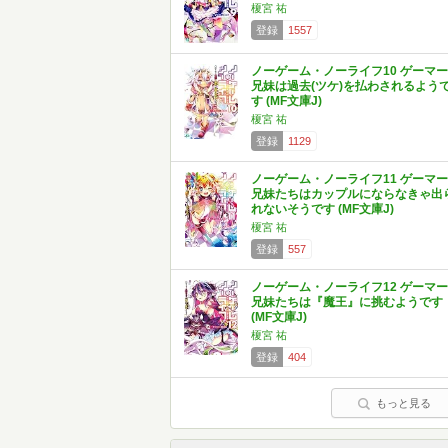
榎宮 祐
登録
1557
ノーゲーム・ノーライフ10 ゲーマー
兄妹は過去(ツケ)を払わされるよう
す (MF文庫J)
榎宮 祐
登録
1129
ノーゲーム・ノーライフ11 ゲーマー
兄妹たちはカップルにならなきゃ出
れないそうです (MF文庫J)
榎宮 祐
登録
557
ノーゲーム・ノーライフ12 ゲーマー
兄妹たちは『魔王』に挑むようです
(MF文庫J)
榎宮 祐
登録
404
もっと見る