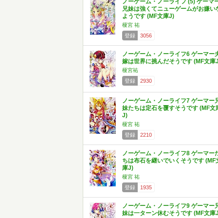
ノーゲーム・ノーライフ (5) ゲーマ
兄妹は強くてニューゲームがお嫌い
ようです (MF文庫J)
榎宮 祐
登録
3056
ノーゲーム・ノーライフ6 ゲーマー
嫁は世界に挑んだそうです (MF文庫J
榎宮祐
登録
2930
ノーゲーム・ノーライフ7 ゲーマー
妹たちは定石を覆すそうです (MF文
J)
榎宮 祐
登録
2210
ノーゲーム・ノーライフ8 ゲーマー
ちは布石を継いでいくそうです (MF
庫J)
榎宮 祐
登録
1935
ノーゲーム・ノーライフ9 ゲーマー
妹は一ターン休むそうです (MF文庫J