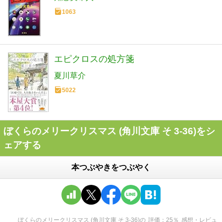
1063
エピクロスの処方箋
夏川草介
5022
ぼくらのメリークリスマス (角川文庫 そ 3-36)をシ
ェアする
本つぶやきをつぶやく
ぼくらのメリークリスマス (角川文庫 そ 3-36)
の
評価
25
％
感想・レビュ