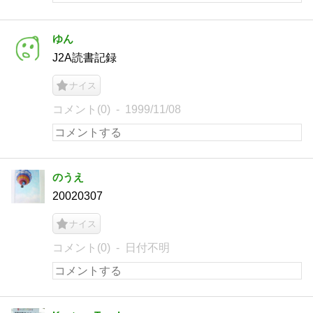
ゆん
J2A読書記録
ナイス
コメント(0)
1999/11/08
のうえ
20020307
ナイス
コメント(0)
日付不明