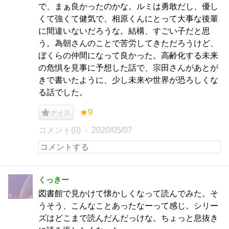
で、まぁ良かったのかな。ルミは勇敢だし、優し
くて強くて健気で、相原くんにとって大事な後輩
に間違いないだろうな。結構、すごい子だと思
う。為朝さんのことで苦労してきただろうけど、
ぼくらの仲間になって良かった。高齢化する未来
の危惧を見事に予想した話で、宗田さんがあとが
きで書いたように、少し未来や世界が恐ろしくな
る話でした。
★9
ナイス
コメント(0)
2020/05/07
くっきー
図書館で見かけて懐かしくなって読んでみた。そ
うそう、こんなことあったなーって感じ。シリー
ズはどこまで読んだんだっけな。ちょっと息抜き