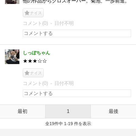
他の作品からクロスオーバー。菊池、一歩前進。
ナイス
コメント(0)
日付不明
しっぽちゃん
★★★☆☆
ナイス
コメント(0)
日付不明
最初
1
最後
全19件中 1-19 件を表示