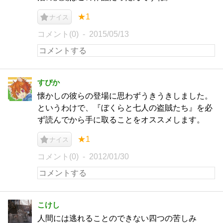
★1
ナイス
コメント(0)
2015/05/13
すぴか
懐かしの彼らの登場に思わずうきうきしました。
というわけで、『ぼくらと七人の盗賊たち』を必
ず読んでから手に取ることをオススメします。
★1
ナイス
コメント(0)
2012/01/30
こけし
人間には逃れることのできない四つの苦しみ