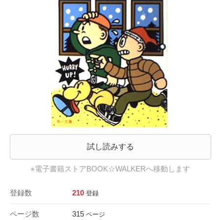
試し読みする
※電子書籍ストアBOOK☆WALKERへ移動します
登録数
210
登録
ページ数
315
ページ