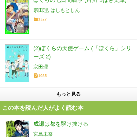
ぼくらの七日間戦争 (角川つばさ文庫)
宗田理
はしもとしん
1327
(2)ぼくらの天使ゲーム (「ぼくら」シリ
ーズ 2)
宗田理
1085
もっと見る
この本を読んだ人がよく読む本
成瀬は都を駆け抜ける
宮島未奈