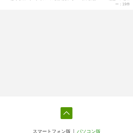
ー
19
件
スマートフォン版
パソコン版