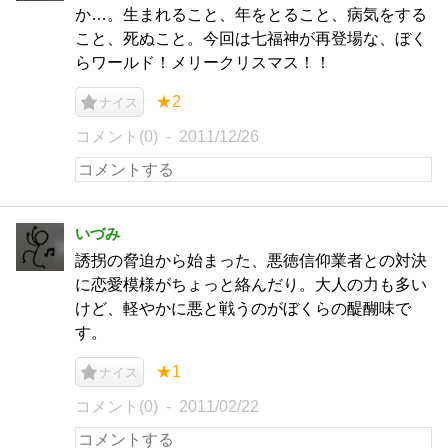
か…。生まれること、年をとること、病気をする
こと、死ぬこと。今回は七福神が再登場な、ぼく
らワールド！メリークリスマス！！
★2
ナイス
コメント(0)
2011/12/26
いづみ
誘拐の脅迫から始まった、悪徳信仰業者との対決
に恋愛模様がちょっと絡んだり。大人の力も多い
けど、軽やかに悪と戦うのがぼくらの醍醐味で
す。
★1
ナイス
コメント(0)
2011/02/22