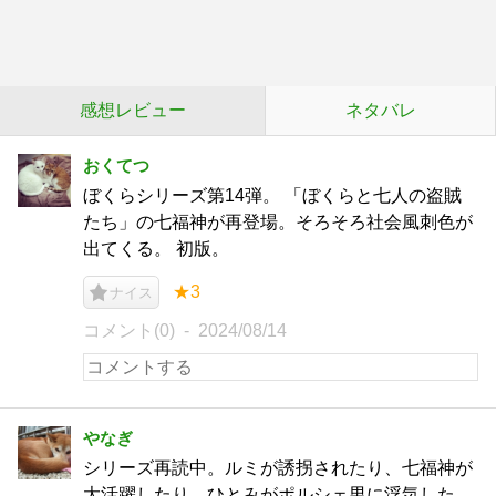
感想レビュー
ネタバレ
おくてつ
ぼくらシリーズ第14弾。 「ぼくらと七人の盗賊
たち」の七福神が再登場。そろそろ社会風刺色が
出てくる。 初版。
★3
ナイス
コメント(0)
2024/08/14
やなぎ
シリーズ再読中。ルミが誘拐されたり、七福神が
大活躍したり、ひとみがポルシェ男に浮気した