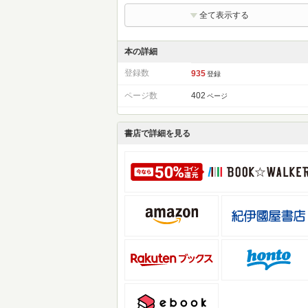
全て表示する
本の詳細
登録数
935
登録
ページ数
402
ページ
書店で詳細を見る