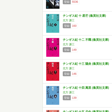
登録
5536
チンギス紀 十 星芒 (集英社文庫)
北方 謙三
登録
160
チンギス紀 十二 不羈 (集英社文庫)
北方 謙三
登録
149
チンギス紀 十三 陽炎 (集英社文庫)
北方 謙三
登録
146
チンギス紀 十四 萬里 (集英社文庫)
北方 謙三
登録
139
チンギス紀 十五 子午 (集英社文庫)