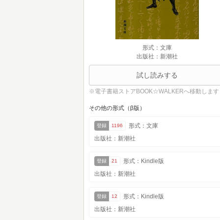
形式：文庫
出版社：新潮社
試し読みする
※電子書籍ストアBOOK☆WALKERへ移動します
その他の形式（β版）
形式：文庫
登録
1196
出版社：新潮社
形式：Kindle版
登録
21
出版社：新潮社
形式：Kindle版
登録
12
出版社：新潮社