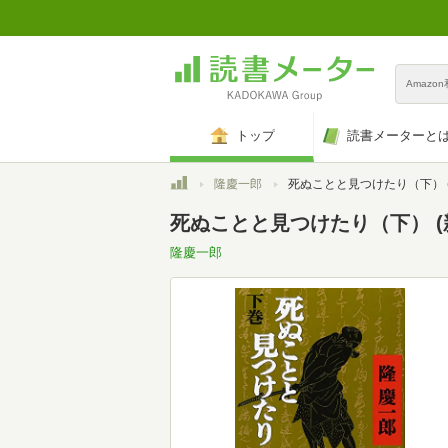
Amazo
トップ
読書メーターと
トップ
隆慶一郎
死ぬことと見つけたり（下） (新潮
死ぬことと見つけたり（下） (
隆慶一郎