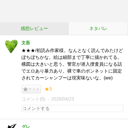
感想レビュー
ネタバレ
文吾
★★★/初読み作家様。なんとなく読んでみたけど
ぼちぼちかな。絵は細部まで丁寧に描かれてる。
構図は大きいと思う。警官が潜入捜査員になる話
でエロあり暴力あり。裸で車のボンネットに固定
されてカーシャンプーは現実味ないな。(we)
★3
ナイス
コメント(0)
2026/04/23
グレ