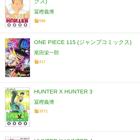
クス)
冨樫義博
596
ONE PIECE 115 (ジャンプコミックス)
尾田栄一郎
417
HUNTER X HUNTER 3
冨樫義博
3571