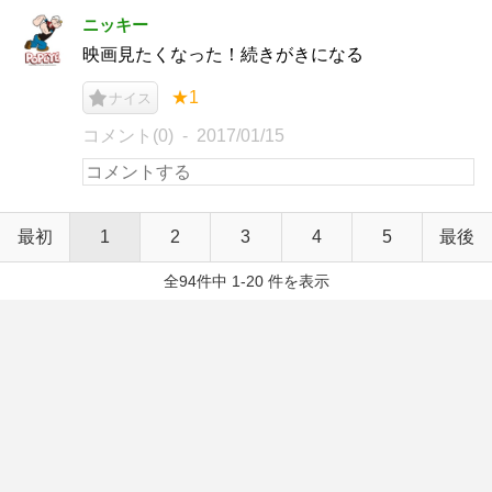
ニッキー
映画見たくなった！続きがきになる
★1
ナイス
コメント(0)
2017/01/15
最初
1
2
3
4
5
最後
全94件中 1-20 件を表示