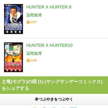
HUNTER X HUNTER 8
冨樫義博
3287
HUNTER X HUNTER10
冨樫義博
3199
土竜(モグラ)の唄 (1) (ヤングサンデーコミックス)
をシェアする
本つぶやきをつぶやく