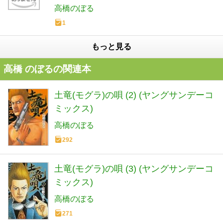
高橋のぼる
1
もっと見る
高橋 のぼるの関連本
土竜(モグラ)の唄 (2) (ヤングサンデーコ
ミックス)
高橋のぼる
292
土竜(モグラ)の唄 (3) (ヤングサンデーコ
ミックス)
高橋のぼる
271