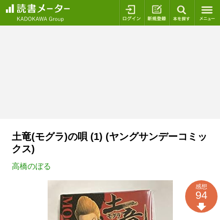
ログイン
新規登録
本を探
土竜(モグラ)の唄 (1) (ヤングサンデーコミッ
クス)
高橋のぼる
感想
94