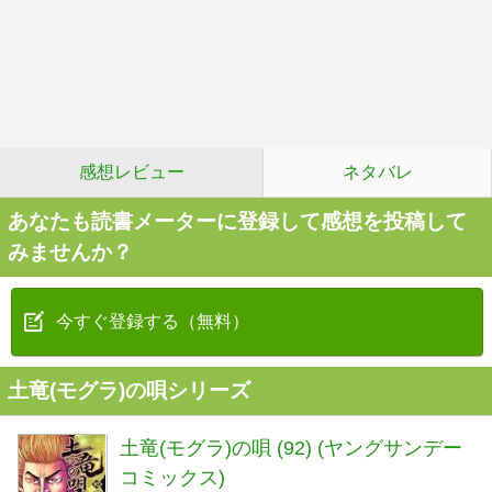
感想レビュー
ネタバレ
あなたも読書メーターに登録して感想を投稿して
みませんか？
今すぐ登録する（無料）
土竜(モグラ)の唄シリーズ
土竜(モグラ)の唄 (92) (ヤングサンデー
コミックス)