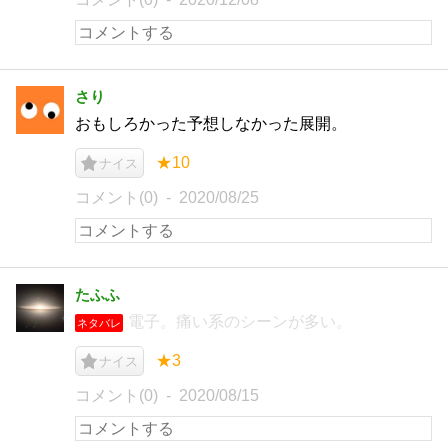
さり
おもしろかった予想しなかった展開。
★10
ナイス
コメント(0)
2020/08/25
たふふ
電子。痛い系のシーンが多い。
ネタバレ
★3
ナイス
コメント(0)
2020/08/15