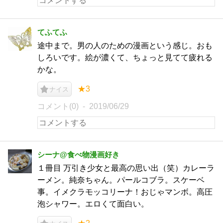
てふてふ
途中まで。男の人のための漫画という感じ。おも
しろいです。絵が濃くて、ちょっと見てて疲れる
かな。
★3
ナイス
コメント(0)
2019/06/29
シーナ@食べ物漫画好き
１冊目 万引き少女と最高の思い出（笑）カレーラ
ーメン。純奈ちゃん。パールコブラ。スケーベ
事。イメクラモッコリーナ！おじゃマンボ。高圧
泡シャワー。エロくて面白い。