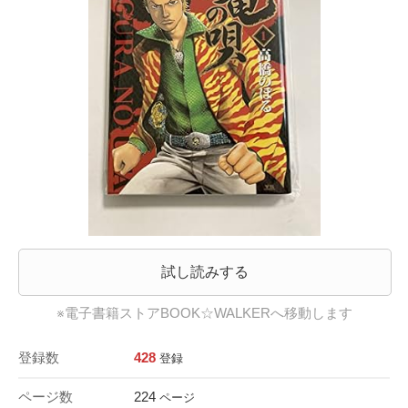
試し読みする
※電子書籍ストアBOOK☆WALKERへ移動します
登録数
428
登録
ページ数
224
ページ