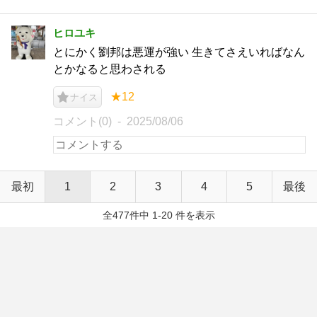
ヒロユキ
とにかく劉邦は悪運が強い 生きてさえいればなん
とかなると思わされる
★12
ナイス
コメント(0)
2025/08/06
最初
1
2
3
4
5
最後
全477件中 1-20 件を表示