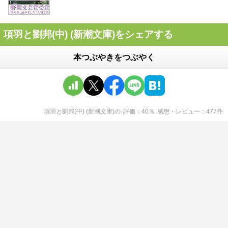
項羽と劉邦(中) (新潮文庫)をシェアする
本つぶやきをつぶやく
項羽と劉邦(中) (新潮文庫)
の
評価
40
％
感想・レビュー
477
件