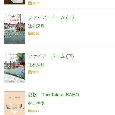
4654
ファイア・ドーム (上)
辻村深月
5186
ファイア・ドーム (下)
辻村深月
3900
夏帆 The Tale of KAHO
村上春樹
2957