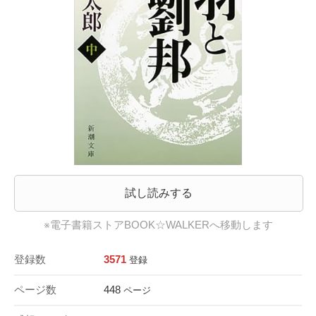
試し読みする
※電子書籍ストアBOOK☆WALKERへ移動します
登録数
3571
登録
ページ数
448
ページ