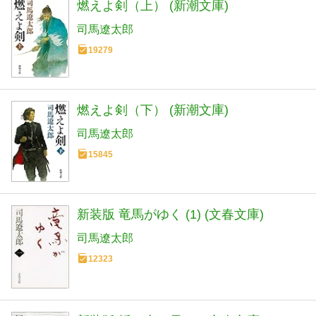
燃えよ剣（上） (新潮文庫)
司馬遼太郎
19279
燃えよ剣（下） (新潮文庫)
司馬遼太郎
15845
新装版 竜馬がゆく (1) (文春文庫)
司馬遼太郎
12323