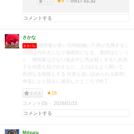
★6
05/17 01:32
ナイス
さかな
感情量が多い項羽組織に不満が充満するし
ネタバレ
項羽は内向きになり強権的になる。 劉邦はという
と、感情量は少ない逃走中に馬を軽くするため息
子を何度も投げ出すなど。人の話をよく聞いて、
異例なる抜擢もする 何度も追い詰められる劉邦、
奇策により脱出に成功したところで終了。
★16
ナイス
コメント(0)
2026/01/15
Mitsuru