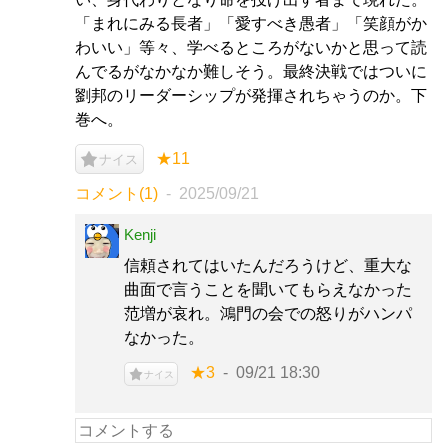
「まれにみる長者」「愛すべき愚者」「笑顔がか
わいい」等々、学べるところがないかと思って読
んでるがなかなか難しそう。最終決戦ではついに
劉邦のリーダーシップが発揮されちゃうのか。下
巻へ。
★11
ナイス
コメント(1)
2025/09/21
Kenji
信頼されてはいたんだろうけど、重大な
曲面で言うことを聞いてもらえなかった
范増が哀れ。鴻門の会での怒りがハンパ
なかった。
★3
09/21 18:30
ナイス