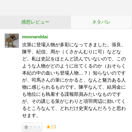
感想レビュー
ネタバレ
moonanddai
次第に登場人物が多彩になってきました。張良、
陳平、紀信、周か（くさかんむりに可）などな
ど。私は史記をほとんど読んでいないので、この
ような人物がどのように出てくるのか（おそらく
本紀の中の血いち登場人物…？）知らないのです
が、司馬さんの筆にかかると、なんと魅力ある人
物に感じられるものです。陳平なんて、結局金に
も地位にも執着する諜報部員みたいなものです
が、その講じる策がじわりと項羽周辺に効いてく
るところなんて、どれだけ史実なんだろうと思わ
せます。
★13
ナイス