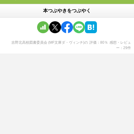
本つぶやきをつぶやく
吉野北高校図書委員会 (MF文庫ダ・ヴィンチ)
の
評価
80
％
感想・レビュ
ー
29
件