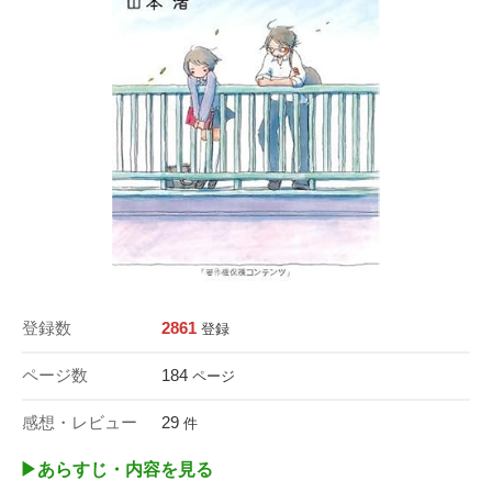
登録数
2861
登録
ページ数
184
ページ
感想・レビュー
29
件
▶︎あらすじ・内容を見る