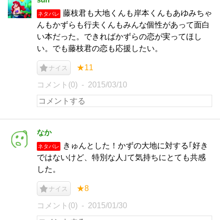
藤枝君も大地くんも岸本くんもあゆみちゃ
ネタバレ
んもかずらも行夫くんもみんな個性があって面白
い本だった。できればかずらの恋が実ってほし
い。でも藤枝君の恋も応援したい。
★11
ナイス
コメント(0)
2015/03/10
なか
きゅんとした！かずの大地に対する｢好き
ネタバレ
ではないけど、特別な人｣て気持ちにとても共感
した。
★8
ナイス
コメント(0)
2015/01/30