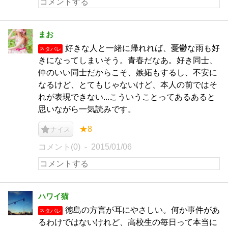
まお
好きな人と一緒に帰れれば、憂鬱な雨も好
ネタバレ
きになってしまいそう。青春だなあ。好き同士、
仲のいい同士だからこそ、嫉妬もするし、不安に
なるけど、とてもじゃないけど、本人の前ではそ
れが表現できない...こういうことってあるあると
思いながら一気読みです。
★8
ナイス
コメント(0)
2015/01/06
ハワイ猫
徳島の方言が耳にやさしい。何か事件があ
ネタバレ
るわけではないけれど、高校生の毎日って本当に