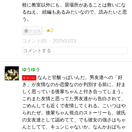
校に教室以外にも、居場所があることは救いにな
るねえ。 続編もあるみたいなので、読みたいと思
う。
★2
ナイス
コメント(0)
2025/11/23
ゆうゆう
なんと甘酸っぱいんだ。男友達への「好
ネタバレ
き」が友情なのか恋愛なのか判別する前に、好ま
しく思っている後輩ちゃんと付き合ってしまう。
これまた友情と思ってた男友達から告白されて、
ごめんしても近くで友情してくれる。こいつはや
られたぜ。後輩ちゃん視点のストーリーも、彼氏
の女友達として認めてて、でも彼女の強さはちゃ
んとしてて、キュンじゃないか。なんかおばちゃ