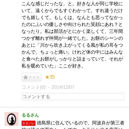
こんな感じだったな、と。好きな人が同じ学校に
いて、遠くからでもすぐわかって。すれ違うだけ
でも嬉しくて。もしくは、なんとも思ってなかっ
たのにふいの優しさや向けられた笑顔にあれ？と
なったり。私は部活がとにかく楽しくて、三年間
つかず離れず仲間が一緒でした。お餅のシーンの
あとに「川から吹き上がってくる風が私の耳をつ
かんで、ちょっと痛い。けれど体の中にはみんな
と食べたお餅がしっかりと詰まっていて、それが
私を暖めていた」ここが好き。
★35
ナイス
コメント(0)
2014/12/07
るるさん
徳島県に住んでいるので、阿波弁が第三者
ネタバレ