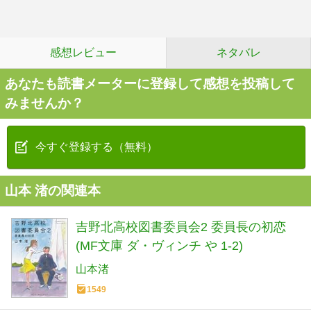
感想レビュー
ネタバレ
あなたも読書メーターに登録して感想を投稿して
みませんか？
今すぐ登録する（無料）
山本 渚の関連本
吉野北高校図書委員会2 委員長の初恋
(MF文庫 ダ・ヴィンチ や 1-2)
山本渚
1549