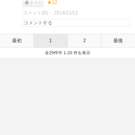
★12
ナイス
コメント(0)
2014/11/12
最初
1
2
最後
全29件中 1-20 件を表示