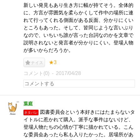
新しい発見もあり生き方に幅が持てそう。全体的
に、方言が雰囲気を柔らかくして作中の場所に連
れて行ってくれる側面がある反面、分かりにくい
ところもあった。そして、皆同じような言いぶり
なので、いちいち誰が言った台詞なのかを文章で
説明されないと発言者が分かりにくい。登場人物
が多いからだろうか。
★3
ナイス
コメント(0)
2017/04/28
葉庭
図書委員会という本好きにはたまらないタ
ネタバレ
イトルに惹かれて購入。派手な事件はないけど、
登場人物たちの心情が丁寧に描かれている。こん
な委員会あったら私も入りたかった。居場所があ