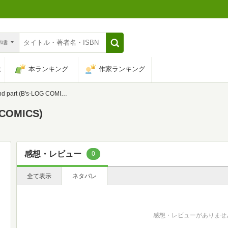
n和書
は
本ランキング
作家ランキング
 part (B's-LOG COMICS)
 COMICS)
感想・レビュー
0
全て表示
ネタバレ
感想・レビューがありませ