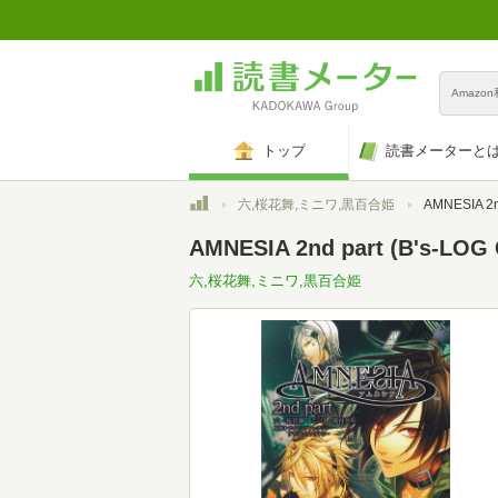
Amazo
トップ
読書メーターと
トップ
六,桜花舞,ミニワ,黒百合姫
AMNESIA 2nd
AMNESIA 2nd part (B's-LOG
六,桜花舞,ミニワ,黒百合姫