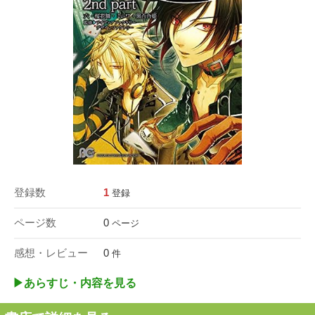
登録数
1
登録
ページ数
0
ページ
感想・レビュー
0
件
▶︎あらすじ・内容を見る