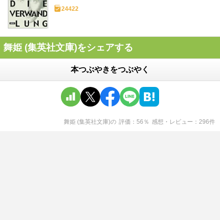
24422
舞姫 (集英社文庫)をシェアする
本つぶやきをつぶやく
舞姫 (集英社文庫)
の
評価
56
％
感想・レビュー
296
件