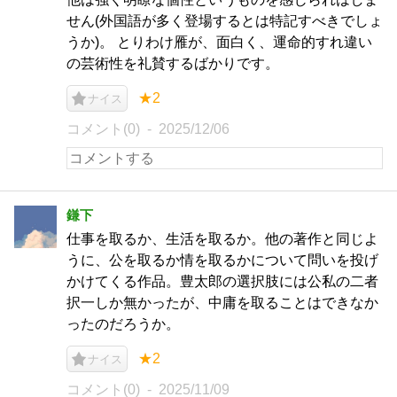
せん(外国語が多く登場するとは特記すべきでしょ
うか)。 とりわけ雁が、面白く、運命的すれ違い
の芸術性を礼賛するばかりです。
★2
ナイス
コメント(0)
2025/12/06
鎌下
仕事を取るか、生活を取るか。他の著作と同じよ
うに、公を取るか情を取るかについて問いを投げ
かけてくる作品。豊太郎の選択肢には公私の二者
択一しか無かったが、中庸を取ることはできなか
ったのだろうか。
★2
ナイス
コメント(0)
2025/11/09