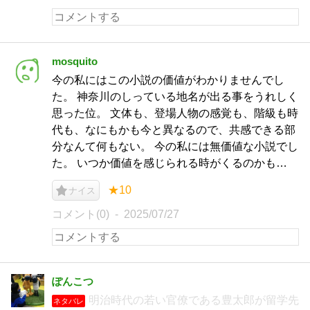
mosquito
今の私にはこの小説の価値がわかりませんでし
た。 神奈川のしっている地名が出る事をうれしく
思った位。 文体も、登場人物の感覚も、階級も時
代も、なにもかも今と異なるので、共感できる部
分なんて何もない。 今の私には無価値な小説でし
た。 いつか価値を感じられる時がくるのかも…
★10
ナイス
コメント(0)
2025/07/27
ぽんこつ
明治時代の若い官僚である豊太郎が留学先
ネタバレ