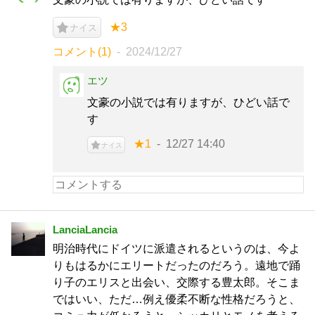
★3
ナイス
コメント(1)
2024/12/27
エツ
文豪の小説では有りますが、ひどい話で
す
★1
12/27 14:40
ナイス
LanciaLancia
明治時代にドイツに派遣されるというのは、今よ
りもはるかにエリートだったのだろう。遠地で踊
り子のエリスと出会い、交際する豊太郎。そこま
ではいい、ただ…例え優柔不断な性格だろうと、