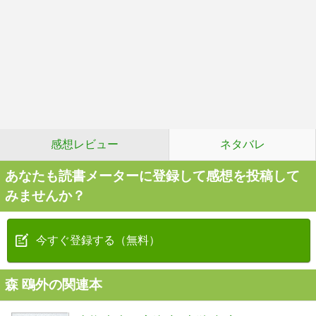
感想レビュー
ネタバレ
あなたも読書メーターに登録して感想を投稿して
みませんか？
今すぐ登録する（無料）
森 鴎外の関連本