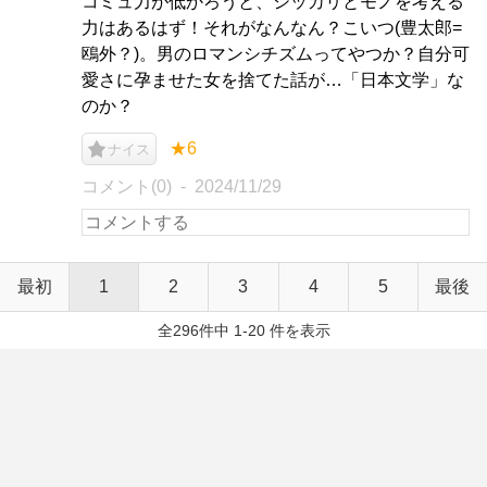
コミュ力が低かろうと、シッカリとモノを考える
力はあるはず！それがなんなん？こいつ(豊太郎=
鴎外？)。男のロマンシチズムってやつか？自分可
愛さに孕ませた女を捨てた話が…「日本文学」な
のか？
★6
ナイス
コメント(0)
2024/11/29
最初
1
2
3
4
5
最後
全296件中 1-20 件を表示