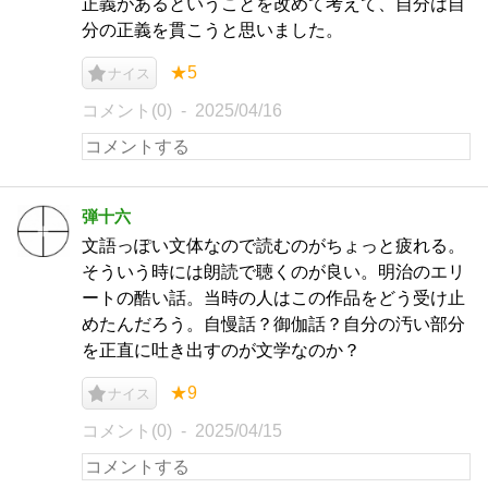
正義があるということを改めて考えて、自分は自
分の正義を貫こうと思いました。
★5
ナイス
コメント(0)
2025/04/16
弾十六
文語っぽい文体なので読むのがちょっと疲れる。
そういう時には朗読で聴くのが良い。明治のエリ
ートの酷い話。当時の人はこの作品をどう受け止
めたんだろう。自慢話？御伽話？自分の汚い部分
を正直に吐き出すのが文学なのか？
★9
ナイス
コメント(0)
2025/04/15