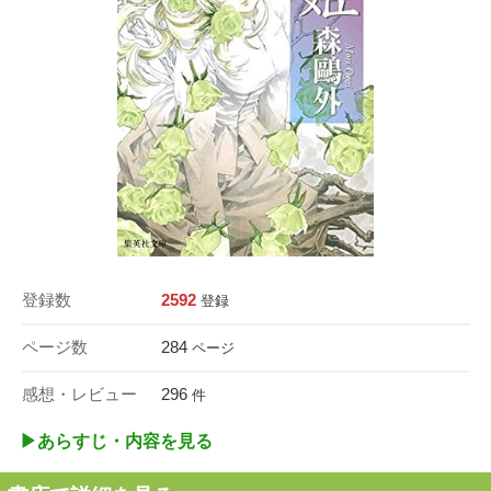
登録数
2592
登録
ページ数
284
ページ
感想・レビュー
296
件
▶︎あらすじ・内容を見る