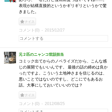
表現が結構直接的というかギリギリというかで驚
きました。
ナイス
コメント(0)
2015/12/27
元２匹のニャンコ世話担当
コミック出てからのノベライズだから、こんな感
じの展開でもいいんです。 最後の話の締めは良か
ったですよ。こういう土地神さまを信じるのは、
悪いことではないのですし、どこにでもあるお
話。大事にしておいていいのでは？
ナイス
コメント(0)
2012/08/25