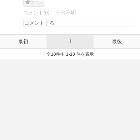
ナイス
コメント(0)
日付不明
最初
1
最後
全18件中 1-18 件を表示