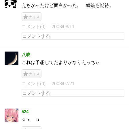
えちかったけど面白かった。 続編も期待。
ナイス
コメント(0)
2008/08/11
八岐
これは予想してたよりかなりえっちぃ
ナイス
コメント(0)
2008/07/21
524
☆７、５