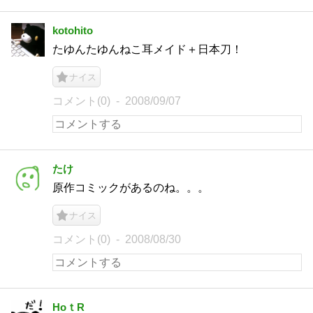
kotohito
たゆんたゆんねこ耳メイド＋日本刀！
ナイス
コメント(0)
2008/09/07
たけ
原作コミックがあるのね。。。
ナイス
コメント(0)
2008/08/30
HoｔR