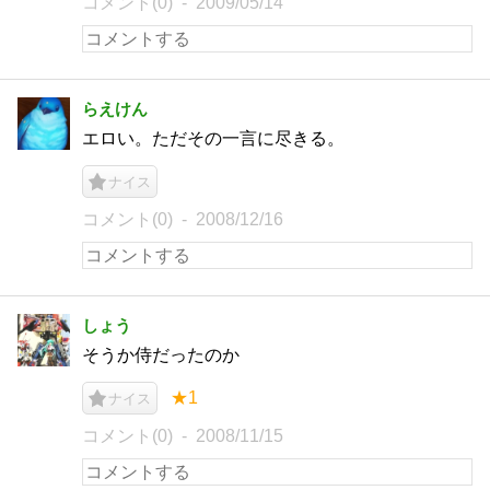
コメント(0)
2009/05/14
らえけん
エロい。ただその一言に尽きる。
ナイス
コメント(0)
2008/12/16
しょう
そうか侍だったのか
★1
ナイス
コメント(0)
2008/11/15