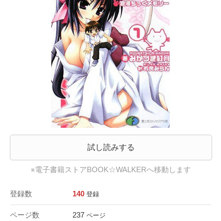
試し読みする
※電子書籍ストアBOOK☆WALKERへ移動します
登録数
140
登録
ページ数
237
ページ