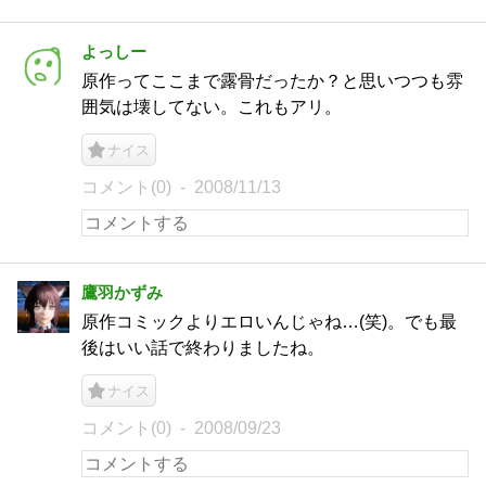
よっしー
原作ってここまで露骨だったか？と思いつつも雰
囲気は壊してない。これもアリ。
ナイス
コメント(0)
2008/11/13
鷹羽かずみ
原作コミックよりエロいんじゃね…(笑)。でも最
後はいい話で終わりましたね。
ナイス
コメント(0)
2008/09/23