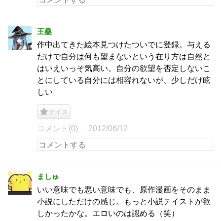
王蠱
作中出てきた絵本見つけたついでに登録。与える
だけで自分は何も望まないという在り方は自然と
はいえいっそ気高い。自分の欲望を否定しないこ
とにしている自分には相容れないが、少しだけ眩
しい
ナイス
コメント(0)
2012/06/12
ましゅ
いい意味でも悪い意味でも、原作漫画をそのまま
小説にしただけの感じ。もっと小説テイストが欲
しかったかな。エロいのは認める（笑）