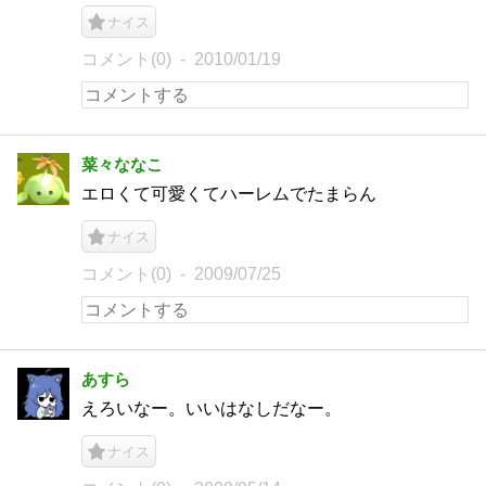
ナイス
コメント(0)
2010/01/19
菜々ななこ
エロくて可愛くてハーレムでたまらん
ナイス
コメント(0)
2009/07/25
あすら
えろいなー。いいはなしだなー。
ナイス