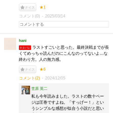
★1
ナイス
コメント(0)
2025/03/14
hani
ラストすごいと思った。最終決戦までが長
ネタバレ
くてめっちゃ読んだのにこんなのってないよ…な
終わり方。人の無力感。
★6
ナイス
コメント(2)
2024/12/05
笠原 英二
私も今年読みました。ラストの数十ペー
ジは圧巻ですよね。「すっげー！」とい
うシンプルな感想が似合う小説だと思い