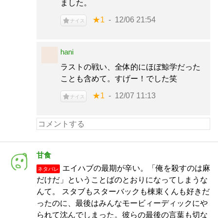
ました。
★1
12/06 21:54
ナイス
hani
ラストの戦い、全体的にほぼ鯨学だった
ことも含めて。すげー！でした笑
★1
12/07 11:13
ナイス
甘食
エイハブの最期が辛い。「俺を殺すのは麻
ネタバレ
だけだ」ということばのとおりになってしまうな
んて。 スタブもスターバックも棟束くんも好きだ
ったのに、最後はみんなモービィーディックにや
られて沈んでしまった。彼らの最後の言葉も切な