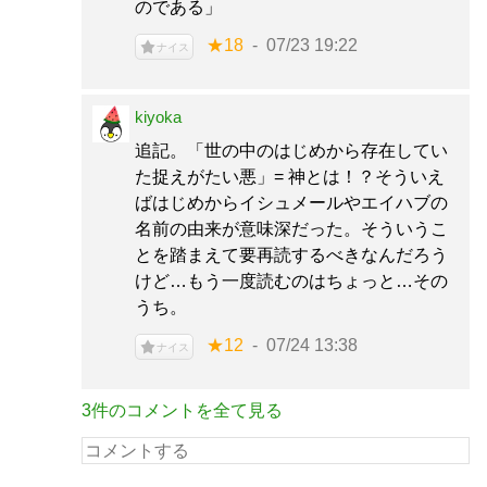
のである」
★18
07/23 19:22
ナイス
kiyoka
追記。「世の中のはじめから存在してい
た捉えがたい悪」= 神とは！？そういえ
ばはじめからイシュメールやエイハブの
名前の由来が意味深だった。そういうこ
とを踏まえて要再読するべきなんだろう
けど…もう一度読むのはちょっと…その
うち。
★12
07/24 13:38
ナイス
3件のコメントを全て見る