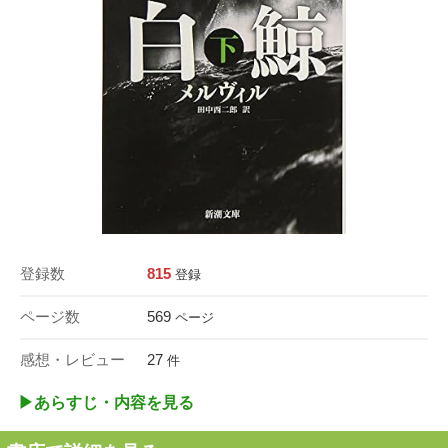
登録数
815
登録
ページ数
569
ページ
感想・レビュー
27
件
▶︎あらすじ・内容を見る