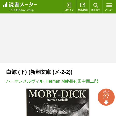
ログイン
新規登録
本を探
白鯨 (下) (新潮文庫 (メ-2-2))
ハーマンメルヴィル
,
Herman Melville
,
田中西二郎
感想
27