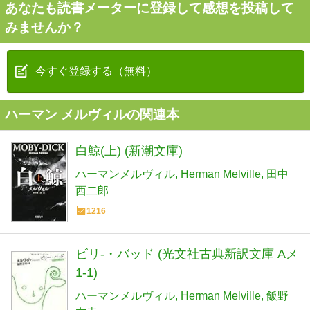
あなたも読書メーターに登録して感想を投稿して
みませんか？
今すぐ登録する（無料）
ハーマン メルヴィルの関連本
白鯨(上) (新潮文庫)
ハーマンメルヴィル
Herman Melville
田中
西二郎
1216
ビリ-・バッド (光文社古典新訳文庫 Aメ
1-1)
ハーマンメルヴィル
Herman Melville
飯野