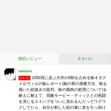
感想レビュー
ネタバレ
mimura
1000頁に及ぶ大作の8割を占める鯨オタク
ネタバレ
メルヴィルの鯨レポート(鯨の骨の測量方法、鯨を
描いた絵描きの批判、鯨の脂肉の処理について)を
耐えに耐えて、宿敵モービー・ディックとの死闘
を演じるエイハブをついに見れるんだってワクワ
クしてたら、自分が刺した銛の索に首を引っ掛け