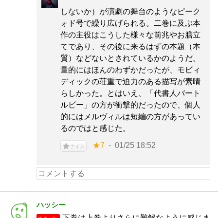
しないか）が演劇の舞台のようなピーク
ォド号で繰り広げられる。二巻に及ぶ本
作の主役はこうした様々な前兆やお膳立
てであり、その後に来るはずの本題（本
質）などないとされているかのようだ。
量的にはほんのわずかだったが、モビィ
ディックの荘重で迫力のある描写が素晴
らしかった。とはいえ、「代書人バート
ルビー」の方が衝撃的だったので、個人
的にはメルヴィルは短編の方があってい
るのではと感じた。
★7
01/25 18:52
ナイス
ハッシー
下巻は上巻よりさらに難解なように感じま