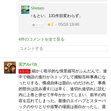
Shintaro
↑もとい、131作目変わらず。
★2
05/16 18:46
ナイス
4件のコメントを全て見る
元アルパカ
細かく暗示的な情景描写がふんだんで、途
ネタバレ
中で物語の進行がストップして捕鯨百科事典にな
ったりする。構成自体は面白いのだけれど、事典
的部分は読み通すには辛く、途切れ途切れに読む
内に上巻と併せて半年かかってしまい、前半の内
容を忘れてしまった。最後のエイハブとスターバ
ックのやりとりや追撃の場面は面白かったし、退