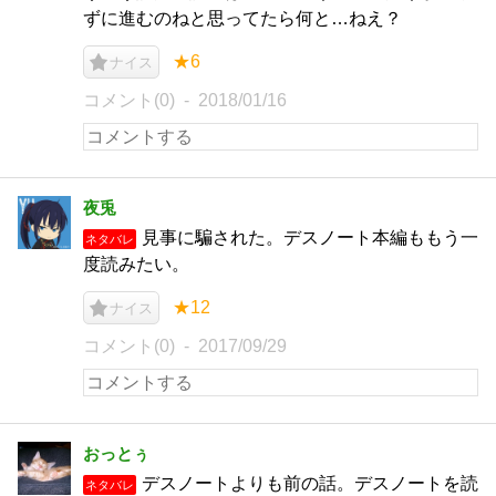
ずに進むのねと思ってたら何と…ねえ？
★6
ナイス
コメント(0)
2018/01/16
夜兎
見事に騙された。デスノート本編ももう一
ネタバレ
度読みたい。
★12
ナイス
コメント(0)
2017/09/29
おっとぅ
デスノートよりも前の話。デスノートを読
ネタバレ