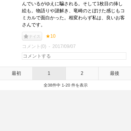
んでいるがゆえに騙される。そして1枚目の挿し
絵も。物語りや謎解き、竜崎のとぼけた感じもコ
ミカルで面白かった。相変わらず私は、良いお客
さんです。
★10
ナイス
コメント(0)
2017/09/07
最初
1
2
最後
全38件中 1-20 件を表示