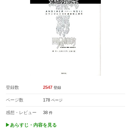
登録数
2547
登録
ページ数
178
ページ
感想・レビュー
38
件
▶︎あらすじ・内容を見る