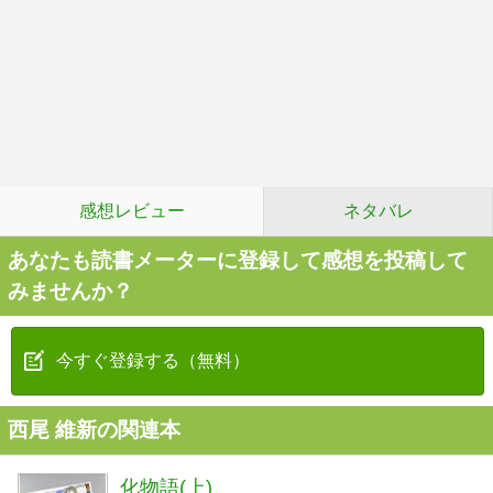
感想レビュー
ネタバレ
あなたも読書メーターに登録して感想を投稿して
みませんか？
今すぐ登録する（無料）
西尾 維新の関連本
化物語(上)