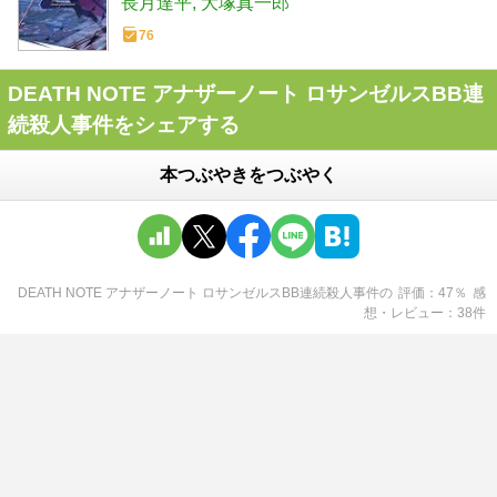
長月達平
大塚真一郎
76
DEATH NOTE アナザーノート ロサンゼルスBB連
続殺人事件をシェアする
本つぶやきをつぶやく
DEATH NOTE アナザーノート ロサンゼルスBB連続殺人事件
の
評価
47
％
感
想・レビュー
38
件