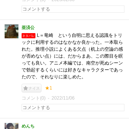
亜済公
L＝竜崎 という自明に思える認識をトリ
ネタバレ
ックに利用するのはなかなか良かった。一本取ら
れた。推理小説によくある欠点（机上の空論の感
が否めない点）には、だからまあ、この際目を瞑
っても良い。アニメ本編では、南空が死ぬシーン
で勃起するくらいには好きなキャラクターであっ
たので、それなりに楽しめた。
★1
ナイス
コメント(0)
2022/11/06
めんち