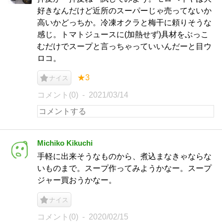
好きなんだけど近所のスーパーじゃ売ってないか
高いかどっちか。冷凍オクラと梅干に頼りそうな
感じ。トマトジュースに(加熱せず)具材をぶっこ
むだけでスープと言っちゃっていいんだーと目ウ
ロコ。
★3
ナイス
コメント(0)
2021/03/14
Michiko Kikuchi
手軽に出来そうなものから、煮込まなきゃならな
いものまで。スープ作ってみようかなー。スープ
ジャー買おうかなー。
ナイス
コメント(0)
2020/02/15