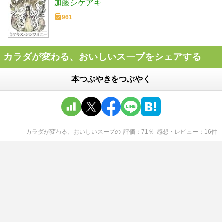
加藤シゲアキ
961
カラダが変わる、おいしいスープをシェアする
本つぶやきをつぶやく
カラダが変わる、おいしいスープ
の
評価
71
％
感想・レビュー
16
件