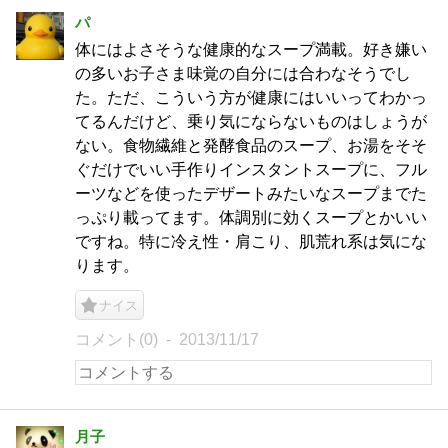
パ
体にはよさそうな健康的なスープ満載。好き嫌い
の多いお子さま味覚の自分には合わなそうでし
た。ただ、こういう方が健康にはいいってわかっ
てるんだけど、乗り気にならないものはしょうが
ない。食物繊維と発酵食品のスープ、お湯をそそ
ぐだけでいい手作りインスタントスープに、フル
ーツなどを使ったデザートみたいなスープまでた
っぷり載ってます。体調別に効くスープとかいい
ですね。特に冷え性・肩こり、肌荒れ系は気にな
ります。
ナイス
コメント(0)
2013/11/17
月子