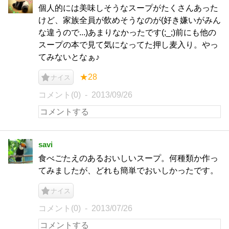
個人的には美味しそうなスープがたくさんあった
けど、家族全員が飲めそうなのが(好き嫌いがみん
な違うので...)あまりなかったです(;_;)前にも他の
スープの本で見て気になってた押し麦入り。やっ
てみないとなぁ♪
★28
ナイス
コメント(0)
2013/09/26
savi
食べごたえのあるおいしいスープ。何種類か作っ
てみましたが、どれも簡単でおいしかったです。
ナイス
コメント(0)
2013/07/26