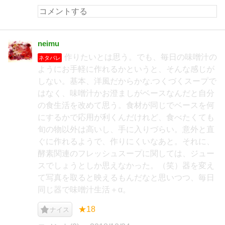
neimu
作りたいとは思う。でも、毎日の味噌汁の
ネタバレ
ようにお手軽に作れるかというと、そんな感じが
しない。基本、洋風だからかな.つくづくスープで
はなく、味噌汁かお澄ましがベースなんだと自分
の食生活を改めて思う。食材が同じでベースを何
にするかで応用が利くんだけれど、食べたくても
旬の物以外は高いし、手に入りづらい。意外と直
ぐに作れるようで、作りにくいなあと。それに、
酵素関連のフレッシュスープに関しては、ジュー
スでしょうとしか思えなかった。（笑）器を変え
て写真を取ると映えるもんだなと思いつつ、毎日
同じ器で味噌汁生活＋α。
★18
ナイス