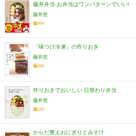
藤井弁当-お弁当はワンパターンでいい!
藤井恵
494
「味つけ冷凍」の作りおき
藤井恵
206
作りおきでおいしい 日替わり弁当
藤井恵
183
からだ整えおにぎりとみそ汁