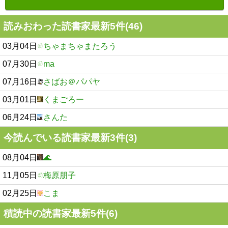
読みおわった読書家最新5件(46)
03月04日
ちゃまちゃまたろう
07月30日
ma
07月16日
さばお＠パパヤ
03月01日
くまごろー
06月24日
さんた
今読んでいる読書家最新3件(3)
08月04日
🌊
11月05日
梅原朋子
02月25日
こま
積読中の読書家最新5件(6)