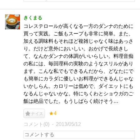
きくまる
コレステロールが高くなる一方のダンナのために
買って実践。ご飯もスープも非常に簡単。また、
加える調味料もそれほど複雑じゃなく味はあっさ
り。だけど意外においしい。おかげで長続きし
て、なんかダンナの体調がいいらしい。料理音痴
の私には、毎回理科の実験のようなスリルがあり
ます。こんな私でもできるんだから、どなたにで
も簡単にカラダに優しいお料理ができるんじゃな
いかしらん。カロリーは低めで、ダイエットにも
なるんじゃないかな。特にちくわとショウガのご
飯は絶品でした。もうしばらく続けそう…
★4
ナイス
コメント(0)
2013/05/12