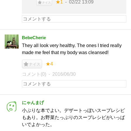
★1
02/22 13:09
ナイス
BebeCherie
They all look very healthy. The ones I tried really
made me feel that my body was cleansed!
★4
ナイス
コメント(0)
2016/06/30
にゃんまげ
小ぶりな本でよい。デザートっぽいスープレシピ
もあり。お野菜たっぷりのスープレシピがいっぱ
いでよかった。