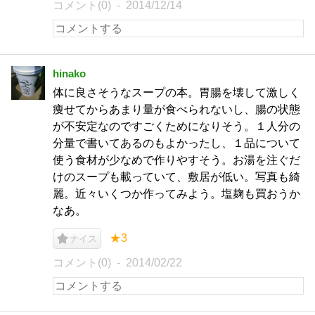
コメント(0)
2014/12/14
hinako
体に良さそうなスープの本。胃腸を壊して激しく
痩せてからあまり量が食べられないし、腸の状態
が不安定なのですごくためになりそう。１人分の
分量で書いてあるのもよかったし、１品について
使う食材が少なめで作りやすそう。お湯を注ぐだ
けのスープも載っていて、敷居が低い。写真も綺
麗。近々いくつか作ってみよう。塩麹も買おうか
なあ。
★3
ナイス
コメント(0)
2014/02/22