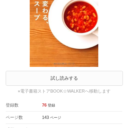
試し読みする
※電子書籍ストアBOOK☆WALKERへ移動します
登録数
76
登録
ページ数
143
ページ