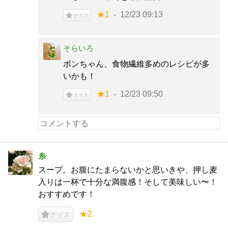
★1
12/23 09:13
ナイス
そらいろ
ボンちゃん、食物繊維多めのレシピが多
いかも！
★1
12/23 09:50
ナイス
糸
スープ。お腹にたまらないかと思いきや、押し麦
入りは一杯で十分な満腹感！そして美味しい〜！
おすすめです！
★2
ナイス