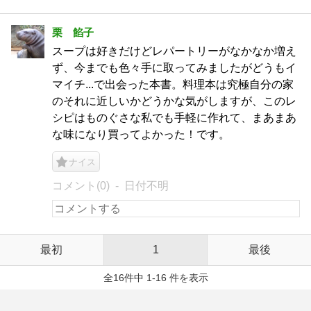
栗 餡子
スープは好きだけどレパートリーがなかなか増え
ず、今までも色々手に取ってみましたがどうもイ
マイチ...で出会った本書。料理本は究極自分の家
のそれに近しいかどうかな気がしますが、このレ
シピはものぐさな私でも手軽に作れて、まあまあ
な味になり買ってよかった！です。
ナイス
コメント(0)
日付不明
最初
1
最後
全16件中 1-16 件を表示