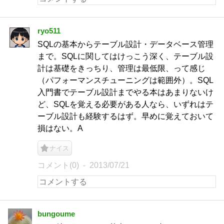
ryo511
SQLの基本からテーブル設計・データベース管理
まで。SQLに関してはけっこう深く、テーブル設
計は基礎をきっちり、管理は最低限、って感じ
（パフォーマンスチューニングは範囲外）。SQL
入門書でテーブル設計までやる本はあまりないけ
ど、SQLを覚える必要がある人なら、いずれはテ
ーブル設計も経験するはず。早めに覚えておいて
損はない。A
ナイス
コメント(0)
2013/07/21
bungoume