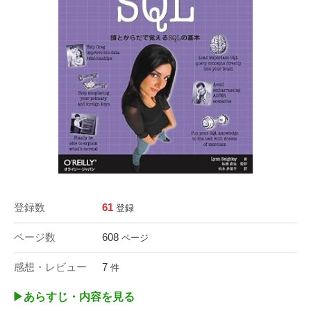
登録数
61
登録
ページ数
608
ページ
感想・レビュー
7
件
▶︎あらすじ・内容を見る