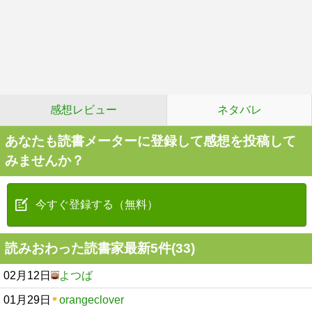
感想レビュー
ネタバレ
あなたも読書メーターに登録して感想を投稿して
みませんか？
今すぐ登録する（無料）
読みおわった読書家最新5件(33)
02月12日
よつば
01月29日
orangeclover