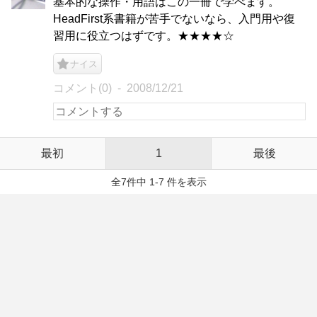
基本的な操作・用語はこの一冊で学べます。
HeadFirst系書籍が苦手でないなら、入門用や復
習用に役立つはずです。★★★★☆
ナイス
コメント(0)
2008/12/21
最初
1
最後
全7件中 1-7 件を表示