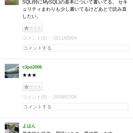
SQL(特にMySQL)の基本について書いてる。 セキ
ュリティまわりも少し書いてるけどあとで読み直
したい。
ナイス
コメント(0)
2011/05/04
c3po2006
★★★
ナイス
コメント(0)
2009/07/04
よはん