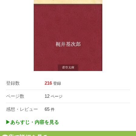
登録数
216
登録
ページ数
12
ページ
感想・レビュー
65
件
▶︎あらすじ・内容を見る