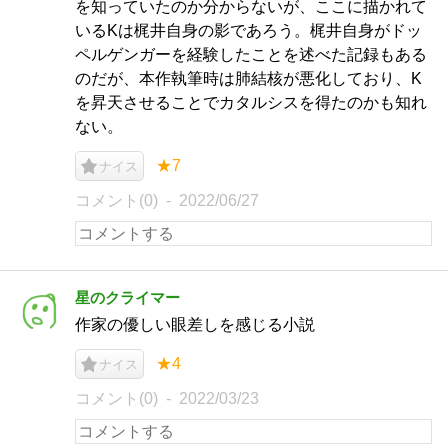
を知っていたのか分からないが、ここに描かれて
いるKは梶井自身の影であろう。梶井自身がドッ
ペルゲンガーを経験したことを述べた記録もある
のだが、本作執筆時は肺結核が悪化しており、K
を昇天させることでカタルシスを得たのかも知れ
ない。
★7
ナイス
コメント(0)
2022/06/27
星のクライマー
作家の優しい眼差しを感じる小説
★4
ナイス
コメント(0)
2022/03/23