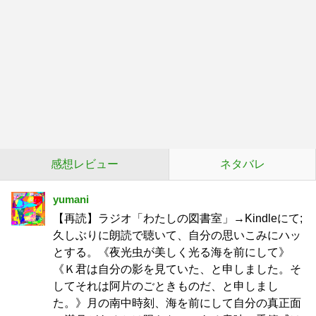
感想レビュー
ネタバレ
yumani
【再読】ラジオ「わたしの図書室」→Kindleにて;
久しぶりに朗読で聴いて、自分の思いこみにハッ
とする。《夜光虫が美しく光る海を前にして》
《Ｋ君は自分の影を見ていた、と申しました。そ
してそれは阿片のごときものだ、と申しまし
た。》月の南中時刻、海を前にして自分の真正面