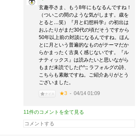
玄趣亭さま、もう8年にもなるんですね！
（ついこの間のような気がします。歳を
とると…笑）『月と幻想科学』の初出は
おふたりがまだ30代の頃だそうですから
50年以上前の対談になるんですね。ほん
とに月という普遍的なものがテーマだか
らかまったく古臭く感じないです。『ル
ナティックス』は読みたいと思いながら
もまだ未読でした(^^;; ラフォルグの詩、
こちらも素敵ですね。ご紹介ありがとう
ございました。
★3
04/14 01:09
ナイス
11件のコメントを全て見る