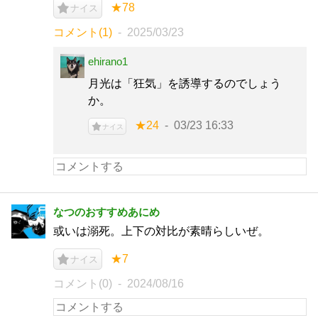
★78
ナイス
コメント(1)
2025/03/23
ehirano1
月光は「狂気」を誘導するのでしょう
か。
★24
03/23 16:33
ナイス
なつのおすすめあにめ
或いは溺死。上下の対比が素晴らしいぜ。
★7
ナイス
コメント(0)
2024/08/16