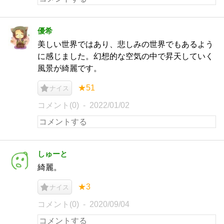
優希
美しい世界ではあり、悲しみの世界でもあるよう
に感じました。幻想的な空気の中で昇天していく
風景が綺麗です。
★51
ナイス
コメント(0)
2022/01/02
しゅーと
綺麗。
★3
ナイス
コメント(0)
2020/09/04