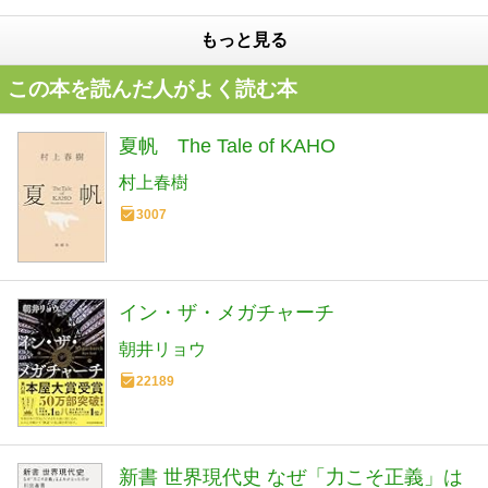
もっと見る
この本を読んだ人がよく読む本
夏帆 The Tale of KAHO
村上春樹
3007
イン・ザ・メガチャーチ
朝井リョウ
22189
新書 世界現代史 なぜ「力こそ正義」は