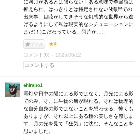
に満月があるとは限らない！ある意味で季節感は
抑えられ、はっきりとは特定されないN海岸での
出来事。目眩がしてきそうな幻惑的な世界から逃
げるようにして私は現実的なシチュエーションに
まだ(！)こだわっている。阿片か…。
★4
ナイス
コメント(0)
2025/06/12
ehirano1
電灯や日中の陽による影ではなく、月光による影
でのみ、そこに生物の層が現れる。それは物理的
な自分自身の影ではないことを想わせる。怖くも
ありますが、それ以上にある種の美しさを感じま
す。月の光を見て「狂気」に沈む、そんなことを
思いました。