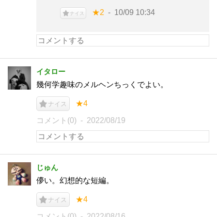
★2
10/09 10:34
ナイス
イタロー
幾何学趣味のメルヘンちっくでよい。
★4
ナイス
コメント(0)
2022/08/19
じゅん
儚い。幻想的な短編。
★4
ナイス
コメント(0)
2022/08/16