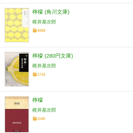
檸檬 (角川文庫)
梶井基次郎
4068
檸檬 (280円文庫)
梶井基次郎
1716
檸檬
梶井基次郎
1186