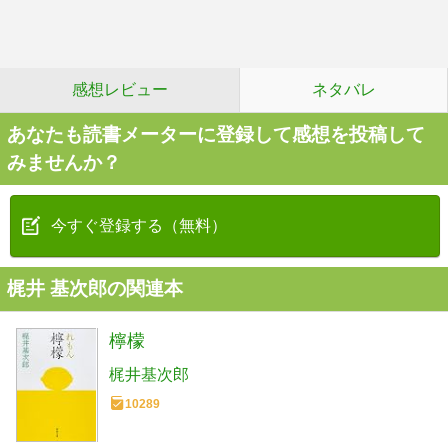
感想レビュー
ネタバレ
あなたも読書メーターに登録して感想を投稿して
みませんか？
今すぐ登録する（無料）
梶井 基次郎の関連本
檸檬
梶井基次郎
10289