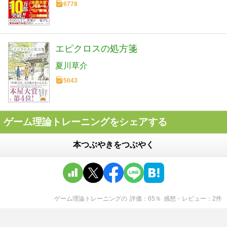
6778
エピクロスの処方箋
夏川草介
5043
ゲーム理論トレーニングをシェアする
本つぶやきをつぶやく
ゲーム理論トレーニング
の
評価
65
％
感想・レビュー
2
件