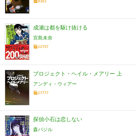
9363
成瀬は都を駆け抜ける
宮島未奈
12757
プロジェクト・ヘイル・メアリー 上
アンディ・ウィアー
17777
探偵小石は恋しない
森バジル