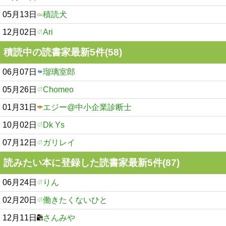
05月13日
積読犬
12月02日
Ari
積読中の読書家最新5件(58)
06月07日
瑠璃室郎
05月26日
Chomeo
01月31日
エジー@中小企業診断士
10月02日
Dk Ys
07月12日
ガリレイ
読みたい本に登録した読書家最新5件(87)
06月24日
りん
02月20日
働きたくないひと
12月11日
さんみや