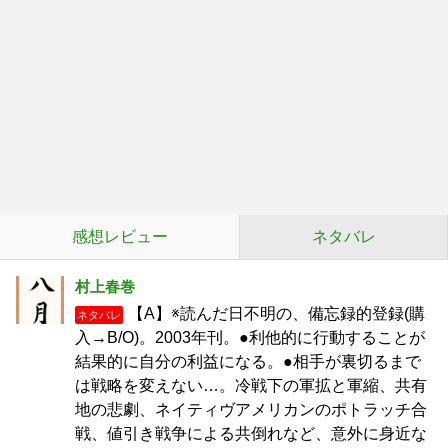
感想レビュー
ネタバレ
村上春巻
【A】※読んだ日不明の、備忘録的登録(購
ネタバレ
入→B/O)。2003年刊。●利他的に行動することが
結果的に自分の利益になる。●相手が裏切るまで
は戦略を変えない…。冷戦下の軍拡と軍縮、共有
地の悲劇、ネイティヴアメリカンのポトラッチ合
戦、値引き戦争による共倒れなど、意外に身近な