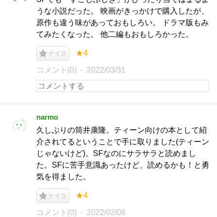
うな小説だった。 映画がきっかけで購入したが、
原作も違う味があっておもしろい。 ドラマ版もみ
てみたくなった。 他二編もおもしろかった。
★4
ナイス
コメント(0)
2022/03/31
narmo
久しぶりの筒井康隆。ティーン向けの本として紹
介されてるということで手に取りました(ティーン
じゃないけど)。SFなのにサラサラと読めまし
た。SFに苦手意識あったけど、読めるかも！と勇
気を得ました。
★4
ナイス
コメント(0)
2022/02/08