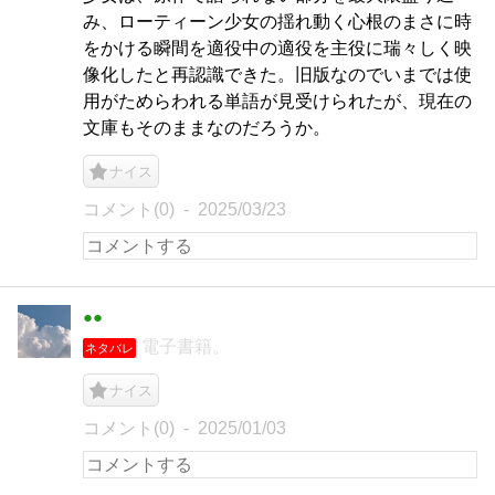
み、ローティーン少女の揺れ動く心根のまさに時
をかける瞬間を適役中の適役を主役に瑞々しく映
像化したと再認識できた。旧版なのでいまでは使
用がためらわれる単語が見受けられたが、現在の
文庫もそのままなのだろうか。
ナイス
コメント(0)
2025/03/23
●●
電子書籍。
ネタバレ
ナイス
コメント(0)
2025/01/03