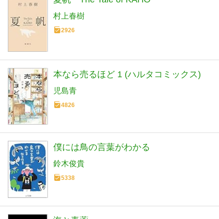
村上春樹
2926
本なら売るほど 1 (ハルタコミックス)
児島青
4826
僕には鳥の言葉がわかる
鈴木俊貴
5338