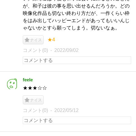
が、和子は彼の事を思い出せるんだろうか。どの
映像化作品も切ない終わり方だが、一作くらい枠
をはみ出してハッピーエンドがあってもいいんじ
ゃないかとすら願ってしまう。切ないなぁ。
★4
ナイス
コメント(0)
2022/09/02
feele
★★★☆☆
ナイス
コメント(0)
2022/05/12