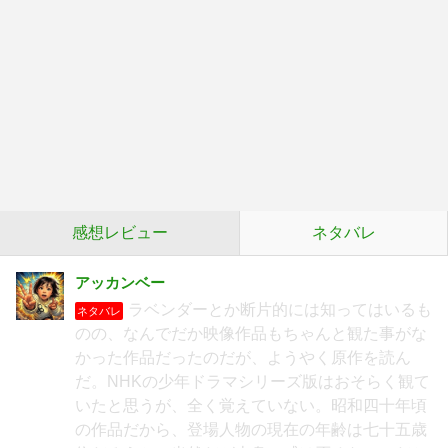
感想レビュー
ネタバレ
アッカンベー
ラベンダーとか断片的には知ってはいるも
ネタバレ
のの、なんでだか映像作品もちゃんと観た事がな
かった作品だったのだが、ようやく原作を読ん
だ。NHKの少年ドラマシリーズ版はおそらく観て
いたと思うが、全く覚えていない。昭和四十年頃
の作品だから、登場人物の現在の年齢は七十五歳