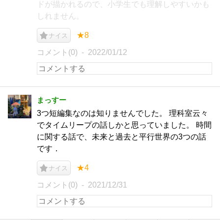
ドが描かれるので、小学生でも理解しやすいかも
しれません。
★8
ナイス
コメント(0)
2022/01/12
まっすー
3つ短編集なのは知りませんでした。 理科室云々
でタイムリープの話しかと思っていました。 時間
に関する話で、未来と過去と平行世界の3つの話
です．
★4
ナイス
コメント(0)
2021/12/31