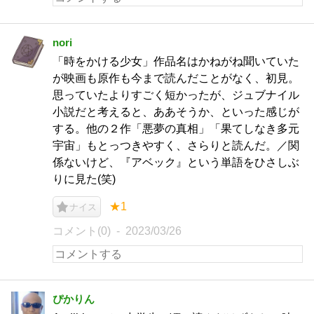
nori
「時をかける少女」作品名はかねがね聞いていた
が映画も原作も今まで読んだことがなく、初見。
思っていたよりすごく短かったが、ジュブナイル
小説だと考えると、ああそうか、といった感じが
する。他の２作「悪夢の真相」「果てしなき多元
宇宙」もとっつきやすく、さらりと読んだ。／関
係ないけど、『アベック』という単語をひさしぶ
りに見た(笑)
★1
ナイス
コメント(0)
2023/03/26
ぴかりん