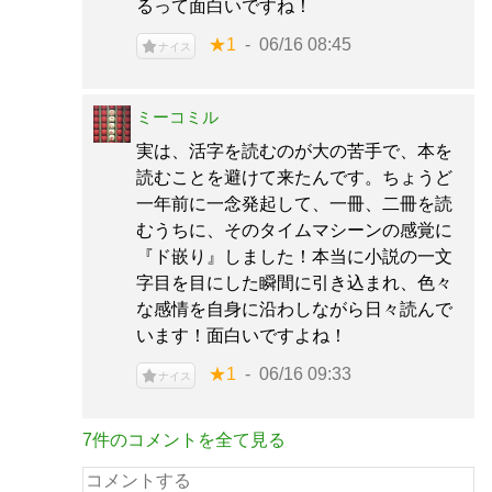
るって面白いですね！
★1
06/16 08:45
ナイス
ミーコミル
実は、活字を読むのが大の苦手で、本を
読むことを避けて来たんです。ちょうど
一年前に一念発起して、一冊、二冊を読
むうちに、そのタイムマシーンの感覚に
『ド嵌り』しました！本当に小説の一文
字目を目にした瞬間に引き込まれ、色々
な感情を自身に沿わしながら日々読んで
います！面白いですよね！
★1
06/16 09:33
ナイス
7件のコメントを全て見る