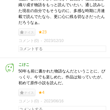
織り成す物語をもっと読んでいたい。通し読みし
た現在の自分でもそうなのに、多感な時期に月連
載で読んでたなら、更に心に残る切なさだったん
だろうなぁ。
★23
ナイス
コメント(0)
2023/12/10
こけこ
50年も前に書かれた物語なんだということに、び
っくり。今でも楽しめた。作品は知っていたが、
初めて原作小説を読んだ。
★4
ナイス
コメント(0)
2023/06/16