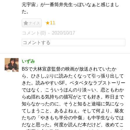
元宇宙」が一番筒井先生っぽいなぁと感じまし
た。
★11
ナイス
コメント(0)
2020/10/17
いずみ
BSで大林宣彦監督の映画が放送されていたか
ら、ひさしぶりに読みたくなって引っ張り出して
きた。読みやすいSF。ベタベタなラブストーリー
ではなく、こういうほんのり淡～い、恋ともわか
らぬ揺れる気持ちの描写がとても好き。昨日まで
知らなかったのに、そうと知ると途端に気になっ
てしまうこと、あるよねぇ。そして何より、級友
たちの「やきもち半分の中傷」も中学生ならでは
だなと思った。何度か読んだ本だけど、改めてこ