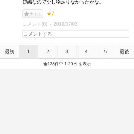
短編なので少し物足りなかったかな。
★7
ナイス
コメント(0)
2019/07/03
最初
1
2
3
4
5
最後
全128件中 1-20 件を表示