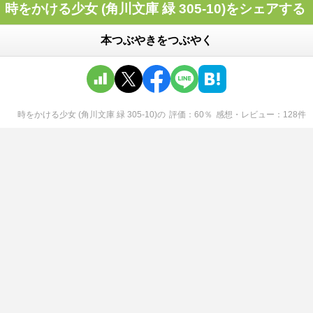
時をかける少女 (角川文庫 緑 305-10)をシェアする
本つぶやきをつぶやく
時をかける少女 (角川文庫 緑 305-10)
の
評価
60
％
感想・レビュー
128
件