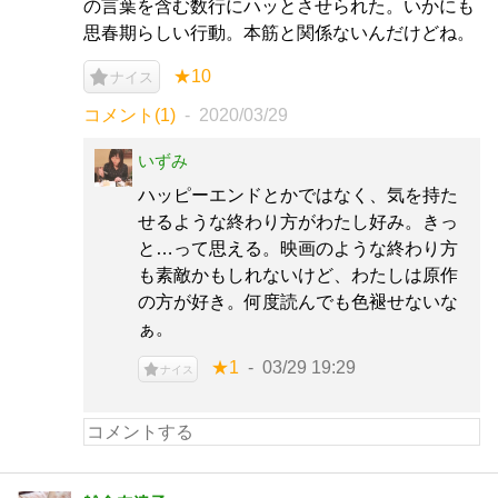
の言葉を含む数行にハッとさせられた。いかにも
思春期らしい行動。本筋と関係ないんだけどね。
★10
ナイス
コメント(1)
2020/03/29
いずみ
ハッピーエンドとかではなく、気を持た
せるような終わり方がわたし好み。きっ
と…って思える。映画のような終わり方
も素敵かもしれないけど、わたしは原作
の方が好き。何度読んでも色褪せないな
ぁ。
★1
03/29 19:29
ナイス