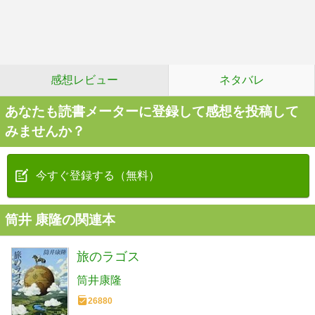
感想レビュー
ネタバレ
あなたも読書メーターに登録して感想を投稿して
みませんか？
今すぐ登録する（無料）
筒井 康隆の関連本
旅のラゴス
筒井康隆
26880