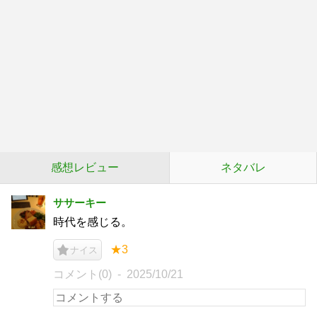
感想レビュー
ネタバレ
ササーキー
時代を感じる。
★3
ナイス
コメント(0)
2025/10/21