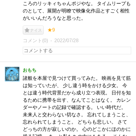
ころのリッキィちゃんポジやな。 タイムリープも
のとして、展開が明瞭で映像化作品とすごく相性
がいいんだろうなと思った。
★9
ナイス
コメント(0)
2022/07/28
おもち
諸般を本屋で見つけて買ってみた。 映画を見て筋
は知っていたが、 少し違う時をかける少女。 今
とは違う時代背景だから成り立つ表現。 日付を知
るために携帯を出す、なんてことはなく。 カレン
ダーやノートの記録で確認する。 いい時代だ。
未来人と交わらない切なさ。 忘れてしまうこと、
忘れられてしまうこと。 どちらも悲しい。 さて
どっちの方が寂しいのか。 心のどこかにほのかに