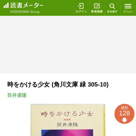
ログイン
新規登録
本を探
時をかける少女 (角川文庫 緑 305-10)
筒井康隆
感想
128