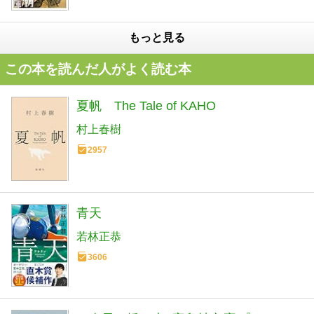
もっと見る
この本を読んだ人がよく読む本
夏帆 The Tale of KAHO
村上春樹
2957
青天
若林正恭
3606