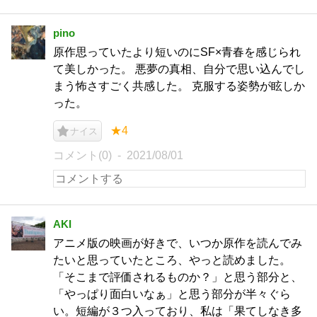
pino
原作思っていたより短いのにSF×青春を感じられ
て美しかった。 悪夢の真相、自分で思い込んでし
まう怖さすごく共感した。 克服する姿勢が眩しか
った。
★4
ナイス
コメント(0)
2021/08/01
AKI
アニメ版の映画が好きで、いつか原作を読んでみ
たいと思っていたところ、やっと読めました。
「そこまで評価されるものか？」と思う部分と、
「やっぱり面白いなぁ」と思う部分が半々ぐら
い。短編が３つ入っており、私は「果てしなき多