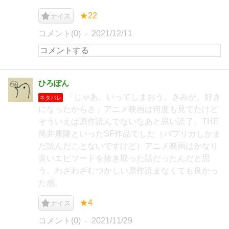
★22
ナイス
コメント(0)
2021/12/11
ひろぽん
「じゃあ、いってしまおう。きみが、好き
ネタバレ
になったからさ」アニメ映画は何度も見てたけど
そういえば原作読んでないなあと思い読了。THE
筒井康隆といったSF作品でした（パプリカしかま
だ読んだことないですけど）アニメ映画はかなり
良いエピソードを抜き取った話だったんだと思
う、わざわざむつかしい原作読まなくても良かっ
た感。
★4
ナイス
コメント(0)
2021/11/29