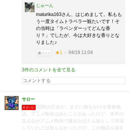
じゅーん
maturika163さん、はじめまして。私もも
う一度タイムトラベラー観たいです！そ
の当時は「ラベンダーってどんな香
り？」でしたが、今は大好きな香りとな
りました♪
★1
04/19 11:04
ナイス
3件のコメントを全て見る
サロー
昭和の乙女が、まさに時をかける青春物
ネタバレ
語。アニメ映画はみたことがあったけど、本作の
主人公がアニメ映画で魔女おばさん役として登場
していたとは知らなかったので、この物語を踏ま