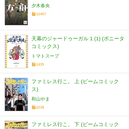
夕木春央
12457
天幕のジャードゥーガル 1 (1) (ボニータ
コミックス)
トマトスープ
1435
ファミレス行こ。 上 (ビームコミック
ス)
和山やま
2238
ファミレス行こ。 下 (ビームコミック