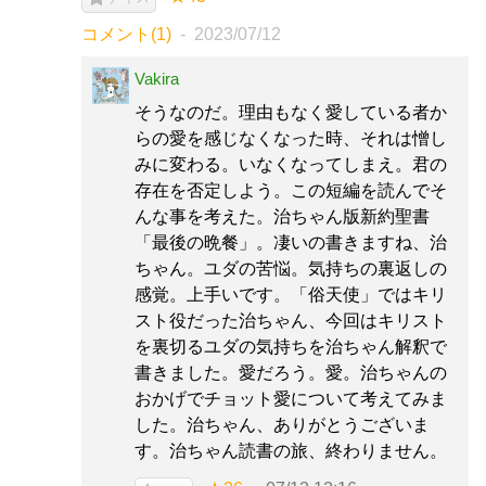
コメント(1)
2023/07/12
Vakira
そうなのだ。理由もなく愛している者か
らの愛を感じなくなった時、それは憎し
みに変わる。いなくなってしまえ。君の
存在を否定しよう。この短編を読んでそ
んな事を考えた。治ちゃん版新約聖書
「最後の晩餐」。凄いの書きますね、治
ちゃん。ユダの苦悩。気持ちの裏返しの
感覚。上手いです。「俗天使」ではキリ
スト役だった治ちゃん、今回はキリスト
を裏切るユダの気持ちを治ちゃん解釈で
書きました。愛だろう。愛。治ちゃんの
おかげでチョット愛について考えてみま
した。治ちゃん、ありがとうございま
す。治ちゃん読書の旅、終わりません。