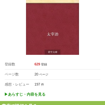
登録数
629
登録
ページ数
20
ページ
感想・レビュー
197
件
▶︎あらすじ・内容を見る