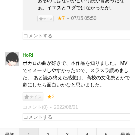
あるのではないかという説が昔あったな
ぁ。イエスとユダではなかったが。
★7
07/15 05:50
ナイス
HoRi
ボカロの曲が好きで、本作品を知りました。 MV
でイメージしやすかったので、スラスラ読めまし
た。 あと読み終えた感想は、高校の文化祭とかで
劇にしたら面白いかなと思いました。
★3
ナイス
コメント(0)
2022/06/01
最初
1
2
3
4
5
最後