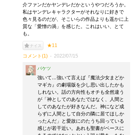
介ファンだかヤンデレだかというやつだろうか。
私はヤンデレキャラクターがそれなりに好きで
色々見るのだが、そこいらの作品よりも遥かに上
質な「愛憎の渦」を感じた。これはいい、とて
も。
★11
ナイス
コメント(1)
2022/07/15
バケツ
強いて…強いて言えば『魔法少女まどか
マギカ』の劇場版を少し思い出したかも
しれない。話の方向性もオチも全然違う
が「神としてのあなたではなく、人間と
してのあなたが好きなんだ。神になど成
らずに人間として自分の隣に居てほしか
ったんだ」と愛故にのたうち回っている
感じが若干近い。あれも聖書がベースに