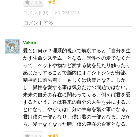
★8
ナイス
コメント(0)
2023/11/12
Vakira
愛とは何か？理系的視点で解釈すると「自分を生
かす生命システム」となる。異性への愛でなくた
って、ペットや物など愛する物を見たり触ったり
感じたりすることで脳内にオキシトシンが分泌、
精神的に落ち着く、もしくは快楽となる。しか
し、異性を愛する事は気分だけの問題ではない。
未来の自分の存在に関わってくる。例えば君を愛
するということは将来の自分の人生を共にするこ
とになり、やがては自分の生命を繋ぐ事になる。
君は僕の一部となり、僕は君の一部となる。だか
ら、愛せなくなった時、僕の存在の否定となる。
★43
ナイス