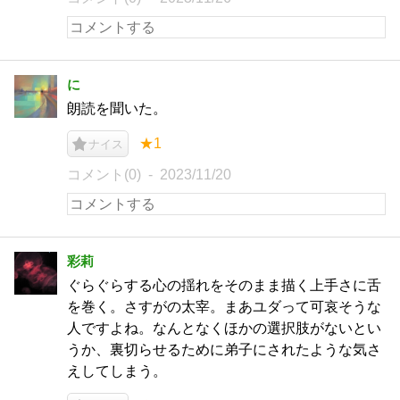
に
朗読を聞いた。
★1
ナイス
コメント(0)
2023/11/20
彩莉
ぐらぐらする心の揺れをそのまま描く上手さに舌
を巻く。さすがの太宰。まあユダって可哀そうな
人ですよね。なんとなくほかの選択肢がないとい
うか、裏切らせるために弟子にされたような気さ
えしてしまう。