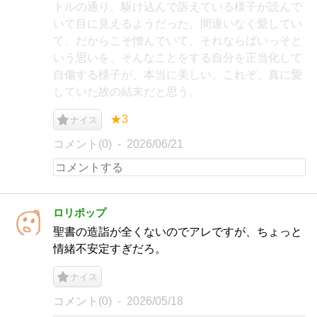
トルの通り、駆け込んで訴えている様子が読んで
いて目に見えるようだった。間違いなく愛してい
て、だからこそ憎んでいて、それならばいっそと
いう思いを、そんなことをする自分を正当化して
自傷する様子が、本当に美しい。これぞ、真に愛
していた故の結末だと思う。
★3
ナイス
コメント(0)
2026/06/21
ロリポップ
聖書の造詣が全くないのでアレですが、ちょっと
情緒不安定すぎだろ。
ナイス
コメント(0)
2026/05/18