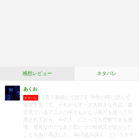
感想レビュー
ネタバレ
あくお
【電子書籍にて読了】 中学の時に読んで
ネタバレ
衝撃を受けて、それからずっと大好きな作品。最
近見ているアニメの中でもかなり長尺を使って引
用されており、今の人、にとっても理解できる感
情、感覚なのだなあと思いつつ桜桃忌が近かった
こともあり再読した。 駆け込み訴え、というタイ