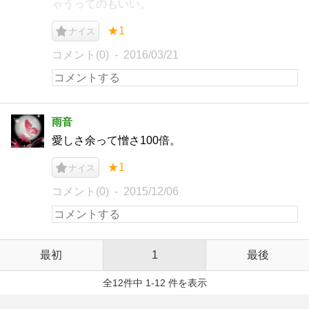
ゃうってのもいい。
★1
ナイス
コメント(0)
2016/03/21
雨音
愛しさ余って憎さ100倍。
★1
ナイス
コメント(0)
2015/12/06
最初
1
最後
全12件中 1-12 件を表示