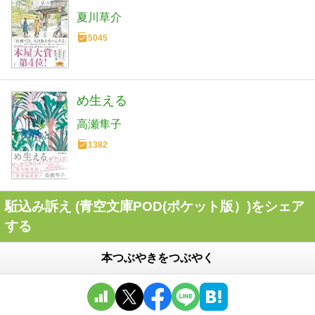
夏川草介
5045
め生える
高瀬隼子
1382
駈込み訴え (青空文庫POD(ポケット版）)をシェア
する
本つぶやきをつぶやく