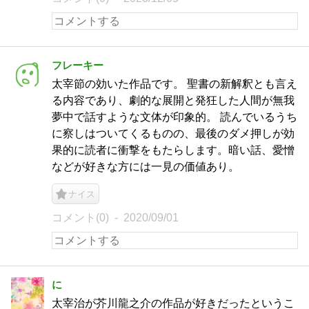
フレーキー
太宰節の効いた作品です。 聖書の新解釈とも言え
る内容であり、劇的な展開と発狂した人間が無我
夢中で話すような文体が印象的。 読んでいるうち
に察しはついてくるものの、最後のダメ押しが効
果的に読者に衝撃をもたらします。暗い話、愛憎
などが好きな方には一見の価値あり。
ナイス
コメント(0)
2020/09/01
に
太宰治が芥川龍之介の作品が好きだったというこ