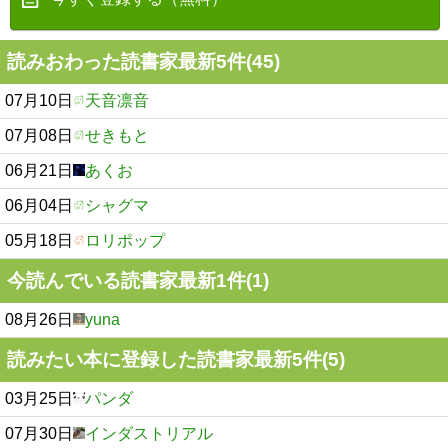
読みおわった読書家最新5件(45)
07月10日
天音凛音
07月08日
せきもと
06月21日
あくお
06月04日
シャグマ
05月18日
ロリポップ
今読んでいる読書家最新1件(1)
08月26日
yuna
読みたい本に登録した読書家最新5件(5)
03月25日
パンダ
07月30日
インダストリアル