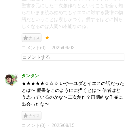
聖書を元にした二次創作などということを全く知
らないまま読み始めてもイエスに対する愛憎の物
語だということは察しがつく。愛するほどに憎ら
しくなるのは人間の本能なのね。
★1
ナイス
コメント(0)
2025/09/03
タンタン
★★★★★☆☆☆ いやーユダとイエスの話だった
とは〜 聖書をこのようにに描くとは〜 信者はど
う思っているのかな〜二次創作？画期的な作品に
出会ったな〜
ナイス
コメント(0)
2025/08/15