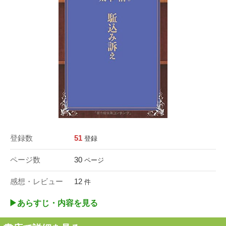
登録数
51
登録
ページ数
30
ページ
感想・レビュー
12
件
▶︎あらすじ・内容を見る