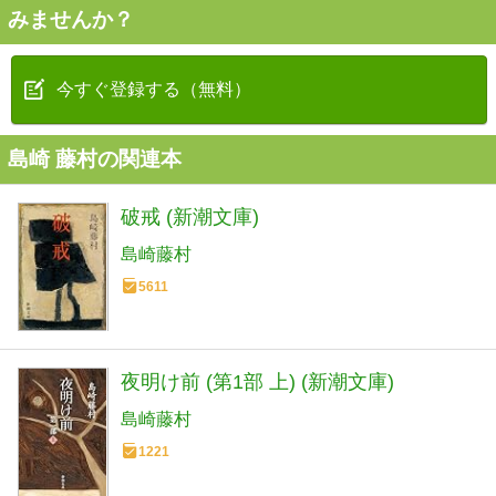
みませんか？
今すぐ登録する（無料）
島崎 藤村の関連本
破戒 (新潮文庫)
島崎藤村
5611
夜明け前 (第1部 上) (新潮文庫)
島崎藤村
1221