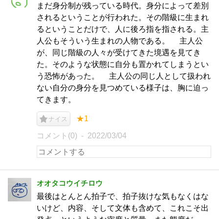
まだ身分制が残っている時代。身分によって差別
されるということが行われた。その階級に生まれ
るということだけで、人に後ろ指を指される。主
人公もそういう生まれの人物である。 主人公
が、同じ階級の人々が受けてきた境遇を見てき
た。そのような状態に自分も置かれてしまうとい
う恐怖があった。 主人公の同じ人として扱われ
ない自分の身分を見つめている様子は、胸に迫っ
てきます。
★1
ナイス
コメント(0)
2022/03/04
オオタコウイチロウ
最後はとんとん拍子で、拍子抜けな気もなくはな
いけど、内容、そして文体も含めて、これこそ出