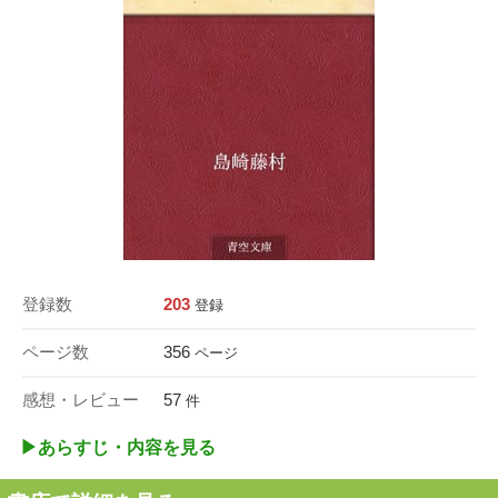
登録数
203
登録
ページ数
356
ページ
感想・レビュー
57
件
▶︎あらすじ・内容を見る