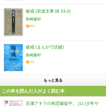
破戒 (岩波文庫 緑 23-2)
島崎藤村
853
破戒 (まんがで読破)
島崎藤村
721
もっと見る
この本を読んだ人がよく読む本
百瀬アキラの初恋破綻中。 (1) (少年サ