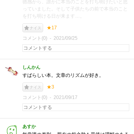
徳感から、誰かに本当のことを打ち明けたいと思
っていました。そして子供たちの前で本当のこと
を打ち明ける日が来ます…。
★17
ナイス
コメント(0)
2021/09/25
しんかん
すばらしい本。文章のリズムが好き。
★3
ナイス
コメント(0)
2021/09/17
あすか