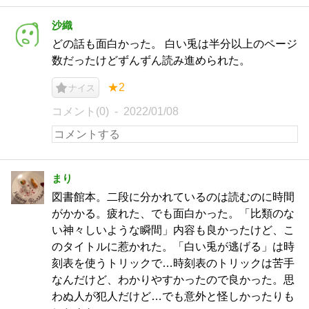
沙織
どの話も面白かった。 白い兎は半分以上のページ
数だったけどずんずん読み進められた。
★2
ナイス
コメント(0)
2022/01/08
まり
図書館本。二段に分かれているのは読むのに時間
がかかる。疲れた、でも面白かった。「比類のな
い神々しいような瞬間」内容も良かったけど、こ
のタイトルに惹かれた。「白い兎が逃げる」は時
刻表を使うトリックで…時刻表のトリックは苦手
なんだけど、わかりやすかったので良かった。思
わぬ人が犯人だけど…でも意外と怪しかったりも