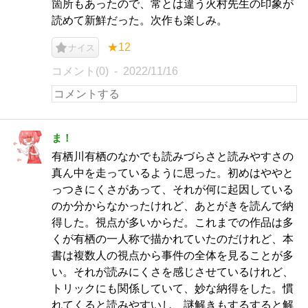
箇所もあったので、常とは違う火村先生の印象が
読めて新鮮だった。次作も楽しみ。
★12
ナイス
コメント(0)
2022/11/16
ま！
有栖川有栖のなかでも読みづらさと読みやすさの
真ん中を走っているように思った。初めはややと
っつきにくさがあって、それが何に起因している
のか分からなかったけれど、あとがきを読んで納
得した。視点が多いからだ。これまでの作品は多
くが有栖の一人称で描かれていたのだけれど、本
書は複数人の視点から事件の全体を見ることが多
い。それが読みにくさを感じさせているけれど、
トリックにも関係していて、妙な納得をした。慣
れてくると読みやすいし、謎解きもするすると解