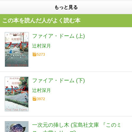
もっと見る
この本を読んだ人がよく読む本
ファイア・ドーム (上)
辻村深月
5273
ファイア・ドーム (下)
辻村深月
3972
一次元の挿し木 (宝島社文庫 『このミ