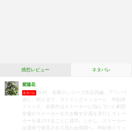
感想レビュー
ネタバレ
紫陽花
火村・有栖川シリーズ作品四編。アリバイ
ネタバレ
崩し、犯人当て、ダイイングメッセージ、時刻表
トリック。表題作はストーカーに悩んでいた劇団
女優がストーカーを引き離す計画を実行しストー
カーを遠ざけることに成功。しかし、ストーカー
は遺体で発見されて思わぬ展開へ。時刻表トリッ