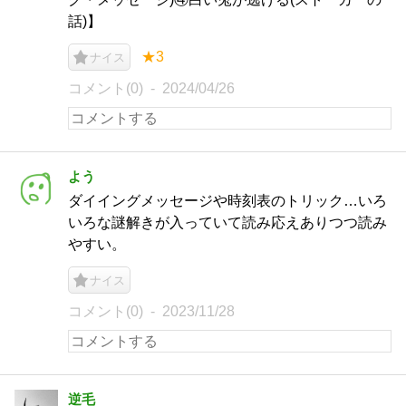
話)】
★3
ナイス
コメント(0)
2024/04/26
よう
ダイイングメッセージや時刻表のトリック…いろ
いろな謎解きが入っていて読み応えありつつ読み
やすい。
ナイス
コメント(0)
2023/11/28
逆毛