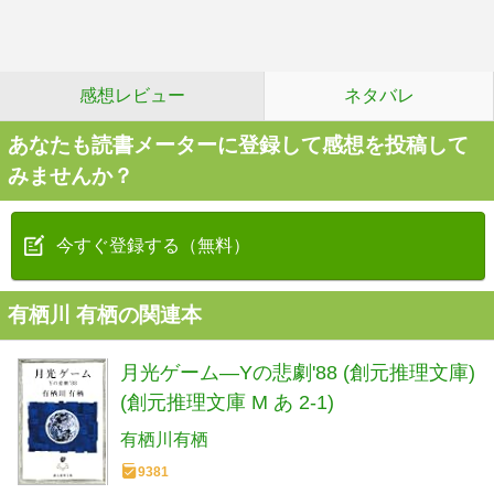
感想レビュー
ネタバレ
あなたも読書メーターに登録して感想を投稿して
みませんか？
今すぐ登録する（無料）
有栖川 有栖の関連本
月光ゲーム―Yの悲劇'88 (創元推理文庫)
(創元推理文庫 M あ 2-1)
有栖川有栖
9381