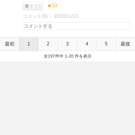
★33
ナイス
コメント(0)
2020/11/13
最初
1
2
3
4
5
最後
全197件中 1-20 件を表示