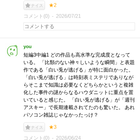
★2
ナイス
コメント(0)
2026/07/21
you
短編3中編1 どの作品も高水準な完成度となって
いる。 「比類のない神々しいような瞬間」と表題
作である「白い兎が逃げる」が特に面白かった。
「白い兎が逃げる」は時刻表ミステリでありなが
らそこまで知識は必要なくどちらかというと複雑
化した事件の謎からなるハウダニットに重点を置
いていると感じた。 「白い兎が逃げる」が「週刊
アスキー」で長期連載されてたのも驚いた。 あれ
パソコン雑誌じゃなかったっけ？
★3
ナイス
コメント(0)
2026/06/24