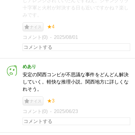
しアレンジされていたんですねえ。シャングリラ
十字軍と火村が対決する日も近いですかね？楽し
みです。
★4
ナイス
コメント(0)
2025/08/01
めあり
安定の関西コンビが不思議な事件をどんどん解決
していく。軽快な推理小説。関西地方に詳しくな
れそう。
★3
ナイス
コメント(0)
2025/06/23