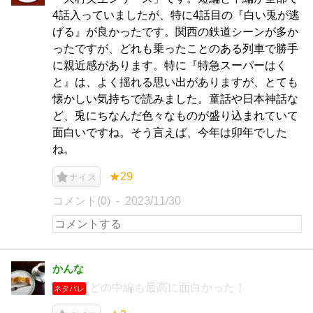
4話入っていましたが、特に4話目の『白い兎が逃
げる』が良かったです。関西の鉄道シーンが多か
ったですが、どれも乗ったことのある列車で勝手
に親近感があります。特に『特急スーパーはく
と』は、よく揺れる思い出がありますが、とても
懐かしい気持ちで読みました。童話や日本神話な
ど、兎にちなんだ色々なものが盛り込まれていて
面白いですね。そう言えば、今年は卯年でした
ね。
★29
ナイス
コメント(0)
2023/11/30
かんな
どの中編も最高に面白かった！
ネタバレ