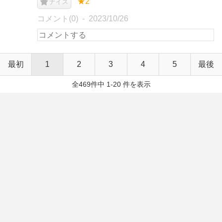
★2
ナイス
コメント(0)
2023/10/26
最初
1
2
3
4
5
最後
全469件中 1-20 件を表示