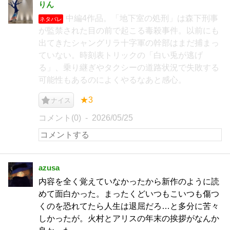
りん
中編4作品。「地下室の処刑」は森下刑事
ネタバレ
が監禁された目の前で起こる毒殺事件。以前にも
出てきたシャングリラ十字軍の幹部はまだ捕まっ
ていない。時刻表トリックの「白い兎が逃げ
る」、乗り継ぎやタクシーの道路状況で失敗する
可能性もあるのによくやるなあと感心。
★3
ナイス
コメント(0)
2026/05/25
azusa
内容を全く覚えていなかったから新作のように読
めて面白かった。まったくどいつもこいつも傷つ
くのを恐れてたら人生は退屈だろ…と多分に苦々
しかったが。火村とアリスの年末の挨拶がなんか