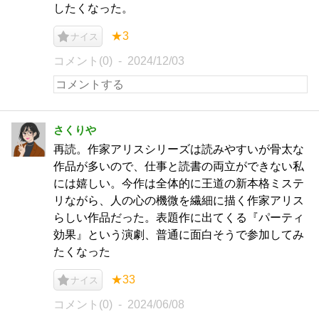
したくなった。
★3
ナイス
コメント(0)
2024/12/03
さくりや
再読。作家アリスシリーズは読みやすいが骨太な
作品が多いので、仕事と読書の両立ができない私
には嬉しい。今作は全体的に王道の新本格ミステ
リながら、人の心の機微を繊細に描く作家アリス
らしい作品だった。表題作に出てくる『パーティ
効果』という演劇、普通に面白そうで参加してみ
たくなった
★33
ナイス
コメント(0)
2024/06/08