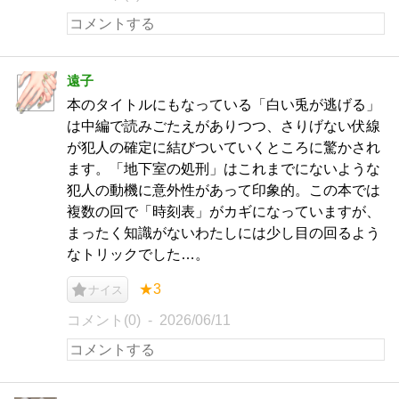
遠子
本のタイトルにもなっている「白い兎が逃げる」
は中編で読みごたえがありつつ、さりげない伏線
が犯人の確定に結びついていくところに驚かされ
ます。「地下室の処刑」はこれまでにないような
犯人の動機に意外性があって印象的。この本では
複数の回で「時刻表」がカギになっていますが、
まったく知識がないわたしには少し目の回るよう
なトリックでした…。
★3
ナイス
コメント(0)
2026/06/11