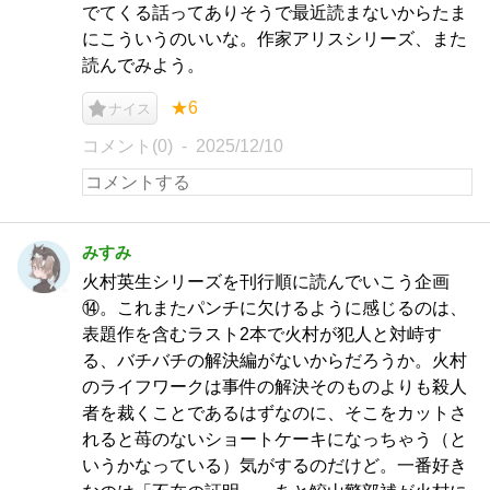
でてくる話ってありそうで最近読まないからたま
にこういうのいいな。作家アリスシリーズ、また
読んでみよう。
★6
ナイス
コメント(0)
2025/12/10
みすみ
火村英生シリーズを刊行順に読んでいこう企画
⑭。これまたパンチに欠けるように感じるのは、
表題作を含むラスト2本で火村が犯人と対峙す
る、バチバチの解決編がないからだろうか。火村
のライフワークは事件の解決そのものよりも殺人
者を裁くことであるはずなのに、そこをカットさ
れると苺のないショートケーキになっちゃう（と
いうかなっている）気がするのだけど。一番好き