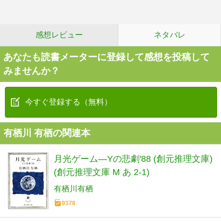
感想レビュー
ネタバレ
あなたも読書メーターに登録して感想を投稿して
みませんか？
今すぐ登録する（無料）
有栖川 有栖の関連本
月光ゲーム―Yの悲劇'88 (創元推理文庫)
(創元推理文庫 M あ 2-1)
有栖川有栖
9378