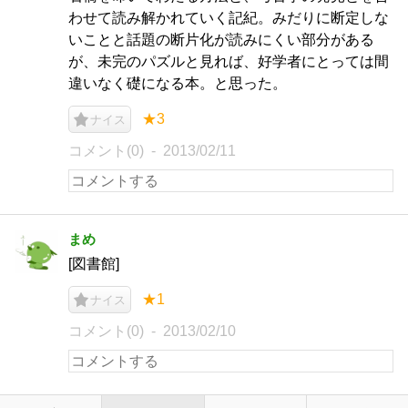
わせて読み解かれていく記紀。みだりに断定しな
いことと話題の断片化が読みにくい部分がある
が、未完のパズルと見れば、好学者にとっては間
違いなく礎になる本。と思った。
★3
ナイス
コメント(0)
2013/02/11
まめ
[図書館]
★1
ナイス
コメント(0)
2013/02/10