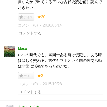
書なんかで出てくるアレな古代史読む前に読んで
おきたい。
★20
ナイス
コメント(0)
2016/05/14
Masa
いつの時代でも、国同士ある時は侵犯し、ある時
は親しく交わる。古代ヤマトという国の外交活動
は非常に活発であったのだな。
★2
ナイス
コメント(0)
2015/10/28