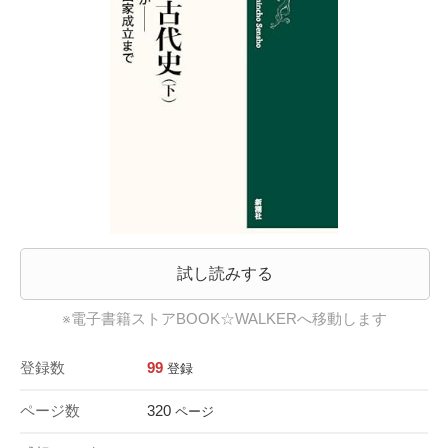
試し読みする
※電子書籍ストアBOOK☆WALKERへ移動します
登録数
99
登録
ページ数
320
ページ