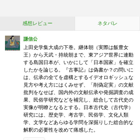
感想レビュー
ネタバレ
謙信公
上田史学集大成の下巻。継体朝（実際は飯豊女
王）から天武・持統朝まで、東アジア世界に連動
する島国日本が、いかにして「日本国家」を確立
したかを論じる。『古事記』は偽書か？の問いに
は、伝承の全てを虚構とするイデオロギッシュな
見方や考え方にはくみせず、「削偽定実」の文献
批判をなせば、国内外の文献伝承や発掘調査の成
果、民俗学研究などを補完し、総合して古代史の
実像が明瞭となるとする。日本古代史（古代学）
研究には、歴史学、考古学、民俗学、文化人類
学、文学などあらゆる学問を深掘りした総合的な
解釈の必要性を改めて痛感した。