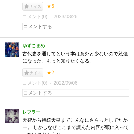
★6
ナイス
コメント(0)
2023/03/26
ゆずこまめ
古代史を通してという本は意外と少ないので勉強
になった。もっと知りたくなる。
★2
ナイス
コメント(0)
2022/09/06
レフラー
天智から持統天皇までこんなにさらっとしてたか
ー。 しかしなぜここまで読んだ内容が頭に入って