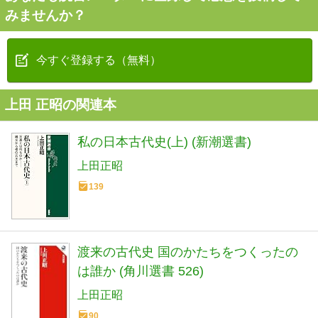
みませんか？
今すぐ登録する（無料）
上田 正昭の関連本
私の日本古代史(上) (新潮選書)
上田正昭
139
渡来の古代史 国のかたちをつくったの
は誰か (角川選書 526)
上田正昭
90