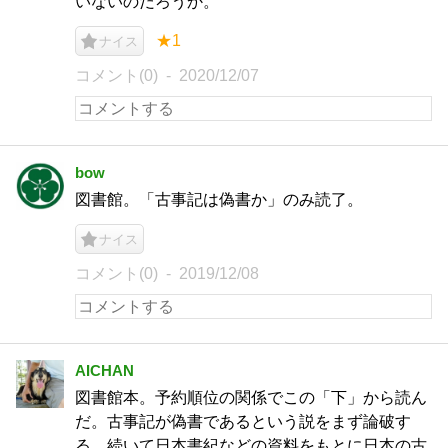
いないのだろうか。
★1
ナイス
コメント(0)
2020/12/07
bow
図書館。「古事記は偽書か」のみ読了。
ナイス
コメント(0)
2019/12/08
AICHAN
図書館本。予約順位の関係でこの「下」から読ん
だ。古事記が偽書であるという説をまず論破す
る。続いて日本書紀などの資料をもとに日本の古