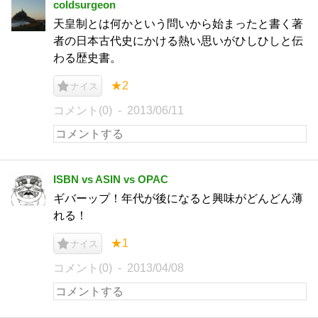
coldsurgeon
天皇制とは何かという問いから始まったと書く著
者の日本古代史にかける熱い思いがひしひしと伝
わる歴史書。
★2
ナイス
コメント(0)
2013/06/11
ISBN vs ASIN vs OPAC
ギバーップ！年代が後になると興味がどんどん薄
れる！
★1
ナイス
コメント(0)
2013/04/08