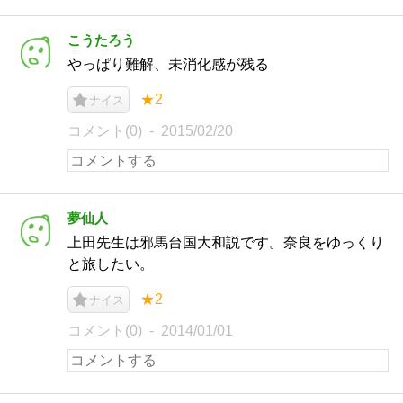
こうたろう
やっぱり難解、未消化感が残る
★2
ナイス
コメント(0)
2015/02/20
夢仙人
上田先生は邪馬台国大和説です。奈良をゆっくり
と旅したい。
★2
ナイス
コメント(0)
2014/01/01