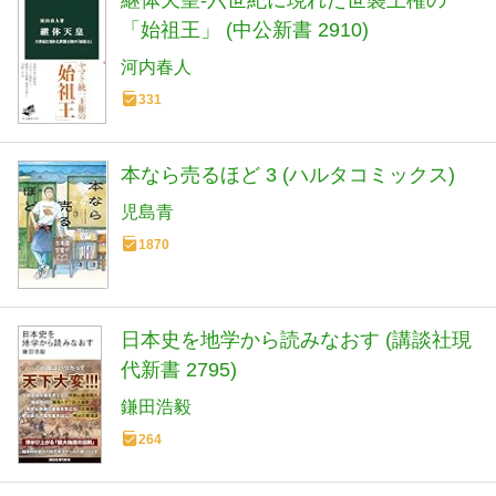
「始祖王」 (中公新書 2910)
河内春人
331
本なら売るほど 3 (ハルタコミックス)
児島青
1870
日本史を地学から読みなおす (講談社現
代新書 2795)
鎌田浩毅
264