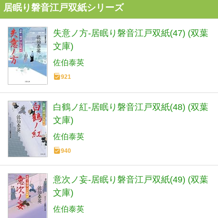
居眠り磐音江戸双紙シリーズ
失意ノ方-居眠り磐音江戸双紙(47) (双葉
文庫)
佐伯泰英
921
白鶴ノ紅-居眠り磐音江戸双紙(48) (双葉
文庫)
佐伯泰英
940
意次ノ妄-居眠り磐音江戸双紙(49) (双葉
文庫)
佐伯泰英