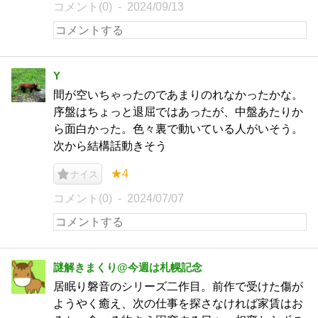
コメント(0)
2024/09/13
Y
間が空いちゃったのであまりのれなかったかな。
序盤はちょっと退屈ではあったが、中盤あたりか
ら面白かった。色々裏で動いている人がいそう。
次から結構話動きそう
★4
ナイス
コメント(0)
2024/07/07
謎解きまくり@今週は札幌記念
居眠り磐音のシリーズ二作目。前作で受けた傷が
ようやく癒え、次の仕事を探さなければ家賃はお