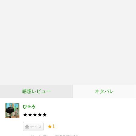
感想レビュー
ネタバレ
ひ※ろ
★★★★★
★1
ナイス