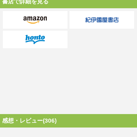
書店で詳細を見る
感想・レビュー(306)