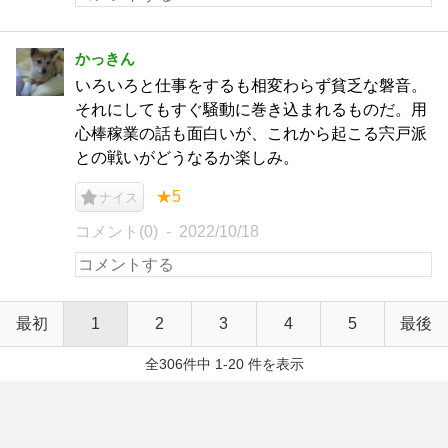
かっきん
いろいろと仕事をするも相変わらず貧乏な磐音。
それにしてもすぐ騒動に巻き込まれるものだ。用
心棒稼業の話も面白いが、これから起こる宍戸派
との戦いがどうなるか楽しみ。
★5
ナイス
コメント(0)
2022/10/18
最初
1
2
3
4
5
最後
全306件中 1-20 件を表示