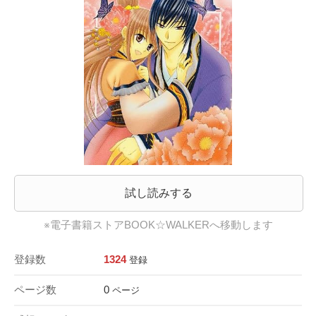
試し読みする
※電子書籍ストアBOOK☆WALKERへ移動します
登録数
1324
登録
ページ数
0
ページ