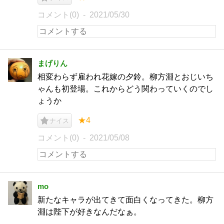
コメント(0)
2021/05/30
まげりん
相変わらず雇われ花嫁の夕鈴。柳方淵とおじいち
ゃんも初登場。これからどう関わっていくのでし
ょうか
★4
ナイス
コメント(0)
2021/05/08
mo
新たなキャラが出てきて面白くなってきた。柳方
淵は陛下が好きなんだなぁ。