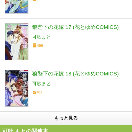
狼陛下の花嫁 17 (花とゆめCOMICS)
可歌まと
466
狼陛下の花嫁 18 (花とゆめCOMICS)
可歌まと
411
もっと見る
可歌 まとの関連本