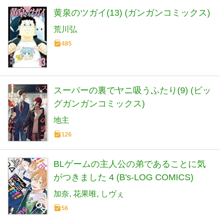
黄泉のツガイ(13) (ガンガンコミックス)
荒川弘
485
スーパーの裏でヤニ吸うふたり(9) (ビッ
グガンガンコミックス)
地主
126
BLゲームの主人公の弟であることに気
がつきました 4 (B's-LOG COMICS)
加奈
花果唯
しヴぇ
56