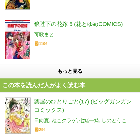
狼陛下の花嫁 5 (花とゆめCOMICS)
可歌まと
1106
もっと見る
この本を読んだ人がよく読む本
薬屋のひとりごと(17) (ビッグガンガン
コミックス)
日向夏
ねこクラゲ
七緒一綺
しのとうこ
296