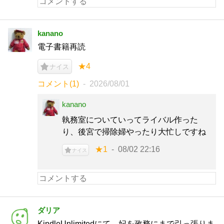
kanano
電子書籍再読
★4
ナイス
コメント(1)
2026/08/01
kanano
執務室についていってライバル作った
り、後宮で掃除婦やったり大忙しですね
★1
08/02 22:16
ナイス
ダリア
KindleUnlimitedにて。妃を政務にまで引っ張りま