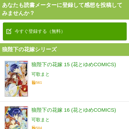
あなたも読書メーターに登録して感想を投稿して
みませんか？
今すぐ登録する（無料）
狼陛下の花嫁シリーズ
狼陛下の花嫁 15 (花とゆめCOMICS)
可歌まと
561
狼陛下の花嫁 16 (花とゆめCOMICS)
可歌まと
504