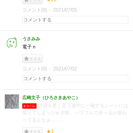
コメント(0)
2021/07/05
うさみみ
電子ｎ
ナイス
コメント(0)
2021/07/02
広崎文子（ひろさきあやこ）
方淵を悪く言う連中に一喝するシーンには
ネタバレ
笑ってしまったw 夕鈴、パワフルで肝っ玉が据わ
ってるよなぁ……。
★1
ナイス