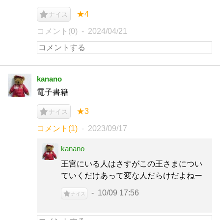
★4
ナイス
コメント(0)
2024/04/21
kanano
電子書籍
★3
ナイス
コメント(1)
2023/09/17
kanano
王宮にいる人はさすがこの王さまについ
ていくだけあって変な人だらけだよねー
10/09 17:56
ナイス