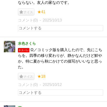
ならない。友人の家なのです。
★41
ナイス
コメント(0)
2025/10/13
水色さくら
Ω／コミック版を購入したので、先にこち
ネタバレ
らを。四季の移り変わりが、静かなんだけど鮮や
か。特に夏から秋にかけての描写がいいなと思っ
た。
★18
ナイス
コメント(0)
2025/10/12