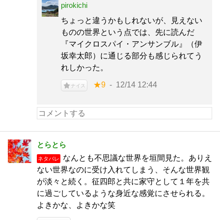
pirokichi
ちょっと違うかもしれないが、見えない
ものの世界という点では、先に読んだ
『マイクロスパイ・アンサンブル』（伊
坂幸太郎）に通じる部分も感じられてう
れしかった。
★9
12/14 12:44
ナイス
とらとら
なんとも不思議な世界を垣間見た。ありえ
ネタバレ
ない世界なのに受け入れてしまう、そんな世界観
が淡々と続く。征四郎と共に家守として１年を共
に過ごしているような身近な感覚にさせられる。
よきかな、よきかな笑