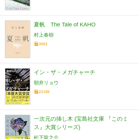
夏帆 The Tale of KAHO
村上春樹
3002
イン・ザ・メガチャーチ
朝井リョウ
22186
一次元の挿し木 (宝島社文庫 『このミ
ス』大賞シリーズ)
松下龍之介