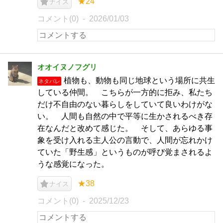
★24
ナイス
コメント(0)
2026/01/03
オオイヌノフグリ
植物も、動物も同じ地球という場所に共生
ネタバレ
している仲間。 こちらが一方的に拒み、私たち
だけ不自由のない暮らしをしていて良いわけがな
い。 人間も自然の中で平等に生かされるべき存
在なんだと改めて感じた。 そして、あらゆる事
象を受け入れる主人公の言動で、人間が忘れかけ
ていた「野生感」というものが呼び覚まされるよ
うな感覚になった。
★38
ナイス
コメント(0)
2025/12/23