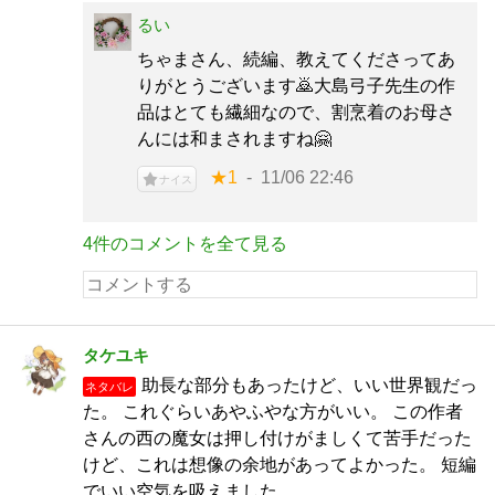
るい
ちゃまさん、続編、教えてくださってあ
りがとうございます🙇大島弓子先生の作
品はとても繊細なので、割烹着のお母さ
んには和まされますね🤗
★1
11/06 22:46
ナイス
4件のコメントを全て見る
タケユキ
助長な部分もあったけど、いい世界観だっ
ネタバレ
た。 これぐらいあやふやな方がいい。 この作者
さんの西の魔女は押し付けがましくて苦手だった
けど、これは想像の余地があってよかった。 短編
でいい空気を吸えました。