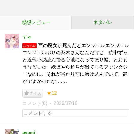
感想レビュー
ネタバレ
てゃ
西の魔女が死んだとエンジェルエンジェル
ネタバレ
エンジェルぶりの梨木さんなんだけど、読中ずっ
と近代小説読んでる心地になって振り幅、とおも
うなどした。妖怪やら超常が出てくるファンタジ
ーなのに、それが当たり前に溶け込んでいて、静
かでよかったな……。
★12
ナイス
コメント(0)
2026/07/16
ayumi