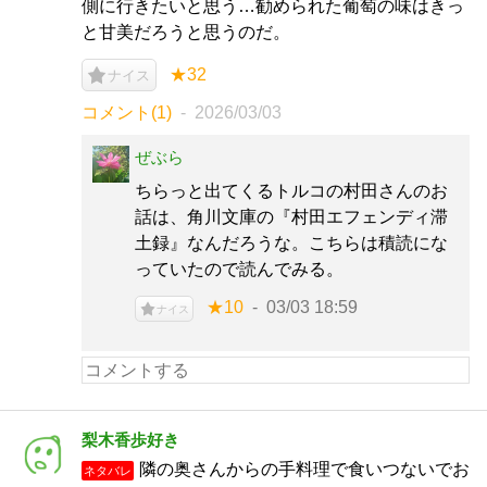
側に行きたいと思う…勧められた葡萄の味はきっ
と甘美だろうと思うのだ。
★32
ナイス
コメント(1)
2026/03/03
ぜぶら
ちらっと出てくるトルコの村田さんのお
話は、角川文庫の『村田エフェンディ滞
土録』なんだろうな。こちらは積読にな
っていたので読んでみる。
★10
03/03 18:59
ナイス
梨木香歩好き
隣の奥さんからの手料理で食いつないでお
ネタバレ