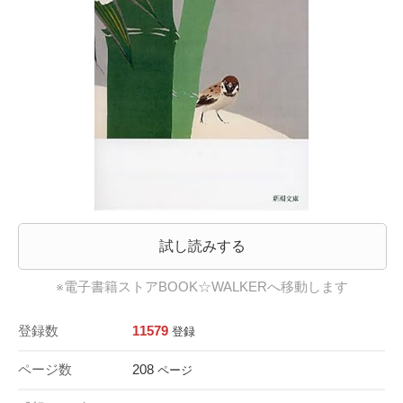
試し読みする
※電子書籍ストアBOOK☆WALKERへ移動します
登録数
11579
登録
ページ数
208
ページ