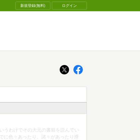
新規登録(無料)
ログイン
そういうわけでその大元の書籍を読んでい
までに色々あったり、諸々があったり滑