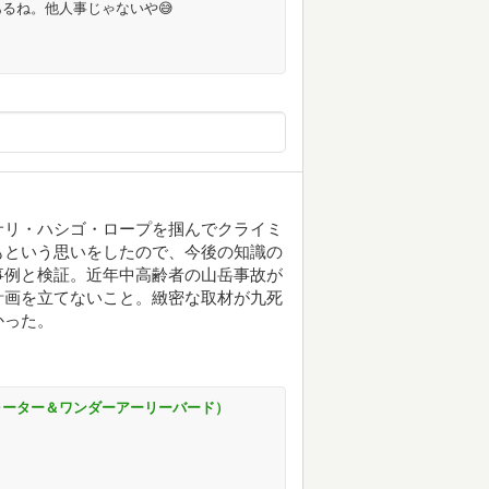
るね。他人事じゃないや😅
サリ・ハシゴ・ロープを掴んでクライミ
もという思いをしたので、今後の知識の
事例と検証。近年中高齢者の山岳事故が
計画を立てないこと。緻密な取材が九死
かった。
ォーター＆ワンダーアーリーバード）