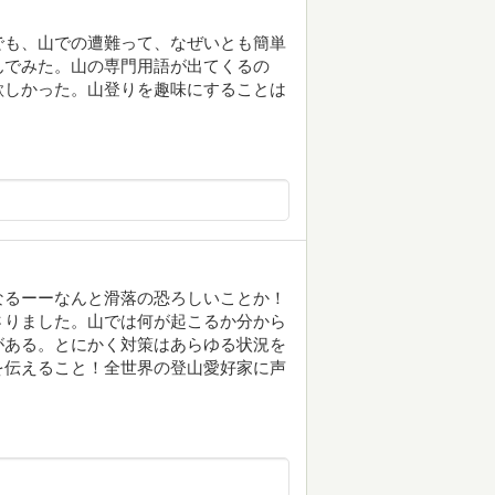
でも、山での遭難って、なぜいとも簡単
んでみた。山の専門用語が出てくるの
欲しかった。山登りを趣味にすることは
なるーーなんと滑落の恐ろしいことか！
さりました。山では何が起こるか分から
がある。とにかく対策はあらゆる状況を
を伝えること！全世界の登山愛好家に声