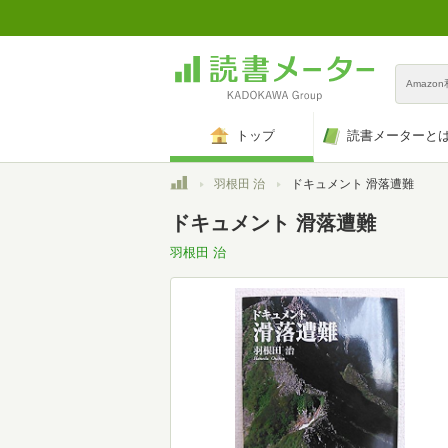
Amazo
トップ
読書メーターと
トップ
羽根田 治
ドキュメント 滑落遭難
ドキュメント 滑落遭難
羽根田 治