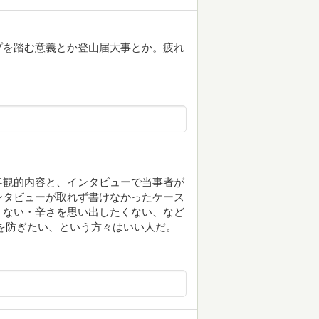
プを踏む意義とか登山届大事とか。疲れ
客観的内容と、インタビューで当事者が
ンタビューが取れず書けなかったケース
くない・辛さを思い出したくない、など
を防ぎたい、という方々はいい人だ。