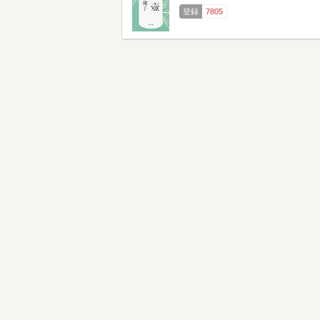
登録
7805