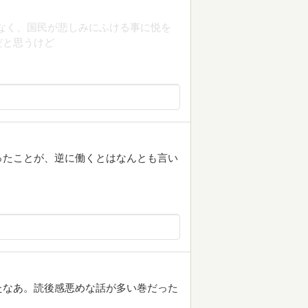
なく、国民が悲しみにふける事に悦を
だと思うけど
ったことが、逆に働くとはなんとも言い
たなあ。読後感悪めな話が多い巻だった