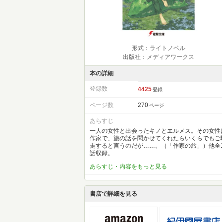
形式：ライトノベル
出版社：メディアワークス
本の詳細
登録数
4425
登録
ページ数
270
ページ
あらすじ
一人の女性と出会ったキノとエルメス。その女性
作家で、旅の話を聞かせてくれたらいくらでもご
走すると言うのだが……。（「作家の旅」）他全1
話収録。
あらすじ・内容をもっと見る
書店で詳細を見る