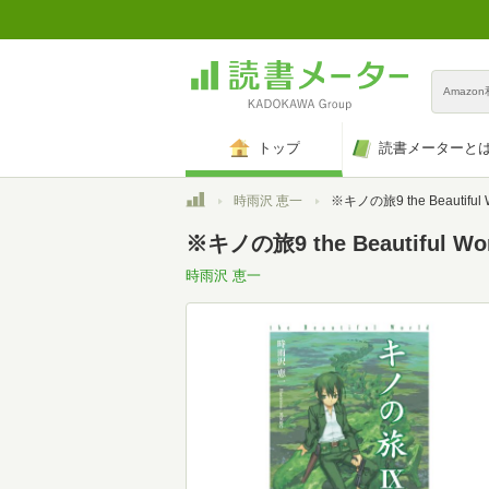
Amazo
トップ
読書メーターと
トップ
時雨沢 恵一
※キノの旅9 the Beautiful World (電撃
※キノの旅9 the Beautiful Wo
時雨沢 恵一