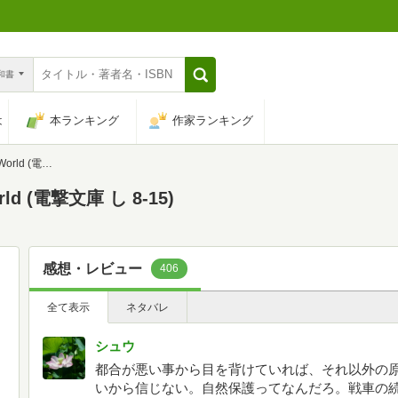
n和書
は
本ランキング
作家ランキング
文庫 し 8-15)
rld (電撃文庫 し 8-15)
感想・レビュー
406
全て表示
ネタバレ
シュウ
都合が悪い事から目を背けていれば、それ以外の
いから信じない。自然保護ってなんだろ。戦車の