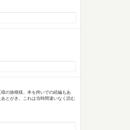
三様の旅模様。本を跨いでの続編もあ
たあとがき。これは当時間違いなく読む