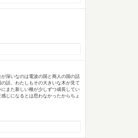
象が深いなのは電波の国と商人の国の話
国の話、わたしもその大きいな木が見て
いにまた新しい種が少しずつ成長してい
な感じになるとは思わなかったからちょ