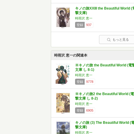
キノの旅XXIII the Beautiful World (
撃文庫)
時雨沢 恵一
登録
937
もっと見る
時雨沢 恵一の関連本
※キノの旅 the Beautiful World (電
文庫 し 8-1)
時雨沢 恵一
登録
9778
※キノの旅2 the Beautiful World (電
撃文庫 し 8-2)
時雨沢 恵一
登録
6905
キノの旅 (3) The Beautiful World (
撃文庫)
時雨沢 恵一