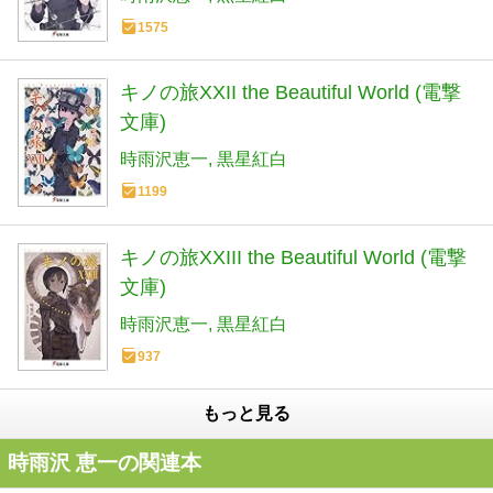
1575
キノの旅XXII the Beautiful World (電撃
文庫)
時雨沢恵一
黒星紅白
1199
キノの旅XXIII the Beautiful World (電撃
文庫)
時雨沢恵一
黒星紅白
937
もっと見る
時雨沢 恵一の関連本