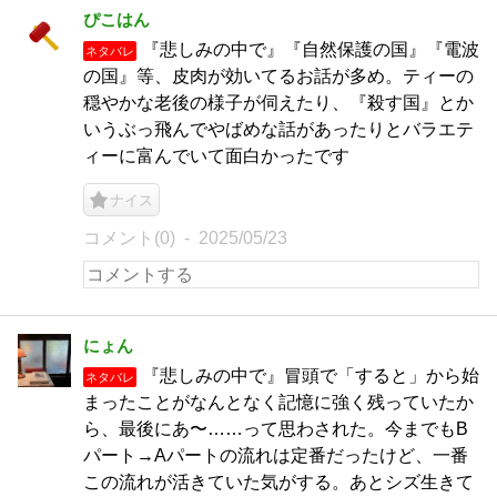
ぴこはん
『悲しみの中で』『自然保護の国』『電波
ネタバレ
の国』等、皮肉が効いてるお話が多め。ティーの
穏やかな老後の様子が伺えたり、『殺す国』とか
いうぶっ飛んでやばめな話があったりとバラエテ
ィーに富んでいて面白かったです
ナイス
コメント(0)
2025/05/23
にょん
『悲しみの中で』冒頭で「すると」から始
ネタバレ
まったことがなんとなく記憶に強く残っていたか
ら、最後にあ〜……って思わされた。今までもB
パート→Aパートの流れは定番だったけど、一番
この流れが活きていた気がする。あとシズ生きて