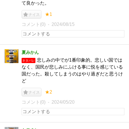
て良かった。
★1
ナイス
コメント(0)
2024/08/15
夏みかん
悲しみの中でが1番印象的。悲しい国では
ネタバレ
なく、国民が悲しみにふける事に悦を感じている
国だった。殺してしまうのはやり過ぎだと思うけ
ど
★2
ナイス
コメント(0)
2024/05/20