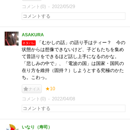
コメント(0)
2022/05/29
ASAKURA
「むかしの話」の語り手はティー？ 今の
ネタバレ
状態からは想像できないけど、子どもたちを集め
て昔語りをできるほど話し上手になるのかな。
「悲しみの中で」、「電波の国」は国家・国民の
在り方を維持（固持？）しようとする究極のかた
ち。こわっ。
★10
ナイス
コメント(0)
2022/04/08
いなり（寿司）