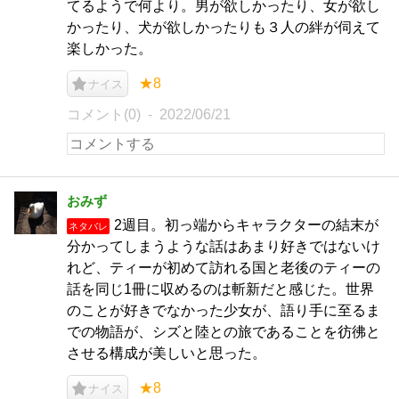
てるようで何より。男が欲しかったり、女が欲し
かったり、犬が欲しかったりも３人の絆が伺えて
楽しかった。
★8
ナイス
コメント(0)
2022/06/21
おみず
2週目。初っ端からキャラクターの結末が
ネタバレ
分かってしまうような話はあまり好きではないけ
れど、ティーが初めて訪れる国と老後のティーの
話を同じ1冊に収めるのは斬新だと感じた。世界
のことが好きでなかった少女が、語り手に至るま
での物語が、シズと陸との旅であることを彷彿と
させる構成が美しいと思った。
★8
ナイス