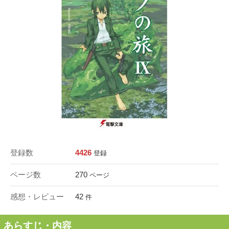
登録数
4426
登録
ページ数
270
ページ
感想・レビュー
42
件
あらすじ・内容