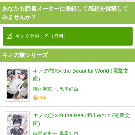
あなたも読書メーターに登録して感想を投稿して
みませんか？
今すぐ登録する（無料）
キノの旅シリーズ
キノの旅XX the Beautiful World (電撃文
庫)
時雨沢恵一
黒星紅白
1820
キノの旅XXI the Beautiful World (電撃文
庫)
時雨沢恵一
黒星紅白