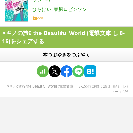
ひらけい
春原ロビンソン
228
※キノの旅9 the Beautiful World (電撃文庫 し 8-
15)をシェアする
本つぶやきをつぶやく
※キノの旅9 the Beautiful World (電撃文庫 し 8-15)
の
評価
29
％
感想・レビ
ュー
42
件