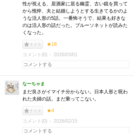
性が視える、居酒家に居る幽霊、古い鏡を買って
から憔悴、夫と結婚しようとする生きてるかのよ
うな活人形の5話。一番怖そうで、結果も好きな
のは活人形の話だった。ブルーソネットが読みた
くなった。
★16
ナイス
コメント(0)
2026/03/01
なーちゃま
まだ良さがイマイチ分からない。日本人形と呪わ
れた夫婦の話。まだ乗ってこない。
★4
ナイス
コメント(0)
2026/02/15