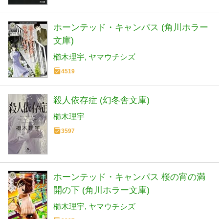
ホーンテッド・キャンパス (角川ホラー
文庫)
櫛木理宇
ヤマウチシズ
4519
殺人依存症 (幻冬舎文庫)
櫛木理宇
3597
ホーンテッド・キャンパス 桜の宵の満
開の下 (角川ホラー文庫)
櫛木理宇
ヤマウチシズ