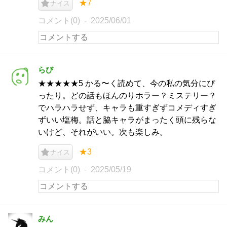
★7
ナイス
コメント(0)
2025/06/01
らび
★★★★★5 かる〜く読めて、今の私の気分にぴ
ったり。どの話もほんのりホラー？ミステリー？
でハラハラせず、キャラも重すぎずコメディすぎ
ずいい塩梅。話と脇キャラがまったく頭に残らな
いけど、それがいい。次も楽しみ。
★3
ナイス
コメント(0)
2025/05/19
みん