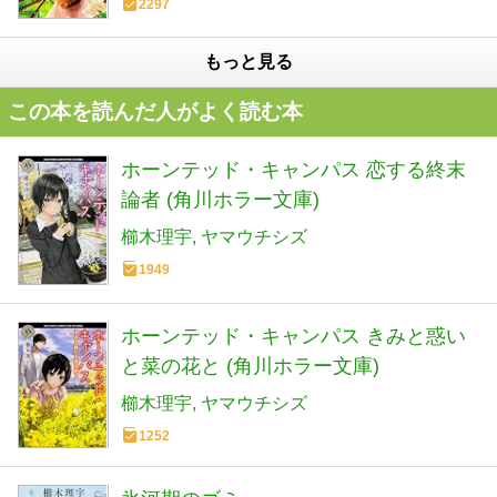
2297
もっと見る
この本を読んだ人がよく読む本
ホーンテッド・キャンパス 恋する終末
論者 (角川ホラー文庫)
櫛木理宇
ヤマウチシズ
1949
ホーンテッド・キャンパス きみと惑い
と菜の花と (角川ホラー文庫)
櫛木理宇
ヤマウチシズ
1252