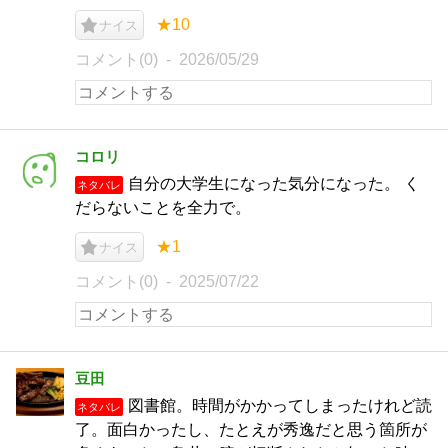
★10
ナイス
コメント(0)
2026/05/29
コロリ
自分の大学生になった気分になった。 く
ネタバレ
だらないことを全力で。
★1
ナイス
コメント(0)
2025/07/22
豆田
図書館。時間がかかってしまったけれど読
ネタバレ
了。面白かったし、たとえが秀逸だと思う箇所が