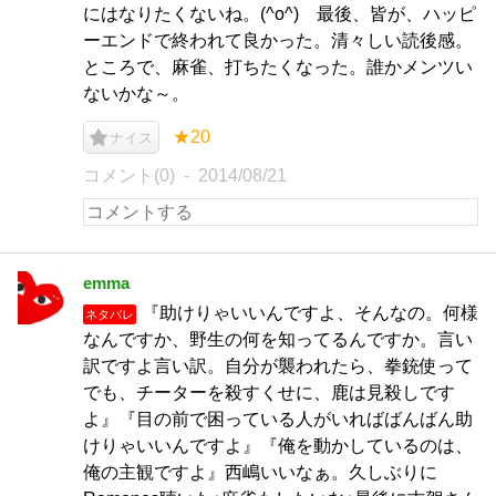
にはなりたくないね。(^o^) 最後、皆が、ハッピ
ーエンドで終われて良かった。清々しい読後感。
ところで、麻雀、打ちたくなった。誰かメンツい
ないかな～。
★20
ナイス
コメント(0)
2014/08/21
emma
『助けりゃいいんですよ、そんなの。何様
ネタバレ
なんですか、野生の何を知ってるんですか。言い
訳ですよ言い訳。自分が襲われたら、拳銃使って
でも、チーターを殺すくせに、鹿は見殺しです
よ』『目の前で困っている人がいればばんばん助
けりゃいいんですよ』『俺を動かしているのは、
俺の主観ですよ』西嶋いいなぁ。久しぶりに