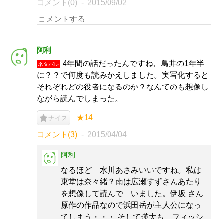
コメント(0)
2015/09/02
阿利
4年間の話だったんですね。鳥井の1年半
ネタバレ
に？？で何度も読みかえしました。実写化すると
それぞれどの役者になるのか？なんてのも想像し
ながら読んでしまった。
★14
ナイス
コメント(3)
2015/04/04
阿利
なるほど 水川あさみいいですね。私は
東堂は奈々緒？南は広瀬すずさんあたり
を想像して読んで いました。伊坂 さん
原作の作品なので浜田岳が主人公になっ
てしまう・・・ そして瑛太も。フィッシ