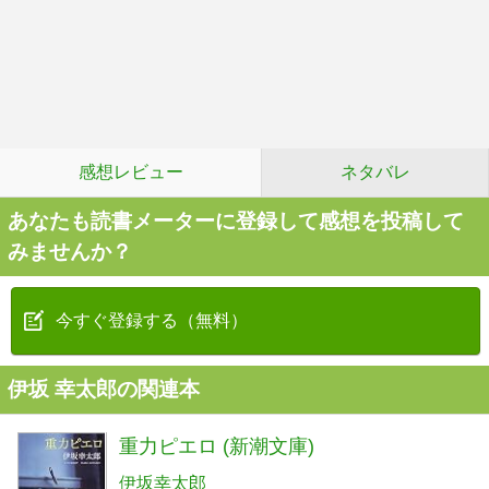
感想レビュー
ネタバレ
あなたも読書メーターに登録して感想を投稿して
みませんか？
今すぐ登録する（無料）
伊坂 幸太郎の関連本
重力ピエロ (新潮文庫)
伊坂幸太郎