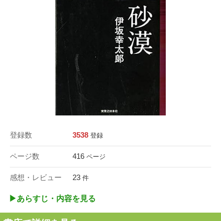
登録数
3538
登録
ページ数
416
ページ
感想・レビュー
23
件
▶︎あらすじ・内容を見る