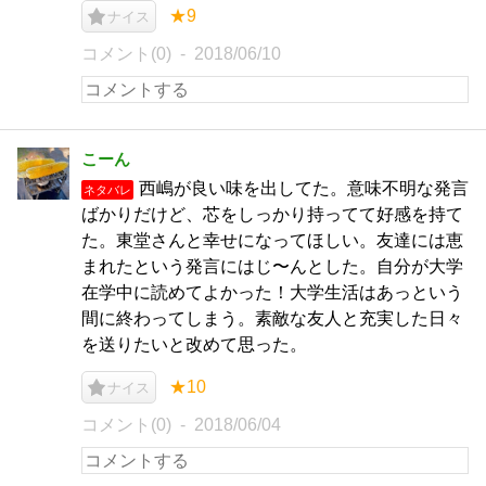
★9
ナイス
コメント(0)
2018/06/10
こーん
西嶋が良い味を出してた。意味不明な発言
ネタバレ
ばかりだけど、芯をしっかり持ってて好感を持て
た。東堂さんと幸せになってほしい。友達には恵
まれたという発言にはじ〜んとした。自分が大学
在学中に読めてよかった！大学生活はあっという
間に終わってしまう。素敵な友人と充実した日々
を送りたいと改めて思った。
★10
ナイス
コメント(0)
2018/06/04