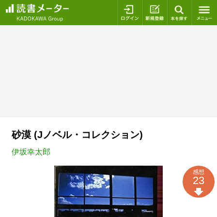
ログイン
新規登録
本を探
砂漠 (Jノベル・コレクション)
伊坂幸太郎
感想
23