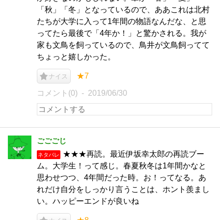
「秋」「冬」となっているので、ああこれは北村
たちが大学に入って1年間の物語なんだな、と思
ってたら最後で「4年か！」と驚かされる。我が
家も文鳥を飼っているので、鳥井が文鳥飼ってて
ちょっと嬉しかった。
★7
ナイス
コメント(0)
2019/06/30
ごごごじ
★★★再読。最近伊坂幸太郎の再読ブー
ネタバレ
ム。大学生！って感じ。春夏秋冬は1年間かなと
思わせつつ、4年間だった時。お！ってなる。あ
れだけ自分をしっかり言うことは、ホント羨まし
い。ハッピーエンドが良いね