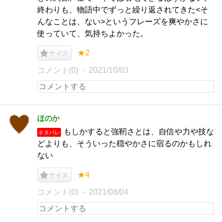
終わりも、物語中でずっと繰り返されてきた<そ
んなことは、ない>というフレーズを爽やかさに
使っていて、気持ちよかった。
★2
ナイス
コメント(0)
2021/10/03
ほのか
もしかすると強靭さとは、自信や力や技な
ネタバレ
どよりも、そういった穏やかさに宿るのかもしれ
ない
★4
ナイス
コメント(0)
2021/08/04