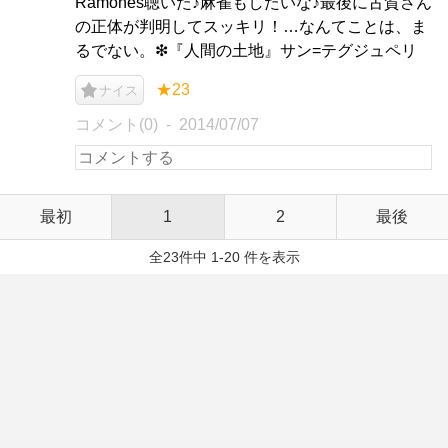
Ramones聴いた♪麻雀もしたいな♪最後に古賀さん
の正体が判明してスッキリ！…なんてことは、ま
るでない。❇︎『人間の土地』サン=テグジュペリ
★23
ナイス
コメント(0)
2014/07/07
最初
1
2
最後
全23件中 1-20 件を表示