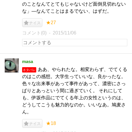
のことなんてとてもじゃないけど面倒見切れない
な」―なんてことはまるでない、はずだ。
★27
ナイス
コメント(0)
2015/11/06
masa
ああ、やられたな。相変わらず、でてくる
ネタバレ
のはこの感想。大学生っていいな、良かったな。
色々な出来事があって事件があって、濃密にさっ
ぱりとあっという間に過ぎていく。 それにして
も、伊坂作品にでてくる年上の女性というのは、
どうしてこうも魅力的なのか。いいなあ。鳩麦さ
ん。
★18
ナイス