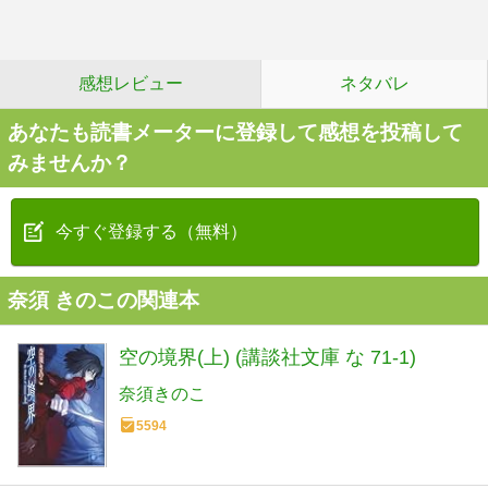
感想レビュー
ネタバレ
あなたも読書メーターに登録して感想を投稿して
みませんか？
今すぐ登録する（無料）
奈須 きのこの関連本
空の境界(上) (講談社文庫 な 71-1)
奈須きのこ
5594