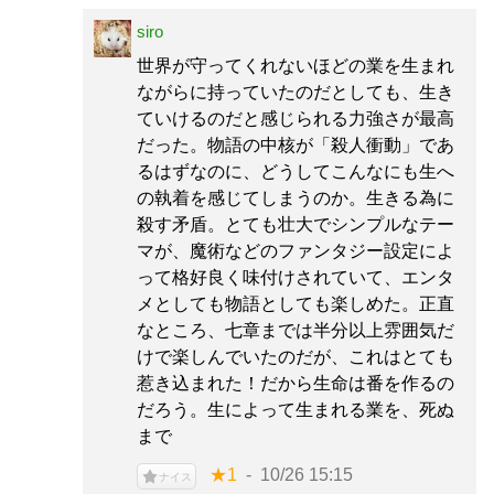
siro
世界が守ってくれないほどの業を生まれ
ながらに持っていたのだとしても、生き
ていけるのだと感じられる力強さが最高
だった。物語の中核が「殺人衝動」であ
るはずなのに、どうしてこんなにも生へ
の執着を感じてしまうのか。生きる為に
殺す矛盾。とても壮大でシンプルなテー
マが、魔術などのファンタジー設定によ
って格好良く味付けされていて、エンタ
メとしても物語としても楽しめた。正直
なところ、七章までは半分以上雰囲気だ
けで楽しんでいたのだが、これはとても
惹き込まれた！だから生命は番を作るの
だろう。生によって生まれる業を、死ぬ
まで
★1
10/26 15:15
ナイス