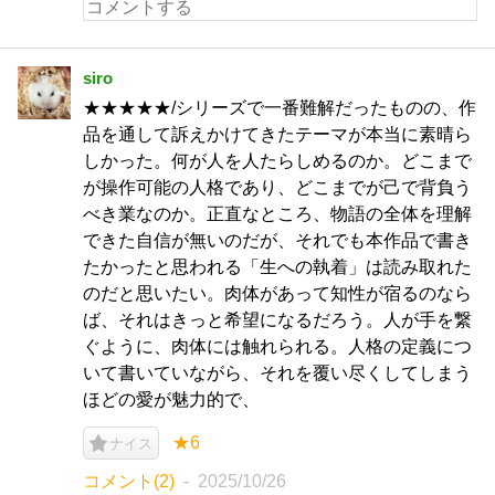
siro
★★★★★/シリーズで一番難解だったものの、作
品を通して訴えかけてきたテーマが本当に素晴ら
しかった。何が人を人たらしめるのか。どこまで
が操作可能の人格であり、どこまでが己で背負う
べき業なのか。正直なところ、物語の全体を理解
できた自信が無いのだが、それでも本作品で書き
たかったと思われる「生への執着」は読み取れた
のだと思いたい。肉体があって知性が宿るのなら
ば、それはきっと希望になるだろう。人が手を繋
ぐように、肉体には触れられる。人格の定義につ
いて書いていながら、それを覆い尽くしてしまう
ほどの愛が魅力的で、
★6
ナイス
コメント(2)
2025/10/26