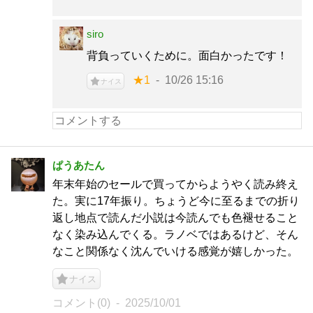
siro
背負っていくために。面白かったです！
★1
10/26 15:16
ナイス
ぱうあたん
年末年始のセールで買ってからようやく読み終え
た。実に17年振り。ちょうど今に至るまでの折り
返し地点で読んだ小説は今読んでも色褪せること
なく染み込んでくる。ラノベではあるけど、そん
なこと関係なく沈んでいける感覚が嬉しかった。
ナイス
コメント(0)
2025/10/01