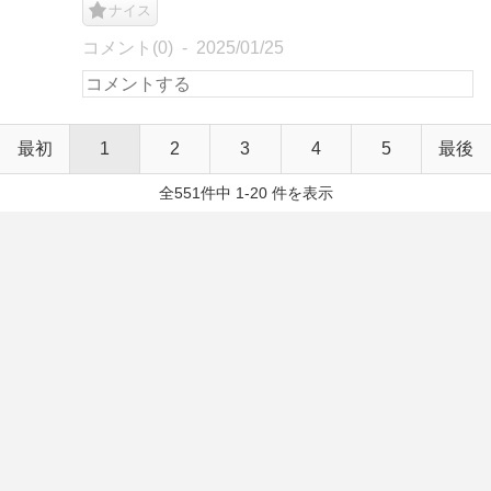
ナイス
コメント(0)
2025/01/25
最初
1
2
3
4
5
最後
全551件中 1-20 件を表示