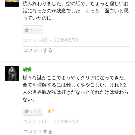
読み終わりました。空の話で、ちょっと虚しいお
話になったのが残念でした。もっと、面白いと思
っていたのに。
ナイス
コメント(0)
2026/05/20
胡蝶
様々な謎がここでようやくクリアになってきた。
全てを理解するには難しくややこしい、けれど2
人の世界観が私は好きだなっとそれだけは変わら
ない。
★7
ナイス
コメント(0)
2026/05/03