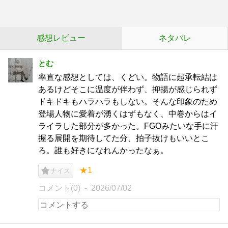
感想レビュー
ネタバレ
とむ
率直な感想としては、くどい。物語に起承転結は
あるけどそこに温度が伴わず、抑揚が感じられず
ドキドキもハラハラもしない。そんな印象のため
登場人物に愛着が湧くはずもなく、中巻からはイ
ライラした部分が多かった。FGOみたいな手に汗
握る展開を期待してた分、拍子抜けもいいとこ
ろ。誰も好きになれんかったなぁ。
★1
ナイス
コメント(0)
2026/07/02