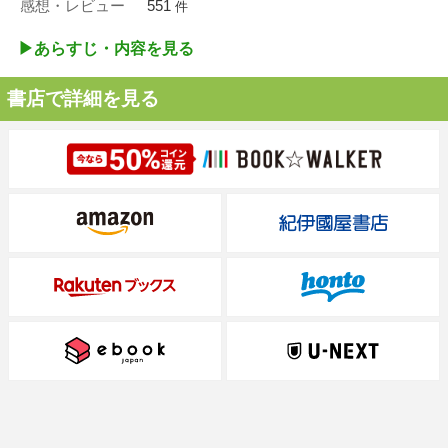
感想・レビュー
551
件
▶︎あらすじ・内容を見る
書店で詳細を見る