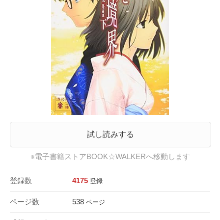
試し読みする
※電子書籍ストアBOOK☆WALKERへ移動します
登録数
4175
登録
ページ数
538
ページ