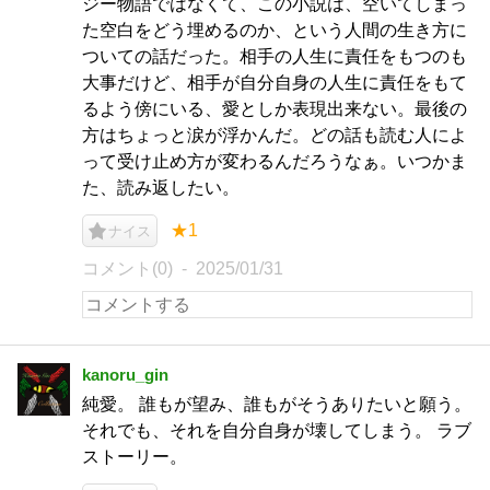
ジー物語ではなくて、この小説は、空いてしまっ
た空白をどう埋めるのか、という人間の生き方に
ついての話だった。相手の人生に責任をもつのも
大事だけど、相手が自分自身の人生に責任をもて
るよう傍にいる、愛としか表現出来ない。最後の
方はちょっと涙が浮かんだ。どの話も読む人によ
って受け止め方が変わるんだろうなぁ。いつかま
た、読み返したい。
★1
ナイス
コメント(0)
2025/01/31
kanoru_gin
純愛。 誰もが望み、誰もがそうありたいと願う。
それでも、それを自分自身が壊してしまう。 ラブ
ストーリー。