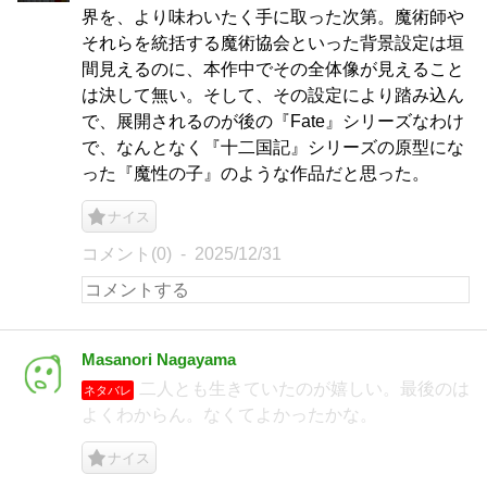
界を、より味わいたく手に取った次第。魔術師や
それらを統括する魔術協会といった背景設定は垣
間見えるのに、本作中でその全体像が見えること
は決して無い。そして、その設定により踏み込ん
で、展開されるのが後の『Fate』シリーズなわけ
で、なんとなく『十二国記』シリーズの原型にな
った『魔性の子』のような作品だと思った。
ナイス
コメント(0)
2025/12/31
Masanori Nagayama
二人とも生きていたのが嬉しい。最後のは
ネタバレ
よくわからん。なくてよかったかな。
ナイス