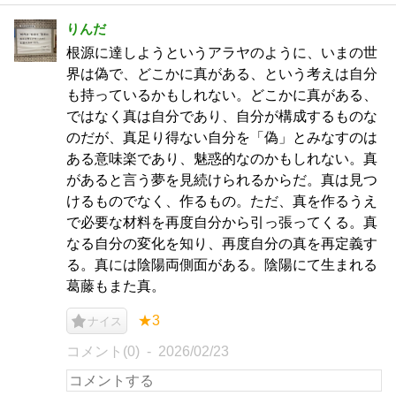
りんだ
根源に達しようというアラヤのように、いまの世
界は偽で、どこかに真がある、という考えは自分
も持っているかもしれない。どこかに真がある、
ではなく真は自分であり、自分が構成するものな
のだが、真足り得ない自分を「偽」とみなすのは
ある意味楽であり、魅惑的なのかもしれない。真
があると言う夢を見続けられるからだ。真は見つ
けるものでなく、作るもの。ただ、真を作るうえ
で必要な材料を再度自分から引っ張ってくる。真
なる自分の変化を知り、再度自分の真を再定義す
る。真には陰陽両側面がある。陰陽にて生まれる
葛藤もまた真。
★3
ナイス
コメント(0)
2026/02/23