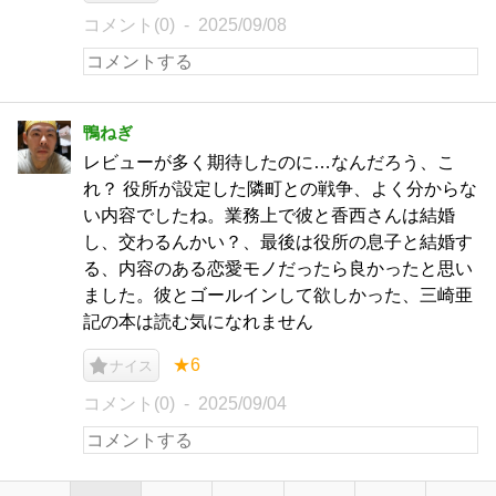
コメント(0)
2025/09/08
鴨ねぎ
レビューが多く期待したのに…なんだろう、こ
れ？ 役所が設定した隣町との戦争、よく分からな
い内容でしたね。業務上で彼と香西さんは結婚
し、交わるんかい？、最後は役所の息子と結婚す
る、内容のある恋愛モノだったら良かったと思い
ました。彼とゴールインして欲しかった、三崎亜
記の本は読む気になれません
★6
ナイス
コメント(0)
2025/09/04