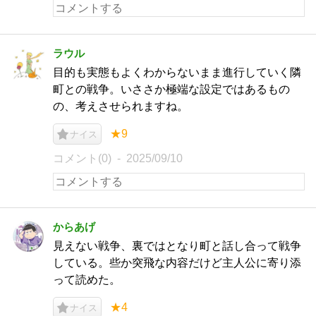
ラウル
目的も実態もよくわからないまま進行していく隣
町との戦争。いささか極端な設定ではあるもの
の、考えさせられますね。
★9
ナイス
コメント(0)
2025/09/10
からあげ
見えない戦争、裏ではとなり町と話し合って戦争
している。些か突飛な内容だけど主人公に寄り添
って読めた。
★4
ナイス