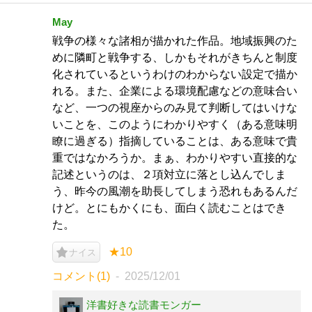
May
戦争の様々な諸相が描かれた作品。地域振興のた
めに隣町と戦争する、しかもそれがきちんと制度
化されているというわけのわからない設定で描か
れる。また、企業による環境配慮などの意味合い
など、一つの視座からのみ見て判断してはいけな
いことを、このようにわかりやすく（ある意味明
瞭に過ぎる）指摘していることは、ある意味で貴
重ではなかろうか。まぁ、わかりやすい直接的な
記述というのは、２項対立に落とし込んでしま
う、昨今の風潮を助長してしまう恐れもあるんだ
けど。とにもかくにも、面白く読むことはでき
た。
★10
ナイス
コメント(1)
2025/12/01
洋書好きな読書モンガー