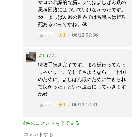
マロの常識的な脳ミソではよしぱん殿の
思考回路にはついていけなかったです。
😰 よしぱん殿の世界では常識人は特攻
死あるのみですね。😭
★1
06/12 07:36
ナイス
よしぱん
特攻手続き完了です。まろ様行ってらっ
しゃいませ、そしてさようなら。「お国
のために、よしぱん殿のために生きられ
て良かった」という遺言にしておきます
ね😎
★1
06/12 10:31
ナイス
4件のコメントを全て見る