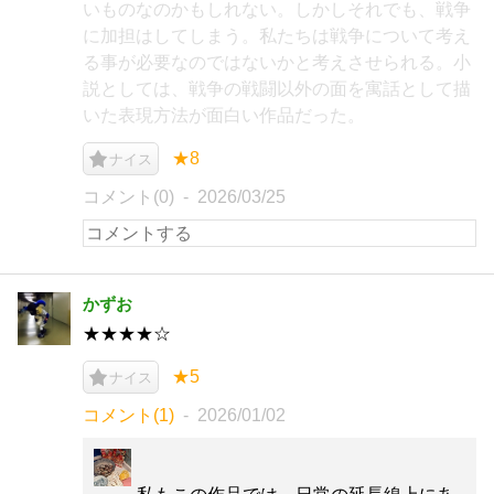
いものなのかもしれない。しかしそれでも、戦争
に加担はしてしまう。私たちは戦争について考え
る事が必要なのではないかと考えさせられる。小
説としては、戦争の戦闘以外の面を寓話として描
いた表現方法が面白い作品だった。
★8
ナイス
コメント(0)
2026/03/25
かずお
★★★★☆
★5
ナイス
コメント(1)
2026/01/02