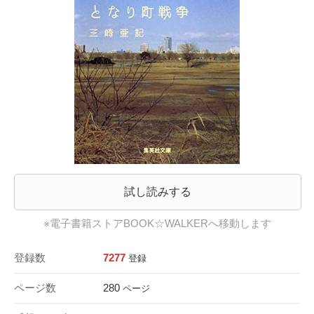
試し読みする
※電子書籍ストアBOOK☆WALKERへ移動します
登録数
7277
登録
ページ数
280
ページ