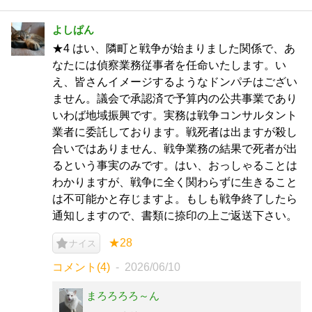
よしぱん
★4 はい、隣町と戦争が始まりました関係で、あ
なたには偵察業務従事者を任命いたします。い
え、皆さんイメージするようなドンパチはござい
ません。議会で承認済で予算内の公共事業であり
いわば地域振興です。実務は戦争コンサルタント
業者に委託しております。戦死者は出ますが殺し
合いではありません、戦争業務の結果で死者が出
るという事実のみです。はい、おっしゃることは
わかりますが、戦争に全く関わらずに生きること
は不可能かと存じますよ。もしも戦争終了したら
通知しますので、書類に捺印の上ご返送下さい。
★28
ナイス
コメント(4)
2026/06/10
まろろろろ～ん