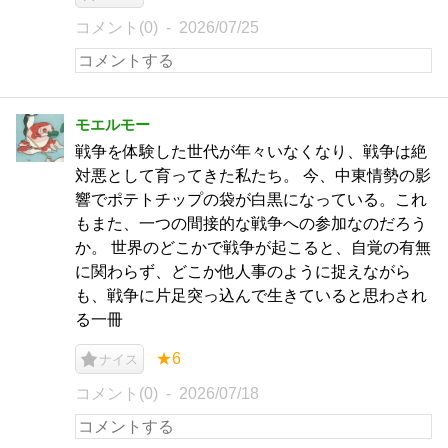
コメント(0)
2026/07/25
モエルモー
戦争を体験した世代が年々いなくなり、戦争は絶
対悪として育ってきた私たち。 今、中東情勢の影
響でポテトチップの袋が白黒になっている。これ
もまた、一つの間接的な戦争への参加なのだろう
か。 世界のどこかで戦争が起こると、自覚の有無
に関わらず、どこか他人事のように捉えながら
も、戦争に片足突っ込んで生きていると思わされ
る一冊
★6
ナイス
コメント(0)
2026/07/18