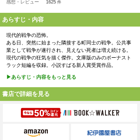
感想・レビュー
1625
件
あらすじ・内容
現代的戦争の恐怖。
ある日、突然に始まった隣接する町同士の戦争。公共事
業として戦争が遂行され、見えない死者は増え続ける。
現代の戦争の狂気を描く傑作。文庫版のみのボーナスト
ラック短編を収録。小説すばる新人賞受賞作品。
▶︎あらすじ・内容をもっと見る
書店で詳細を見る