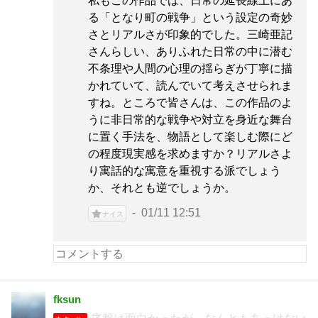
私もこの作品では、日常の延長線上にあ
る「となり町の戦争」という設定の奇妙
さとリアルさが印象的でした。三崎亜記
さんらしい、ありふれた日常の中に潜む
不条理や人間の心理の揺らぎが丁寧に描
かれていて、読んでいて考えさせられま
すね。ところで皆さんは、この作品のよ
うに非日常的な戦争や対立を身近な舞台
に置く手法を、物語として楽しむ際にど
の程度現実感を求めますか？リアルさよ
り寓話的な寓意を重視する派でしょう
か、それとも逆でしょうか。
01/11 12:51
ナイス
fksun