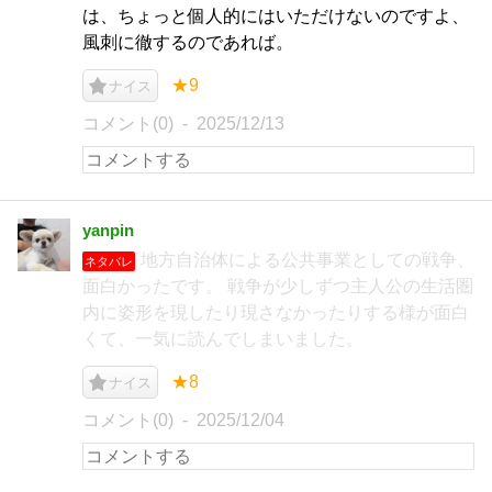
は、ちょっと個人的にはいただけないのですよ、
風刺に徹するのであれば。
★9
ナイス
コメント(0)
2025/12/13
yanpin
地方自治体による公共事業としての戦争、
ネタバレ
面白かったです。 戦争が少しずつ主人公の生活圏
内に姿形を現したり現さなかったりする様が面白
くて、一気に読んでしまいました。
★8
ナイス
コメント(0)
2025/12/04