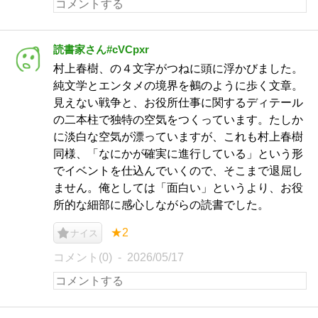
読書家さん#cVCpxr
村上春樹、の４文字がつねに頭に浮かびました。
純文学とエンタメの境界を鵺のように歩く文章。
見えない戦争と、お役所仕事に関するディテール
の二本柱で独特の空気をつくっています。たしか
に淡白な空気が漂っていますが、これも村上春樹
同様、「なにかが確実に進行している」という形
でイベントを仕込んでいくので、そこまで退屈し
ません。俺としては「面白い」というより、お役
所的な細部に感心しながらの読書でした。
★2
ナイス
コメント(0)
2026/05/17