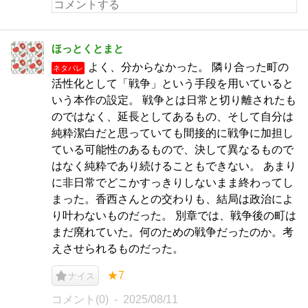
ほっとくとまと
よく、分からなかった。 隣り合った町の
ネタバレ
活性化として「戦争」という手段を用いていると
いう本作の設定。 戦争とは日常と切り離されたも
のではなく、延長としてあるもの、そして自分は
純粋潔白だと思っていても間接的に戦争に加担し
ている可能性のあるもので、決して異なるもので
はなく純粋であり続けることもできない。 あまり
に非日常でどこかすっきりしないまま終わってし
まった。香西さんとの交わりも、結局は政治によ
り叶わないものだった。 別章では、戦争後の町は
まだ廃れていた。何のための戦争だったのか。考
えさせられるものだった。
★7
ナイス
コメント(0)
2025/08/11