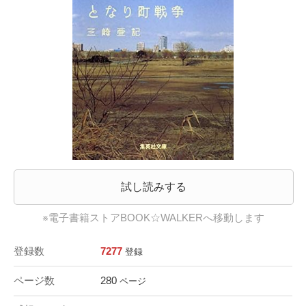
試し読みする
※電子書籍ストアBOOK☆WALKERへ移動します
登録数
7277
登録
ページ数
280
ページ