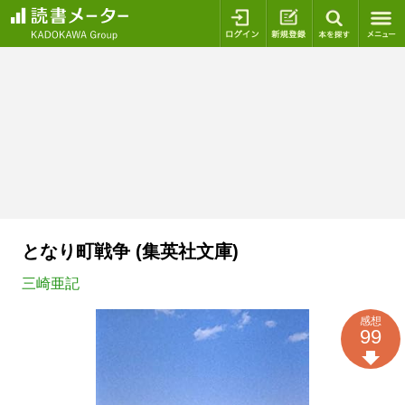
ログイン
新規登録
本を探
となり町戦争 (集英社文庫)
三崎亜記
感想
99