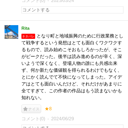
コメント(0)
2025/03/24
Rita
となり町と地域振興のために行政業務とし
ネタバレ
て戦争するという発想はとても面白くワクワクす
るもので、読み始めこそおもしろかったが、そこ
がピークだった。後半は読み進めるのが辛く、深
いようで深くなく、登場人物の誰にも共感出来
ず、何か新たな価値観を得られるわけでもなく、
とにかく読んでて不快になってしまった。アイデ
アはとても面白いんだけど、それだけがあまりに
全てすぎて、この作者の作品はもう読まないかも
知れない。
★8
ナイス
コメント(0)
2024/06/29