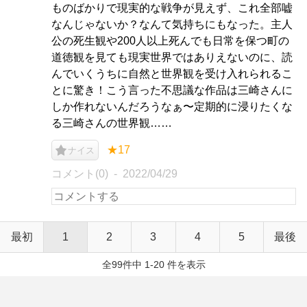
ものばかりで現実的な戦争が見えず、これ全部嘘
なんじゃないか？なんて気持ちにもなった。主人
公の死生観や200人以上死んでも日常を保つ町の
道徳観を見ても現実世界ではありえないのに、読
んでいくうちに自然と世界観を受け入れられるこ
とに驚き！こう言った不思議な作品は三崎さんに
しか作れないんだろうなぁ〜定期的に浸りたくな
る三崎さんの世界観……
★17
ナイス
コメント(0)
2022/04/29
最初
1
2
3
4
5
最後
全99件中 1-20 件を表示