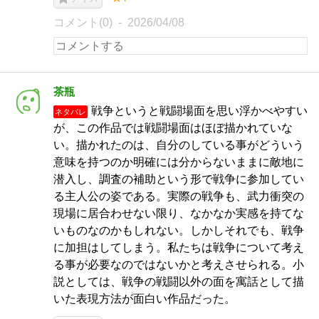
コメント(0)
2026/04/08
茶瓶
戦争というと戦闘場面を思い浮かべやすい
ネタバレ
が、この作品では戦闘場面はほぼ描かれていな
い。描かれたのは、自分のしている事がどういう
意味を持つのか明確には分からないままに敵地に
潜入し、調査の補助という形で戦争に参加してい
る主人公の姿である。実際の戦争も、武力衝突の
現場に居合わせない限り、なかなか実感を持てな
いものなのかもしれない。しかしそれでも、戦争
に加担はしてしまう。私たちは戦争について考え
る事が必要なのではないかと考えさせられる。小
説としては、戦争の戦闘以外の面を寓話として描
いた表現方法が面白い作品だった。