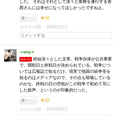
した。 それはそれとして淡々と業務を遂行する香
西さんには幸せになってほしかったですねえ。
★10
ナイス
コメント(0)
2025/11/13
＝emy＝
終始淡々とした文章。戦争自体が公共事業
ネタバレ
で、開戦日と終戦日が決められている。戦争につ
いては広報誌で知るだけ。現実で他国の紛争等を
知るのはメディアなので、その点も暗喩している
のかな。終戦の日の空砲がこの戦争で初めて耳に
した銃声、というのが印象的だった。
★10
ナイス
コメント(0)
2025/09/12