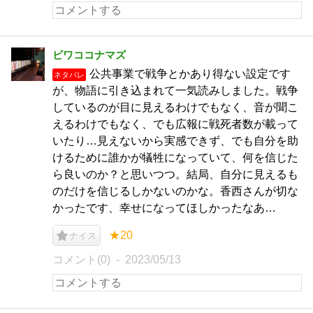
ビワココナマズ
公共事業で戦争とかあり得ない設定です
ネタバレ
が、物語に引き込まれて一気読みしました。戦争
しているのが目に見えるわけでもなく、音が聞こ
えるわけでもなく、でも広報に戦死者数が載って
いたり…見えないから実感できず、でも自分を助
けるために誰かが犠牲になっていて、何を信じた
ら良いのか？と思いつつ。結局、自分に見えるも
のだけを信じるしかないのかな。香西さんが切な
かったです、幸せになってほしかったなあ…
★20
ナイス
コメント(0)
2023/05/13