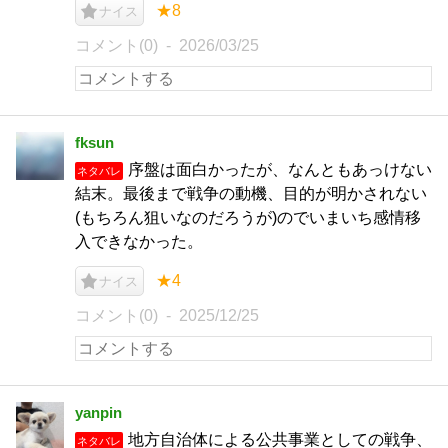
★8
ナイス
コメント(0)
2026/03/25
fksun
序盤は面白かったが、なんともあっけない
ネタバレ
結末。最後まで戦争の動機、目的が明かされない
(もちろん狙いなのだろうが)のでいまいち感情移
入できなかった。
★4
ナイス
コメント(0)
2025/12/25
yanpin
地方自治体による公共事業としての戦争、
ネタバレ