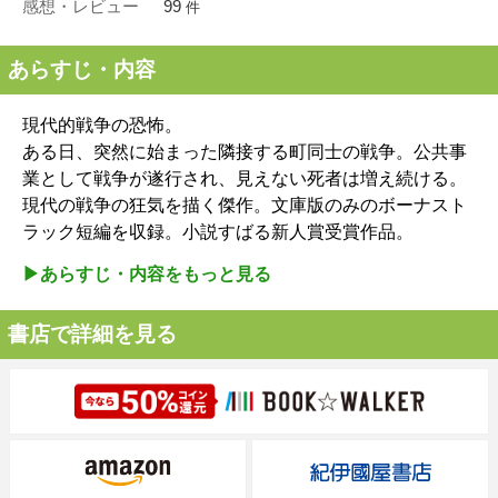
感想・レビュー
99
件
あらすじ・内容
現代的戦争の恐怖。
ある日、突然に始まった隣接する町同士の戦争。公共事
業として戦争が遂行され、見えない死者は増え続ける。
現代の戦争の狂気を描く傑作。文庫版のみのボーナスト
ラック短編を収録。小説すばる新人賞受賞作品。
▶︎あらすじ・内容をもっと見る
書店で詳細を見る