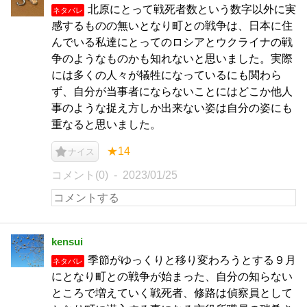
北原にとって戦死者数という数字以外に実
ネタバレ
感するものの無いとなり町との戦争は、日本に住
んでいる私達にとってのロシアとウクライナの戦
争のようなものかも知れないと思いました。実際
には多くの人々が犠牲になっているにも関わら
ず、自分が当事者にならないことにはどこか他人
事のような捉え方しか出来ない姿は自分の姿にも
重なると思いました。
★14
ナイス
コメント(0)
2023/01/25
kensui
季節がゆっくりと移り変わろうとする９月
ネタバレ
にとなり町との戦争が始まった、自分の知らない
ところで増えていく戦死者、修路は偵察員として