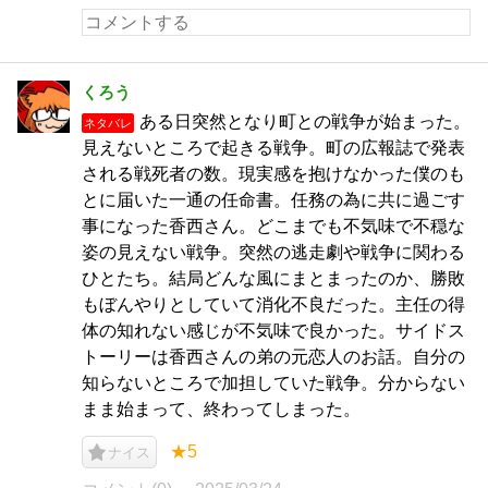
くろう
ある日突然となり町との戦争が始まった。
ネタバレ
見えないところで起きる戦争。町の広報誌で発表
される戦死者の数。現実感を抱けなかった僕のも
とに届いた一通の任命書。任務の為に共に過ごす
事になった香西さん。どこまでも不気味で不穏な
姿の見えない戦争。突然の逃走劇や戦争に関わる
ひとたち。結局どんな風にまとまったのか、勝敗
もぼんやりとしていて消化不良だった。主任の得
体の知れない感じが不気味で良かった。サイドス
トーリーは香西さんの弟の元恋人のお話。自分の
知らないところで加担していた戦争。分からない
まま始まって、終わってしまった。
★5
ナイス