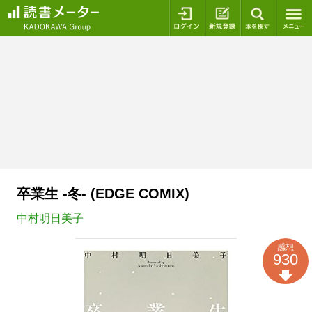
ログイン
新規登録
本を探
卒業生 -冬- (EDGE COMIX)
中村明日美子
感想
930