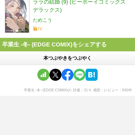
ララの結婚 (9) (ビーボーイコミックス
デラックス)
ためこう
72
卒業生 -冬- (EDGE COMIX)をシェアする
本つぶやきをつぶやく
卒業生 -冬- (EDGE COMIX)
の
評価
31
％
感想・レビュー
930
件