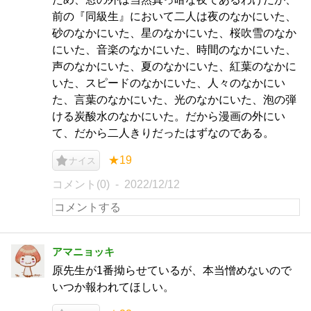
前の『同級生』において二人は夜のなかにいた、
砂のなかにいた、星のなかにいた、桜吹雪のなか
にいた、音楽のなかにいた、時間のなかにいた、
声のなかにいた、夏のなかにいた、紅葉のなかに
いた、スピードのなかにいた、人々のなかにい
た、言葉のなかにいた、光のなかにいた、泡の弾
ける炭酸水のなかにいた。だから漫画の外にい
て、だから二人きりだったはずなのである。
★19
ナイス
コメント(0)
2022/12/12
アマニョッキ
原先生が1番拗らせているが、本当憎めないので
いつか報われてほしい。