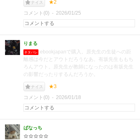
★2
ナイス
コメント(0)
2026/01/25
りまる
ebookjapanで購入。原先生の生徒への距
ネタバレ
離感は今だとアウトだろうなあ。有坂先生ももち
ろんアウト。原先生が教師になったのは有坂先生
の影響だったりするんだろうか。
★3
ナイス
コメント(0)
2026/01/18
ばなっち
☆☆☆☆☆