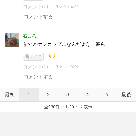
コメント(0)
2022/05/27
石ころ
意外とケンカップルなんだよな、彼ら
★3
ナイス
コメント(0)
2021/12/24
最初
1
2
3
4
5
最後
全930件中 1-20 件を表示