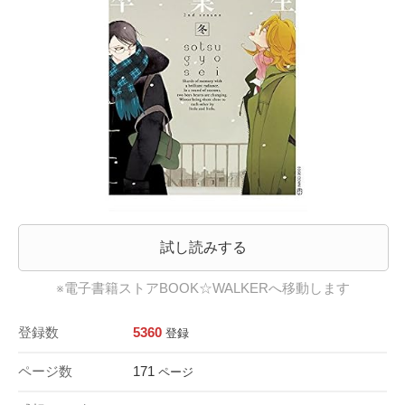
試し読みする
※電子書籍ストアBOOK☆WALKERへ移動します
登録数
5360
登録
ページ数
171
ページ