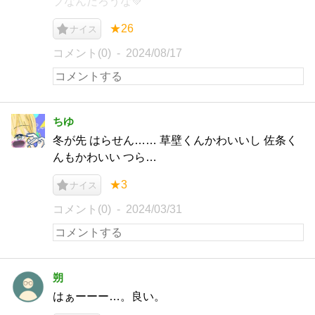
ブなんだろうな💚
★26
ナイス
コメント(0)
2024/08/17
ちゆ
冬が先 はらせん…… 草壁くんかわいいし 佐条く
んもかわいい つら…
★3
ナイス
コメント(0)
2024/03/31
朔
はぁーーー…。良い。