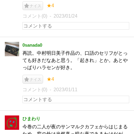
★4
ナイス
コメント(0)
2023/01/24
0sanada0
再読。中村明日美子作品の、口語のセリフがとっ
ても好きだなあと思う。「起きれ」とか。あとや
っぱりハラセンが好き。
★4
ナイス
コメント(0)
2023/01/11
ひまわり
今巻の二人が夜のサンマルクカフェからはじまる
ため、窓の外は当然真っ暗な夜であるわけだが、