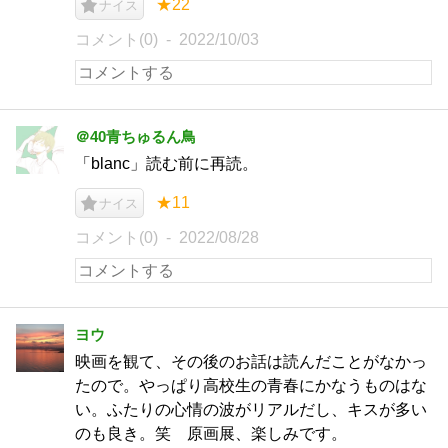
★22
ナイス
コメント(0)
2022/10/03
＠40青ちゅるん鳥
「blanc」読む前に再読。
★11
ナイス
コメント(0)
2022/08/28
ヨウ
映画を観て、その後のお話は読んだことがなかっ
たので。やっぱり高校生の青春にかなうものはな
い。ふたりの心情の波がリアルだし、キスが多い
のも良き。笑 原画展、楽しみです。