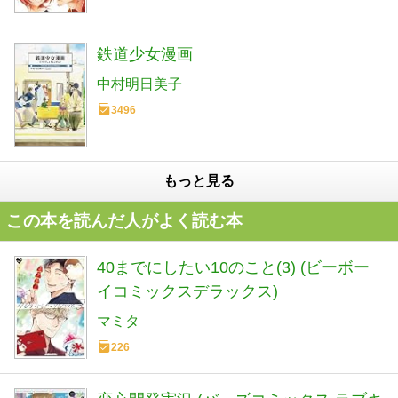
鉄道少女漫画
中村明日美子
3496
もっと見る
この本を読んだ人がよく読む本
40までにしたい10のこと(3) (ビーボー
イコミックスデラックス)
マミタ
226