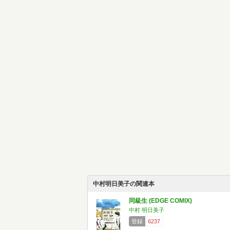
中村明日美子の関連本
同級生 (EDGE COMIX)
中村 明日美子
登録
6237