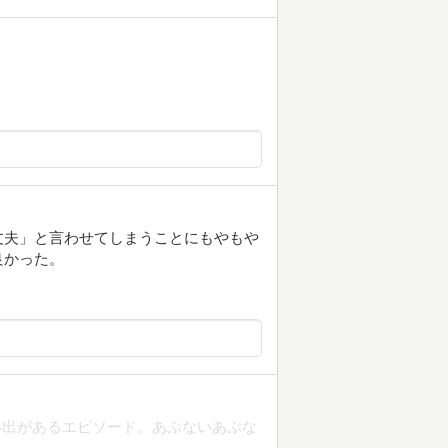
丈夫」と言わせてしまうことにもやもや
良かった。
い出があるエピソード。あぶないあぶな