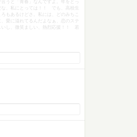
で言うと「青春」なんですよ。年をとっ
だな、私にとっては！！ でも、高校生
ころもあるけどさ。私には、どのみちこ
に、愛に溢れてるんだよなぁ、恋のステ
しいし、微笑ましい、熱烈応援！！ 若