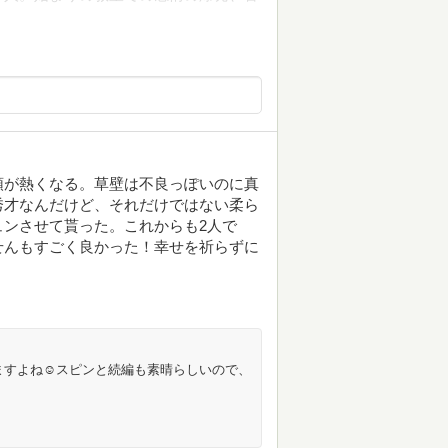
頭が熱くなる。草壁は不良っぽいのに真
秀才なんだけど、それだけではない柔ら
ンさせて貰った。これからも2人で
せんもすごく良かった！幸せを祈らずに
ますよね☺️スピンと続編も素晴らしいので、