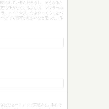
期待されているんだろうし、そうなると
遠恋も仕方なくなるよなあ。マフラーの
クラスメイト全員に付き合ってることバ
ーつけてて描写が細かいなと思った。作
好きだなぁー！」って実感する。私には