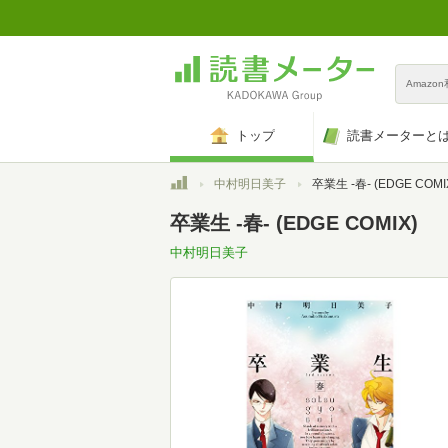
Amazo
トップ
読書メーターと
トップ
中村明日美子
卒業生 -春- (EDGE COMI
卒業生 -春- (EDGE COMIX)
中村明日美子