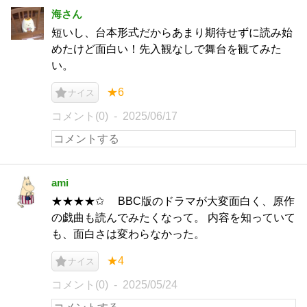
海さん
短いし、台本形式だからあまり期待せずに読み始
めたけど面白い！先入観なしで舞台を観てみた
い。
★6
ナイス
コメント(0)
2025/06/17
ami
★★★★✩ BBC版のドラマが大変面白く、原作
の戯曲も読んでみたくなって。 内容を知っていて
も、面白さは変わらなかった。
★4
ナイス
コメント(0)
2025/05/24