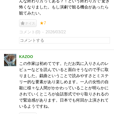
んな終わり方ってある？！という終わり方で 驚き
怖くなりました。もし演劇で観る機会があったら
観てみたい。
★7
ナイス
コメント(0)
2026/03/22
KAZOO
この作家は初めてです。ただお気に入りさんのレ
ビューなどを読んでいると面白そうなので手に取
りました。戯曲ということで読みやすさとミステ
リー的な要素があり楽しめます。一人の女性の自
殺に様々な人間がかかわっていることが明らかに
されていくところが会話形式でやり取りされるの
で緊迫感があります。日本でも何回か上演されて
いるようですね。