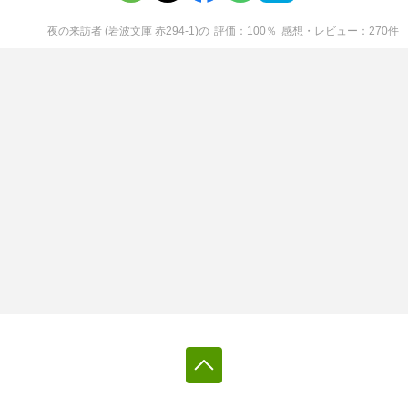
夜の来訪者 (岩波文庫 赤294-1)
の
評価
100
％
感想・レビュー
270
件