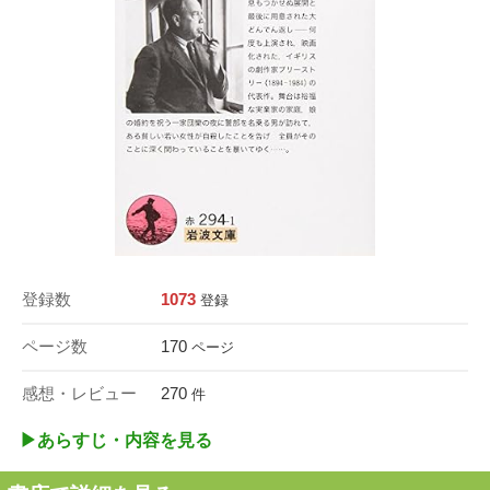
登録数
1073
登録
ページ数
170
ページ
感想・レビュー
270
件
▶︎あらすじ・内容を見る