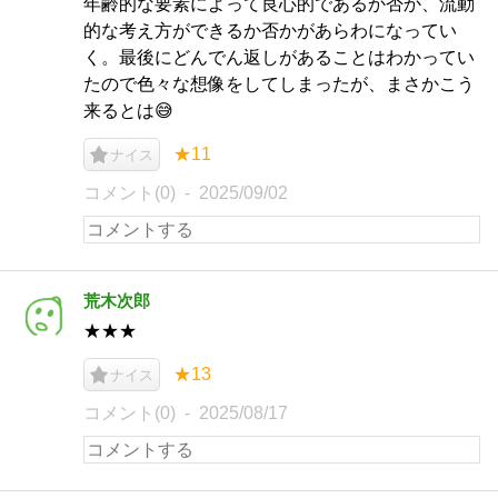
年齢的な要素によって良心的であるか否か、流動
的な考え方ができるか否かがあらわになってい
く。最後にどんでん返しがあることはわかってい
たので色々な想像をしてしまったが、まさかこう
来るとは😅
★11
ナイス
コメント(0)
2025/09/02
荒木次郎
★★★
★13
ナイス
コメント(0)
2025/08/17