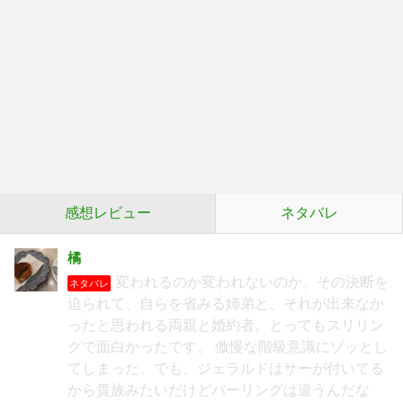
感想レビュー
ネタバレ
橘
変われるのか変われないのか。その決断を
ネタバレ
迫られて、自らを省みる姉弟と、それが出来なか
ったと思われる両親と婚約者。とってもスリリン
グで面白かったです。 傲慢な階級意識にゾッとし
てしまった。でも、ジェラルドはサーが付いてる
から貴族みたいだけどバーリングは違うんだな