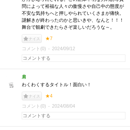
問によって裕福な人々の傲慢さや自己中の態度が
不安な気持ちへと押しやられていくさまが痛快。
謎解きが終わったのかと思いきや、なんと！！！
舞台で観劇できたらさぞ楽しいだろうな～。
★7
ナイス
コメント(0)
2024/09/12
肩
わくわくするタイトル！面白い！
★4
ナイス
コメント(0)
2024/08/04