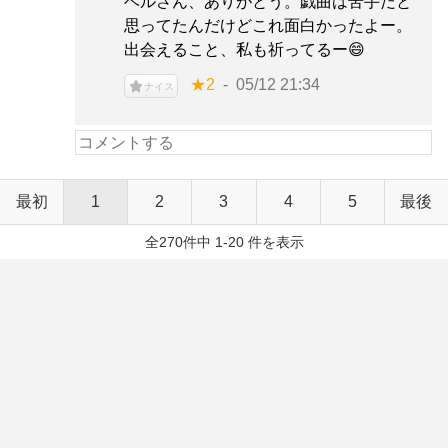
ベルさん、ありがとう。戯曲は苦手だと
思ってたんだけどこれ面白かったよー。
出会えること、私も祈ってるー😄
★2
05/12 21:34
ナイス
最初
1
2
3
4
5
最後
全270件中 1-20 件を表示