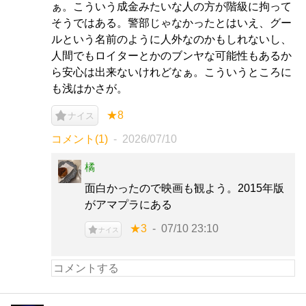
ぁ。こういう成金みたいな人の方が階級に拘って
そうではある。警部じゃなかったとはいえ、グー
ルという名前のように人外なのかもしれないし、
人間でもロイターとかのブンヤな可能性もあるか
ら安心は出来ないけれどなぁ。こういうところに
も浅はかさが。
★8
ナイス
コメント(1)
2026/07/10
橘
面白かったので映画も観よう。2015年版
がアマプラにある
★3
07/10 23:10
ナイス