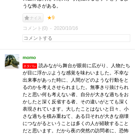
うな怖さがある。
★9
ナイス
コメント(0)
2020/10/16
momo
読みながら舞台が眼前に広がり、人物たち
ネタバレ
が目に浮かぶような感覚を味わいました。不幸な
出来事があった時に、人間がどのような行動をと
るのかを考えさせられました。無事きり抜けられ
たと思い何も考えない者、自分が大きな過ちをお
かしたと深く反省する者、その違いがとても深く
表現されています。大したことはないと日々、小
さな過ちを積み重ねて、ある日それが大きな崩壊
につながるということは多くの人が経験すること
だと思います。だから夜の突然の訪問者に、恐怖