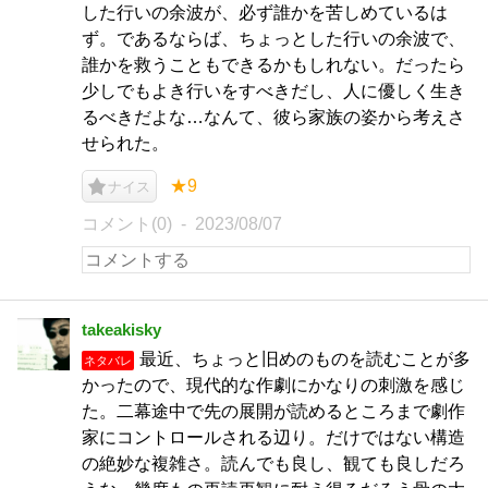
した行いの余波が、必ず誰かを苦しめているは
ず。であるならば、ちょっとした行いの余波で、
誰かを救うこともできるかもしれない。だったら
少しでもよき行いをすべきだし、人に優しく生き
るべきだよな…なんて、彼ら家族の姿から考えさ
せられた。
★9
ナイス
コメント(0)
2023/08/07
takeakisky
最近、ちょっと旧めのものを読むことが多
ネタバレ
かったので、現代的な作劇にかなりの刺激を感じ
た。二幕途中で先の展開が読めるところまで劇作
家にコントロールされる辺り。だけではない構造
の絶妙な複雑さ。読んでも良し、観ても良しだろ