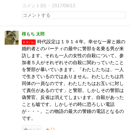
コメント(0)
2017/08/13
桜もち 太郎
時代設定は１９１４年。幸せな一家と娘の
ネタバレ
婚約者とのパーティの最中に警部を名乗る男が来
訪します。それも一人の女性の自殺について。参
加者５人がそれぞれその自殺に関わっていたこと
を警部が暴いていきます。「わたしたちは、一人
で生きているのではありません。わたしたちは共
同体の一員なのです。わたしたちはお互いに対し
て責任があるのです」と警部。しかしその警部は
偽警官。反省は消えてしまいます。自殺があった
ことも嘘です。しかしその時に恐ろしい電話
が・・・。この物語の最大の警鐘の電話となるの
です。
★11
ナイス