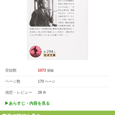
登録数
1073
登録
ページ数
170
ページ
感想・レビュー
28
件
▶︎あらすじ・内容を見る