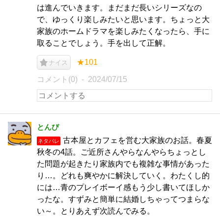
は進んでいきます。まだまだ長いシリーズなの
で、ゆっくり楽しみたいと思います。ちょっと大
家族のホームドラマを楽しみたくなったら、手に
取ることでしょう。手を出して正解。
★101
ナイス
コメント(0)
2024/07/15
とんび
古本屋とカフェを営む大家族のお話。春夏
ネタバレ
秋冬の4話。ご近所さんやらなんやらちょっとし
た問題が起きたり家族内でも複雑な事情があった
り…。どれも爽やかに解決していく。わたくし的
には…青のプレイボーイ感もう少し書いてほしか
ったな。すずみと簡単に結婚しちゃってつまらな
い～。とりあえず次読んでみる。