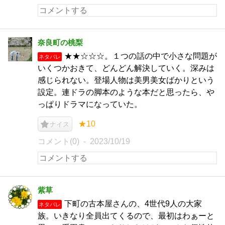
奈良町の桃梨
★★☆☆☆。１つの話の中で小さな問題が
ネタバレ
いくつかおきて、どんどん解決していく。深みは
感じられない。登場人物は美男美女ばかりという
設定。連ドラの脚本のような本だと思ったら、や
っぱりドラマになっていた。
★10
ナイス
コメント(0)
2023/10/19
紫草
下町の古本屋さんの、4世代9人の大家
ネタバレ
族。いきなり全員出てくるので、最初はわぁーと