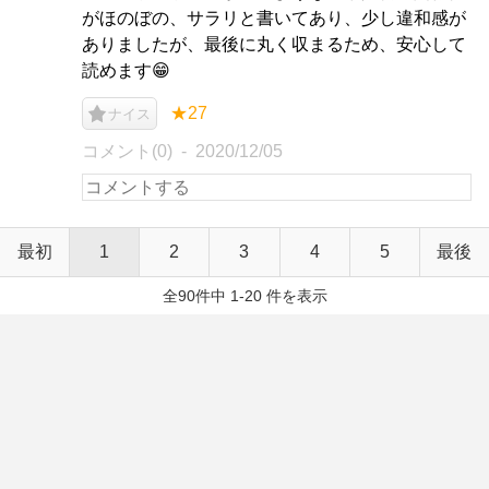
がほのぼの、サラリと書いてあり、少し違和感が
ありましたが、最後に丸く収まるため、安心して
読めます😁
★27
ナイス
コメント(0)
2020/12/05
最初
1
2
3
4
5
最後
全90件中 1-20 件を表示