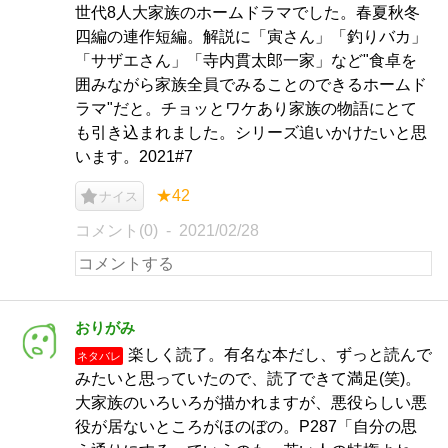
世代8人大家族のホームドラマでした。春夏秋冬
四編の連作短編。解説に「寅さん」「釣りバカ」
「サザエさん」「寺内貫太郎一家」など"食卓を
囲みながら家族全員でみることのできるホームド
ラマ"だと。チョッとワケあり家族の物語にとて
も引き込まれました。シリーズ追いかけたいと思
います。2021#7
★42
ナイス
コメント(0)
2021/02/28
おりがみ
楽しく読了。有名な本だし、ずっと読んで
ネタバレ
みたいと思っていたので、読了できて満足(笑)。
大家族のいろいろが描かれますが、悪役らしい悪
役が居ないところがほのぼの。P287「自分の思