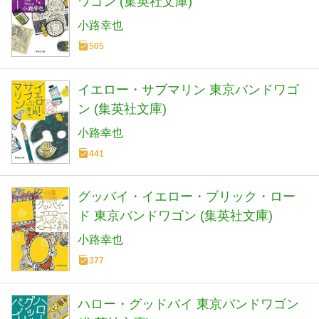
ワゴン (集英社文庫)
小路幸也
505
イエロー・サブマリン 東京バンドワゴ
ン (集英社文庫)
小路幸也
441
グッバイ・イエロー・ブリック・ロー
ド 東京バンドワゴン (集英社文庫)
小路幸也
377
ハロー・グッドバイ 東京バンドワゴン