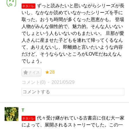
ずっと読みたいと思いながらシリーズが長
ネタバレ
いし、なかなか読めていなかったシリーズを手に
取った。おうち時間が多くなった恩恵かも。 登場
人物がみんな個性的で、魅力的。そんな人いない
でしょという人もいないのもまたいい。 旦那が愛
人さんに産ませた子どもを連れて帰ってくるなん
て、ありえないし、即離婚と言いたいような内容
だけど、そうならないところがLOVEだねえなん
でしょう。
★28
ナイス
コメント(0)
2021/05/29
T
代々受け継がれている古書店に住む大一家
ネタバレ
によって、展開されるストーリーでした。この一