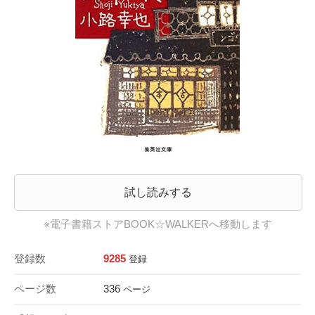
試し読みする
※電子書籍ストアBOOK☆WALKERへ移動します
登録数
9285
登録
ページ数
336
ページ