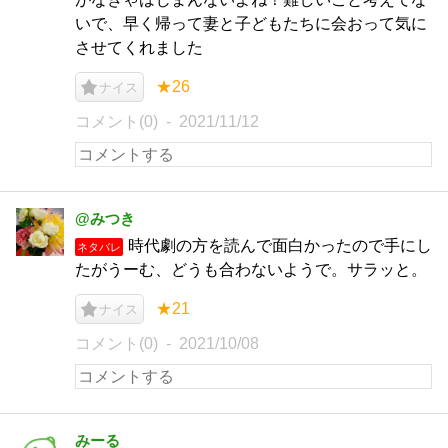
いで、早く帰って妻と子どもたちに会おって気に
させてくれました
★26
ナイス
コメント(0)
2021/11/12
@みつき
時代劇の方を読んで面白かったので手にし
ネタバレ
たがうーむ、どうも合わないようで。サラッと。
★21
ナイス
コメント(0)
2021/10/08
みーる