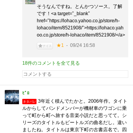
そうなんですね。とんかつソース。了解
です！<a target="_blank"
href="https://lohaco.yahoo.co.jp/store/h-
lohaco/item/8521908/">https://lohaco.yah
oo.co.jp/store/h-lohaco/item/8521908/</a>
★1
09/24 16:58
ナイス
18件のコメントを全て見る
ﾋﾟﾛ
3年近く積んでたかと。2006年作。タイト
ネタバレ
ルからしてバンドメンバーが機材車のワゴンに乗
って町から町へ旅する音楽小説だと思ってて。シ
リーズのタイトルもビートルズの曲名だし。違い
ましたね。タイトルは東京下町の古書店名で。四