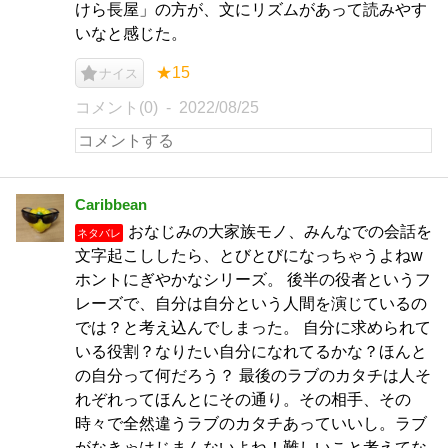
けら長屋」の方が、文にリズムがあって読みやす
いなと感じた。
★15
ナイス
コメント(0)
2022/08/25
Caribbean
おなじみの大家族モノ、みんなでの会話を
ネタバレ
文字起こししたら、とびとびになっちゃうよねw
ホントにぎやかなシリーズ。 後半の役者というフ
レーズで、自分は自分という人間を演じているの
では？と考え込んでしまった。 自分に求められて
いる役割？なりたい自分になれてるかな？ほんと
の自分って何だろう？ 最後のラブのカタチは人そ
れぞれってほんとにその通り。その相手、その
時々で全然違うラブのカタチあっていいし。ラブ
がなきゃはじまんないよね！難しいこと考えてな