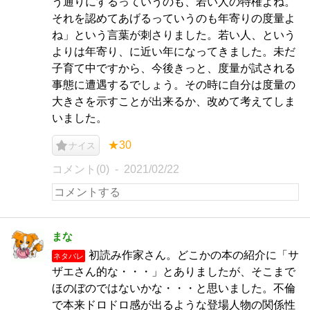
う通りにするっていうのも、若い人の特権よね。
それを認めてあげるっていうのも年寄りの度量よ
ね」という言葉が刺さりました。若い人、という
よりは年寄り、に近い年になってきました。未だ
子育て中ですから、今後きっと、度量が試される
事態に遭遇するでしょう。その時に自分は度量の
大きさを示すことが出来るか、改めて考えてしま
いました。
★30
ナイス
コメント(0)
2021/02/22
まな
初読み作家さん。どこかの本の紹介に「サ
ネタバレ
ザエさん的な・・・」とありましたが、そこまで
ほのぼのではないかな・・・と思いました。不倫
で本来ドロドロ感が出るような登場人物の関係性