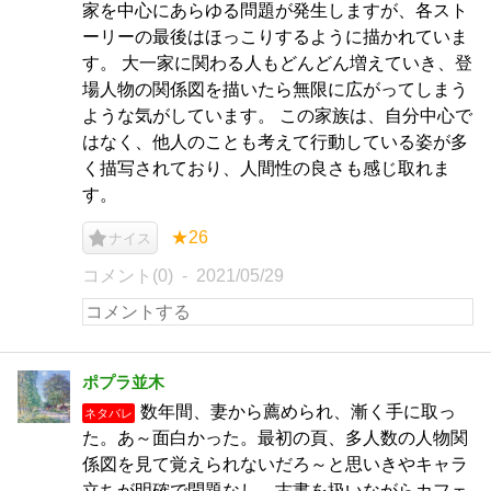
家を中心にあらゆる問題が発生しますが、各スト
ーリーの最後はほっこりするように描かれていま
す。 大一家に関わる人もどんどん増えていき、登
場人物の関係図を描いたら無限に広がってしまう
ような気がしています。 この家族は、自分中心で
はなく、他人のことも考えて行動している姿が多
く描写されており、人間性の良さも感じ取れま
す。
★26
ナイス
コメント(0)
2021/05/29
ポプラ並木
数年間、妻から薦められ、漸く手に取っ
ネタバレ
た。あ～面白かった。最初の頁、多人数の人物関
係図を見て覚えられないだろ～と思いきやキャラ
立ちが明確で問題なし。古書を扱いながらカフェ