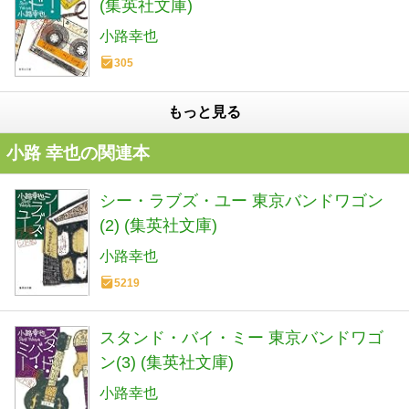
(集英社文庫)
小路幸也
305
もっと見る
小路 幸也の関連本
シー・ラブズ・ユー 東京バンドワゴン
(2) (集英社文庫)
小路幸也
5219
スタンド・バイ・ミー 東京バンドワゴ
ン(3) (集英社文庫)
小路幸也