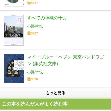
4537
すべての神様の十月
小路幸也
3807
マイ・ブルー・ヘブン 東京バンドワゴ
ン (集英社文庫)
小路幸也
3570
もっと見る
この本を読んだ人がよく読む本