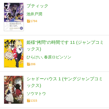
ブティック
池井戸潤
1794
姫様“拷問”の時間です 11 (ジャンプコミ
ックス)
ひらけい
春原ロビンソン
206
シャドーハウス 1 (ヤングジャンプコミ
ックス)
ソウマトウ
1315