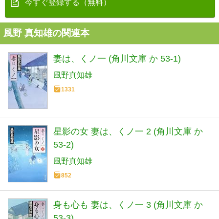
今すぐ登録する（無料）
風野 真知雄の関連本
妻は、くノ一 (角川文庫 か 53-1)
風野真知雄
1331
星影の女 妻は、くノ一 2 (角川文庫 か
53-2)
風野真知雄
852
身も心も 妻は、くノ一 3 (角川文庫 か
53-3)