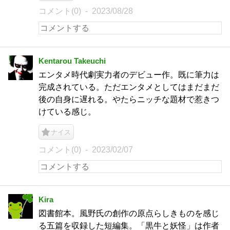
コメント(0)
2023/08/28
Kentarou Takeuchi
エンタメ時代劇実力者のデビュー作。既に筆力は
完成されている。ただエンタメとしてはまだまだ
後の自身に遅れる。やたらニッチな題材で惹きつ
けている感じ。
ナイス
コメント(0)
2023/02/07
Kira
図書館本。風野氏の創作の原点らしきものを感じ
る五篇を収録した短編集。「黒牛と妖怪」は作者