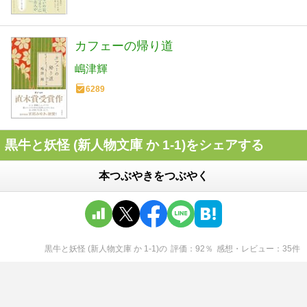
カフェーの帰り道
嶋津輝
6289
黒牛と妖怪 (新人物文庫 か 1-1)をシェアする
本つぶやきをつぶやく
黒牛と妖怪 (新人物文庫 か 1-1)
の
評価
92
％
感想・レビュー
35
件