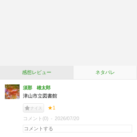
感想レビュー
ネタバレ
須那 雄太郎
津山市立図書館
★1
ナイス
コメント(0)
2026/07/20