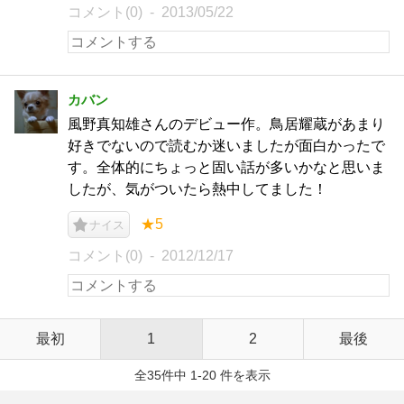
コメント(0)
2013/05/22
カバン
風野真知雄さんのデビュー作。鳥居耀蔵があまり
好きでないので読むか迷いましたが面白かったで
す。全体的にちょっと固い話が多いかなと思いま
したが、気がついたら熱中してました！
★5
ナイス
コメント(0)
2012/12/17
最初
1
2
最後
全35件中 1-20 件を表示